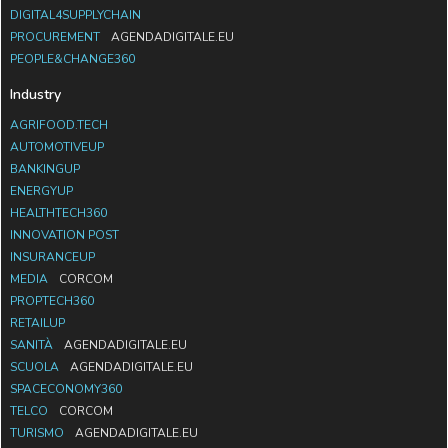
DIGITAL4SUPPLYCHAIN
PROCUREMENT
AGENDADIGITALE.EU
PEOPLE&CHANGE360
Industry
AGRIFOOD.TECH
AUTOMOTIVEUP
BANKINGUP
ENERGYUP
HEALTHTECH360
INNOVATION POST
INSURANCEUP
MEDIA
CORCOM
PROPTECH360
RETAILUP
SANITÀ
AGENDADIGITALE.EU
SCUOLA
AGENDADIGITALE.EU
SPACECONOMY360
TELCO
CORCOM
TURISMO
AGENDADIGITALE.EU