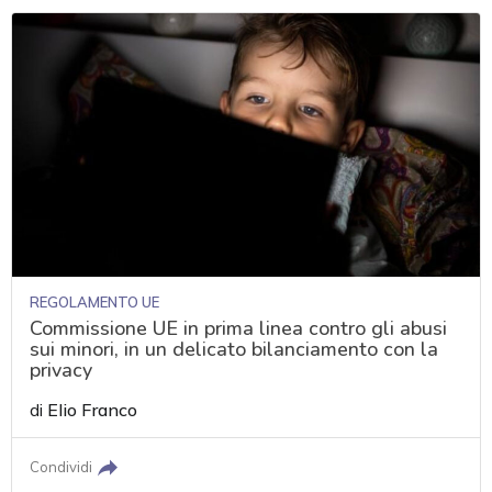
REGOLAMENTO UE
Commissione UE in prima linea contro gli abusi
sui minori, in un delicato bilanciamento con la
privacy
di
Elio Franco
Condividi