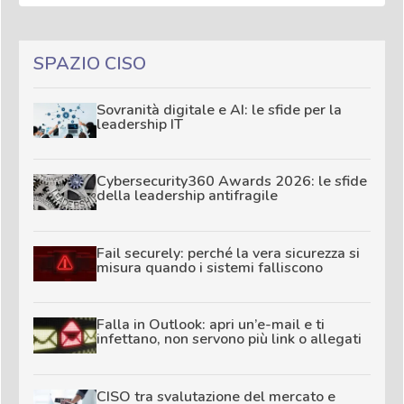
SPAZIO CISO
Sovranità digitale e AI: le sfide per la
leadership IT
Cybersecurity360 Awards 2026: le sfide
della leadership antifragile
Fail securely: perché la vera sicurezza si
misura quando i sistemi falliscono
Falla in Outlook: apri un’e-mail e ti
infettano, non servono più link o allegati
CISO tra svalutazione del mercato e