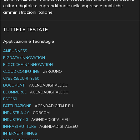
cultura digitale e imprenditoriale nelle imprese e pubbliche
amministrazioni italiane.
TUTTE LE TESTATE
Applicazioni e Tecnologie
AI4BUSINESS
BIGDATA4INNOVATION
BLOCKCHAIN4INNOVATION
CLOUD COMPUTING
ZEROUNO
CYBERSECURITY360
DOCUMENTI
AGENDADIGITALE.EU
ECOMMERCE
AGENDADIGITALE.EU
ESG360
FATTURAZIONE
AGENDADIGITALE.EU
INDUSTRIA 4.0
CORCOM
INDUSTRY 4.0
AGENDADIGITALE.EU
INFRASTRUTTURE
AGENDADIGITALE.EU
INTERNET4THINGS