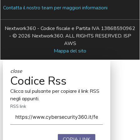
Contatta il nostro team per maggiori informazioni
Nextwork360 - Codice fiscale e Partita IVA 13868590962
- © 2026 Nextwork360. ALL RIGHTS RESERVED. ISP
AWS
Mappa del sito
close
Codice Rss
Clicca sul pulsante per copiare il link RSS
negli appunti.
RSS link
COPIA LINK