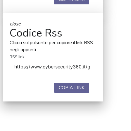
close
Codice Rss
Clicca sul pulsante per copiare il link RSS
negli appunti.
RSS link
COPIA LINK