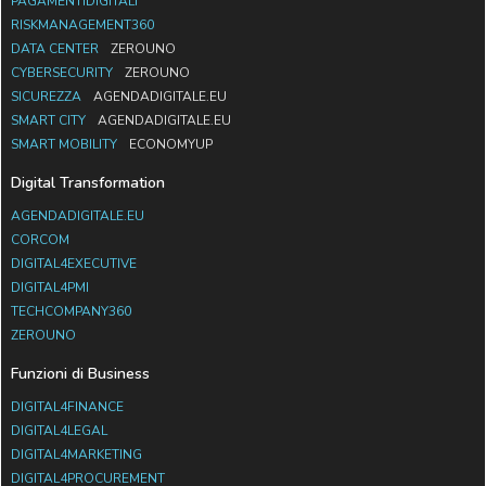
PAGAMENTIDIGITALI
RISKMANAGEMENT360
DATA CENTER
ZEROUNO
CYBERSECURITY
ZEROUNO
SICUREZZA
AGENDADIGITALE.EU
SMART CITY
AGENDADIGITALE.EU
SMART MOBILITY
ECONOMYUP
Digital Transformation
AGENDADIGITALE.EU
CORCOM
DIGITAL4EXECUTIVE
DIGITAL4PMI
TECHCOMPANY360
ZEROUNO
Funzioni di Business
DIGITAL4FINANCE
DIGITAL4LEGAL
DIGITAL4MARKETING
DIGITAL4PROCUREMENT