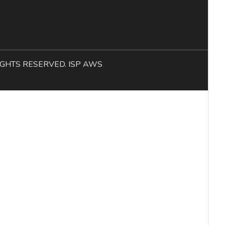
L RIGHTS RESERVED. ISP AWS