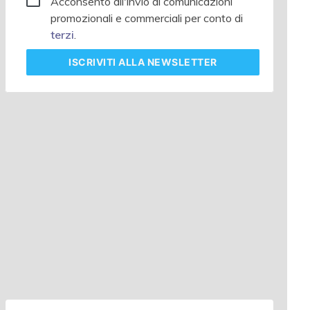
Acconsento all'invio di comunicazioni
promozionali e commerciali per conto di
terzi
.
ISCRIVITI
ALLA NEWSLETTER