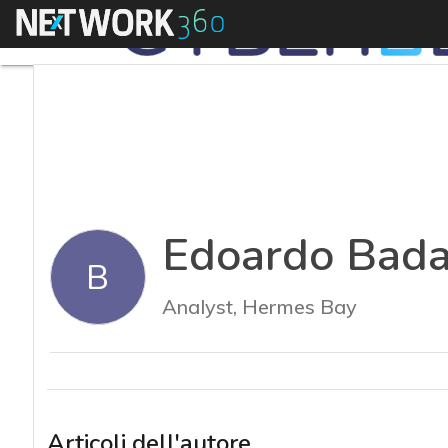
Menu
Edoardo Bada
B
Analyst, Hermes Bay
Articoli dell'autore