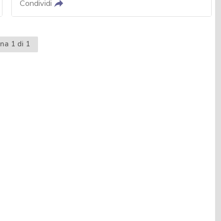
Condividi
na 1 di 1