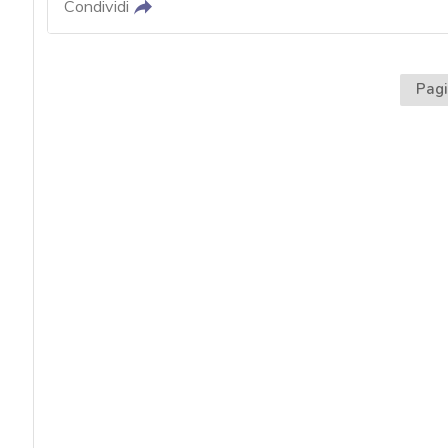
acy
Condividi
Pagi