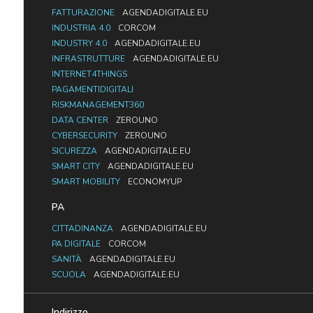
FATTURAZIONE
AGENDADIGITALE.EU
INDUSTRIA 4.0
CORCOM
INDUSTRY 4.0
AGENDADIGITALE.EU
INFRASTRUTTURE
AGENDADIGITALE.EU
INTERNET4THINGS
PAGAMENTIDIGITALI
RISKMANAGEMENT360
DATA CENTER
ZEROUNO
CYBERSECURITY
ZEROUNO
SICUREZZA
AGENDADIGITALE.EU
SMART CITY
AGENDADIGITALE.EU
SMART MOBILITY
ECONOMYUP
PA
CITTADINANZA
AGENDADIGITALE.EU
PA DIGITALE
CORCOM
SANITÀ
AGENDADIGITALE.EU
SCUOLA
AGENDADIGITALE.EU
Indirizzo