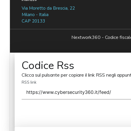
Via Moretto da Brescia, 22
Milano - Italia
CAP 20133
Nextwork360 - Codice fisc
Codice Rss
Clicca sul pulsante per copiare il link RSS negli appunt
RSS link