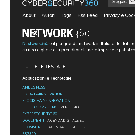
Seguici
About
Autori
Tags
Rss Feed
Privacy e Cook
Nextwork360
è il più grande network in Italia di testate 
cultura digitale e imprenditoriale nelle imprese e pubblic
TUTTE LE TESTATE
Applicazioni e Tecnologie
AI4BUSINESS
BIGDATA4INNOVATION
BLOCKCHAIN4INNOVATION
CLOUD COMPUTING
ZEROUNO
CYBERSECURITY360
DOCUMENTI
AGENDADIGITALE.EU
ECOMMERCE
AGENDADIGITALE.EU
ESG360