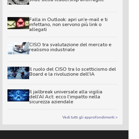
Falla in Outlook: apri un’e-mail e ti
infettano, non servono più link o
allegati
CISO tra svalutazione del mercato e
realismo industriale
Il ruolo del CISO tra lo scetticismo del
Board e la rivoluzione dell’IA
Il jailbreak universale alla vigilia
dell’AI Act: ecco l’impatto nella
sicurezza aziendale
Vedi tutti gli approfondimenti >