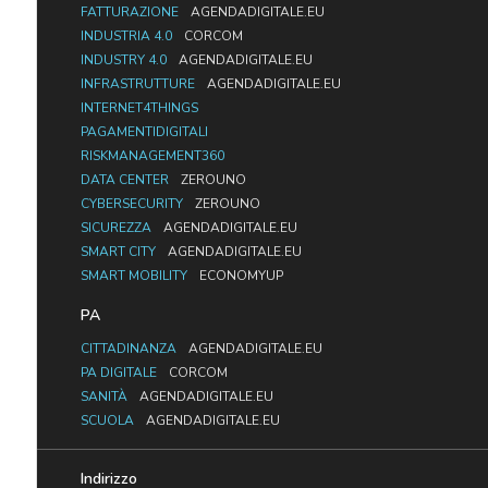
FATTURAZIONE
AGENDADIGITALE.EU
INDUSTRIA 4.0
CORCOM
INDUSTRY 4.0
AGENDADIGITALE.EU
INFRASTRUTTURE
AGENDADIGITALE.EU
INTERNET4THINGS
PAGAMENTIDIGITALI
RISKMANAGEMENT360
DATA CENTER
ZEROUNO
CYBERSECURITY
ZEROUNO
SICUREZZA
AGENDADIGITALE.EU
SMART CITY
AGENDADIGITALE.EU
SMART MOBILITY
ECONOMYUP
PA
CITTADINANZA
AGENDADIGITALE.EU
PA DIGITALE
CORCOM
SANITÀ
AGENDADIGITALE.EU
SCUOLA
AGENDADIGITALE.EU
Indirizzo