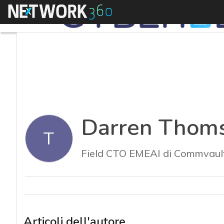
Menu
Darren Thom
T
Field CTO EMEAI di Commvaul
Articoli dell'autore