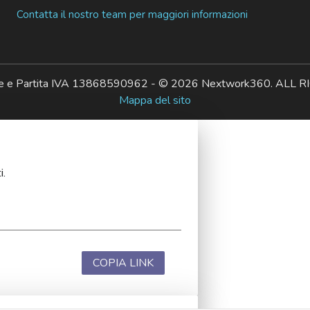
Contatta il nostro team per maggiori informazioni
ale e Partita IVA 13868590962 - © 2026 Nextwork360. AL
Mappa del sito
i.
COPIA LINK