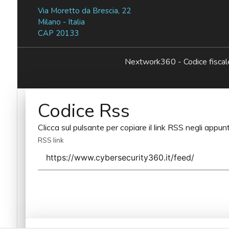
Via Moretto da Brescia, 22
Milano - Italia
CAP 20133
Nextwork360 - Codice fisc
Codice Rss
Clicca sul pulsante per copiare il link RSS negli appunt
RSS link