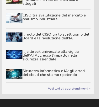
allegati
CISO tra svalutazione del mercato e
realismo industriale
Il ruolo del CISO tra lo scetticismo del
Board e la rivoluzione dell’IA
Il jailbreak universale alla vigilia
dell’AI Act: ecco l’impatto nella
sicurezza aziendale
Sicurezza informatica e IA: gli errori
del cloud che stiamo ripetendo
Vedi tutti gli approfondimenti >