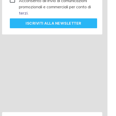
Acconsento all'invio di comunicazioni
promozionali e commerciali per conto di
terzi
.
ISCRIVITI
ALLA NEWSLETTER