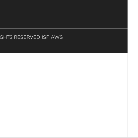
L RIGHTS RESERVED. ISP AWS