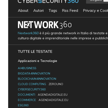
About
Autori
Tags
Rss Feed
Privacy e Cook
Nextwork360
è il più grande network in Italia di testate 
cultura digitale e imprenditoriale nelle imprese e pubblic
TUTTE LE TESTATE
Applicazioni e Tecnologie
AI4BUSINESS
BIGDATA4INNOVATION
BLOCKCHAIN4INNOVATION
CLOUD COMPUTING
ZEROUNO
CYBERSECURITY360
DOCUMENTI
AGENDADIGITALE.EU
ECOMMERCE
AGENDADIGITALE.EU
ESG360