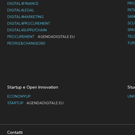
PRO
DIGITAL4FINANCE
RET
DIGITAL4LEGAL
SAN
DIGITAL4MARKETING
SC
DIGITAL4PROCUREMENT
SPA
DIGITAL4SUPPLYCHAIN
TEL
PROCUREMENT
AGENDADIGITALE.EU
TUR
PEOPLE&CHANGE360
Startup e Open Innovation
Stu
ECONOMYUP
UNI
STARTUP
AGENDADIGITALE.EU
Contatti