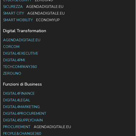
SICUREZZA
AGENDADIGITALE.EU
SMART CITY
AGENDADIGITALE.EU
SMART MOBILITY
ECONOMYUP
Digital Transformation
AGENDADIGITALE.EU
CORCOM
DIGITAL4EXECUTIVE
DIGITAL4PMI
TECHCOMPANY360
ZEROUNO
Funzioni di Business
DIGITAL4FINANCE
DIGITAL4LEGAL
DIGITAL4MARKETING
DIGITAL4PROCUREMENT
DIGITAL4SUPPLYCHAIN
PROCUREMENT
AGENDADIGITALE.EU
PEOPLE&CHANGE360