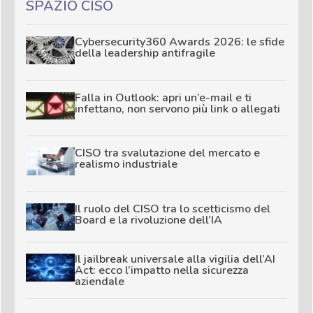
SPAZIO CISO
Cybersecurity360 Awards 2026: le sfide
della leadership antifragile
Falla in Outlook: apri un’e-mail e ti
infettano, non servono più link o allegati
CISO tra svalutazione del mercato e
realismo industriale
Il ruolo del CISO tra lo scetticismo del
Board e la rivoluzione dell’IA
Il jailbreak universale alla vigilia dell’AI
Act: ecco l’impatto nella sicurezza
aziendale