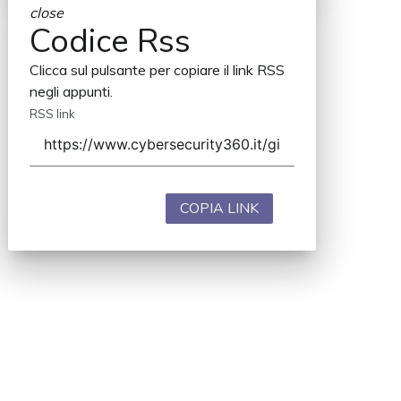
close
Codice Rss
Clicca sul pulsante per copiare il link RSS
negli appunti.
RSS link
COPIA LINK