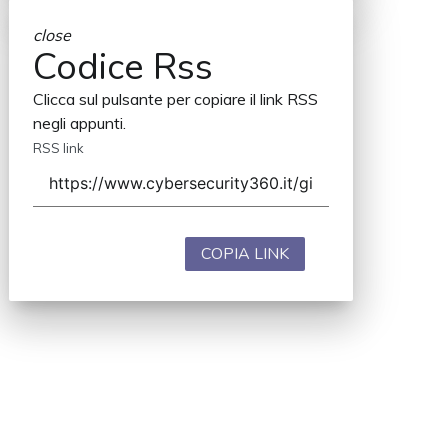
close
Codice Rss
Clicca sul pulsante per copiare il link RSS
negli appunti.
RSS link
COPIA LINK