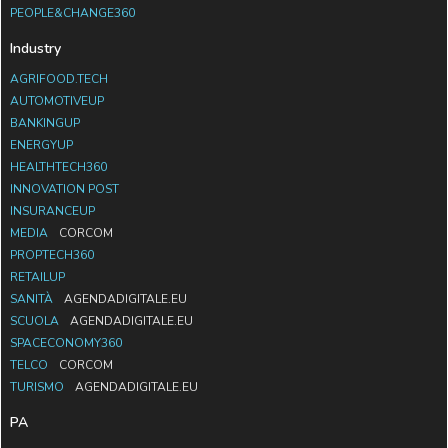
PEOPLE&CHANGE360
Industry
AGRIFOOD.TECH
AUTOMOTIVEUP
BANKINGUP
ENERGYUP
HEALTHTECH360
INNOVATION POST
INSURANCEUP
MEDIA
CORCOM
PROPTECH360
RETAILUP
SANITÀ
AGENDADIGITALE.EU
SCUOLA
AGENDADIGITALE.EU
SPACECONOMY360
TELCO
CORCOM
TURISMO
AGENDADIGITALE.EU
PA