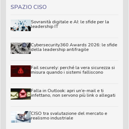
SPAZIO CISO
Sovranità digitale e AI: le sfide per la
leadership IT
Cybersecurity360 Awards 2026: le sfide
della leadership antifragile
Fail securely: perché la vera sicurezza si
misura quando i sistemi falliscono
Falla in Outlook: apri un’e-mail e ti
infettano, non servono più link o allegati
CISO tra svalutazione del mercato e
realismo industriale