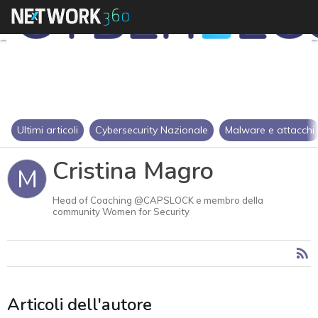
Ultimi articoli
Cybersecurity Nazionale
Malware e attacchi
Cristina Magro
M
Head of Coaching @CAPSLOCK e membro della
community Women for Security
Articoli dell'autore