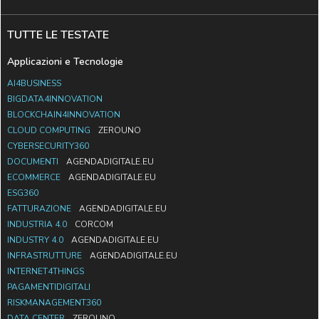
TUTTE LE TESTATE
Applicazioni e Tecnologie
AI4BUSINESS
BIGDATA4INNOVATION
BLOCKCHAIN4INNOVATION
CLOUD COMPUTING
ZEROUNO
CYBERSECURITY360
DOCUMENTI
AGENDADIGITALE.EU
ECOMMERCE
AGENDADIGITALE.EU
ESG360
FATTURAZIONE
AGENDADIGITALE.EU
INDUSTRIA 4.0
CORCOM
INDUSTRY 4.0
AGENDADIGITALE.EU
INFRASTRUTTURE
AGENDADIGITALE.EU
INTERNET4THINGS
PAGAMENTIDIGITALI
RISKMANAGEMENT360
DATA CENTER
ZEROUNO