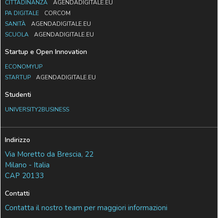
CITTADINANZA
AGENDADIGITALE.EU
PA DIGITALE
CORCOM
SANITÀ
AGENDADIGITALE.EU
SCUOLA
AGENDADIGITALE.EU
Startup e Open Innovation
ECONOMYUP
STARTUP
AGENDADIGITALE.EU
Studenti
UNIVERSITY2BUSINESS
Indirizzo
Via Moretto da Brescia, 22
Milano - Italia
CAP 20133
Contatti
Contatta il nostro team per maggiori informazioni