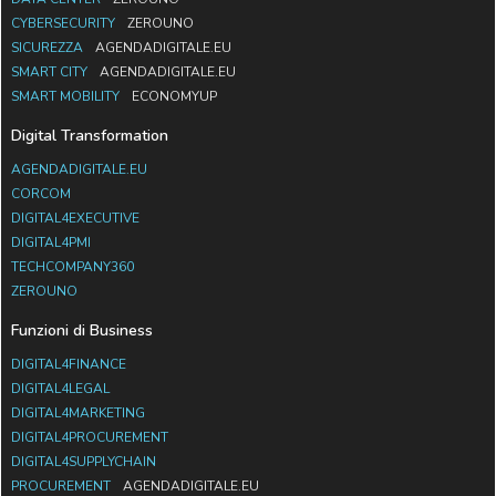
CYBERSECURITY
ZEROUNO
SICUREZZA
AGENDADIGITALE.EU
SMART CITY
AGENDADIGITALE.EU
SMART MOBILITY
ECONOMYUP
Digital Transformation
AGENDADIGITALE.EU
CORCOM
DIGITAL4EXECUTIVE
DIGITAL4PMI
TECHCOMPANY360
ZEROUNO
Funzioni di Business
DIGITAL4FINANCE
DIGITAL4LEGAL
DIGITAL4MARKETING
DIGITAL4PROCUREMENT
DIGITAL4SUPPLYCHAIN
PROCUREMENT
AGENDADIGITALE.EU