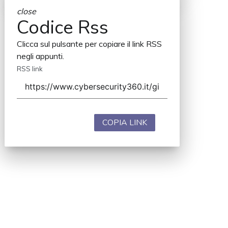
close
Codice Rss
Clicca sul pulsante per copiare il link RSS
negli appunti.
RSS link
COPIA LINK