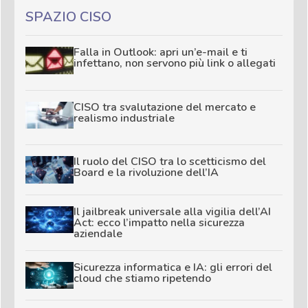
SPAZIO CISO
Falla in Outlook: apri un’e-mail e ti
infettano, non servono più link o allegati
CISO tra svalutazione del mercato e
realismo industriale
Il ruolo del CISO tra lo scetticismo del
Board e la rivoluzione dell’IA
Il jailbreak universale alla vigilia dell’AI
Act: ecco l’impatto nella sicurezza
aziendale
Sicurezza informatica e IA: gli errori del
cloud che stiamo ripetendo