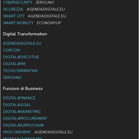
CYBERSECURITY
ZEROUNO
SICUREZZA
AGENDADIGITALE.EU
SMART CITY
AGENDADIGITALE.EU
SMART MOBILITY
ECONOMYUP
Digital Transformation
AGENDADIGITALE.EU
CORCOM
DIGITAL4EXECUTIVE
DIGITAL4PMI
TECHCOMPANY360
ZEROUNO
Funzioni di Business
DIGITAL4FINANCE
DIGITAL4LEGAL
DIGITAL4MARKETING
DIGITAL4PROCUREMENT
DIGITAL4SUPPLYCHAIN
PROCUREMENT
AGENDADIGITALE.EU