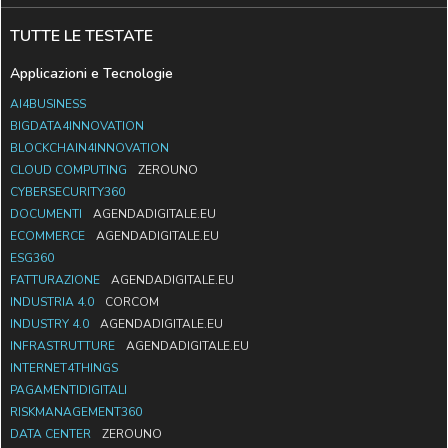
TUTTE LE TESTATE
Applicazioni e Tecnologie
AI4BUSINESS
BIGDATA4INNOVATION
BLOCKCHAIN4INNOVATION
CLOUD COMPUTING
ZEROUNO
CYBERSECURITY360
DOCUMENTI
AGENDADIGITALE.EU
ECOMMERCE
AGENDADIGITALE.EU
ESG360
FATTURAZIONE
AGENDADIGITALE.EU
INDUSTRIA 4.0
CORCOM
INDUSTRY 4.0
AGENDADIGITALE.EU
INFRASTRUTTURE
AGENDADIGITALE.EU
INTERNET4THINGS
PAGAMENTIDIGITALI
RISKMANAGEMENT360
DATA CENTER
ZEROUNO