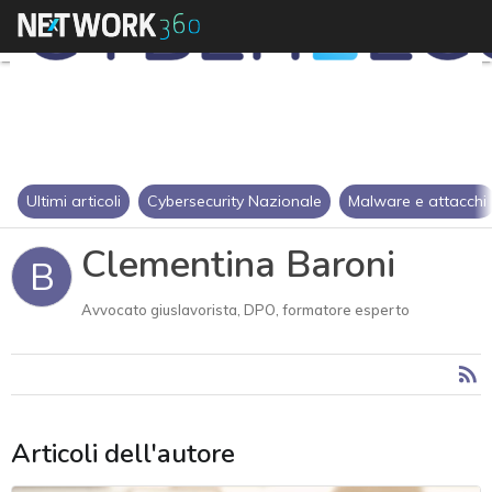
Ultimi articoli
Cybersecurity Nazionale
Malware e attacchi
Clementina Baroni
B
Avvocato giuslavorista, DPO, formatore esperto
Articoli dell'autore