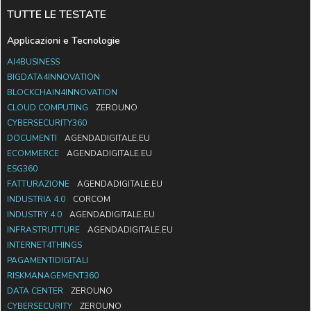
TUTTE LE TESTATE
Applicazioni e Tecnologie
AI4BUSINESS
BIGDATA4INNOVATION
BLOCKCHAIN4INNOVATION
CLOUD COMPUTING
ZEROUNO
CYBERSECURITY360
DOCUMENTI
AGENDADIGITALE.EU
ECOMMERCE
AGENDADIGITALE.EU
ESG360
FATTURAZIONE
AGENDADIGITALE.EU
INDUSTRIA 4.0
CORCOM
INDUSTRY 4.0
AGENDADIGITALE.EU
INFRASTRUTTURE
AGENDADIGITALE.EU
INTERNET4THINGS
PAGAMENTIDIGITALI
RISKMANAGEMENT360
DATA CENTER
ZEROUNO
CYBERSECURITY
ZEROUNO