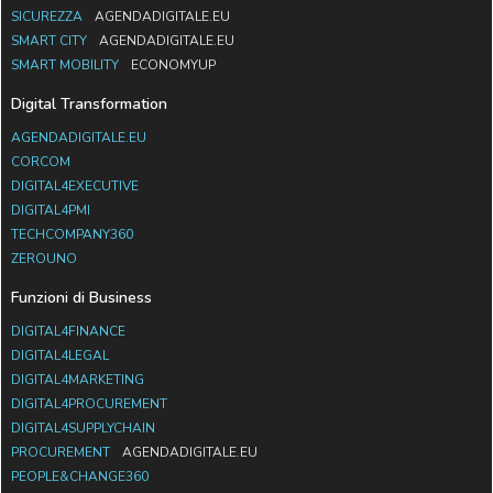
SICUREZZA
AGENDADIGITALE.EU
SMART CITY
AGENDADIGITALE.EU
SMART MOBILITY
ECONOMYUP
Digital Transformation
AGENDADIGITALE.EU
CORCOM
DIGITAL4EXECUTIVE
DIGITAL4PMI
TECHCOMPANY360
ZEROUNO
Funzioni di Business
DIGITAL4FINANCE
DIGITAL4LEGAL
DIGITAL4MARKETING
DIGITAL4PROCUREMENT
DIGITAL4SUPPLYCHAIN
PROCUREMENT
AGENDADIGITALE.EU
PEOPLE&CHANGE360