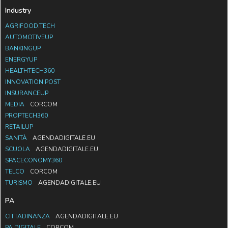
Industry
AGRIFOOD.TECH
AUTOMOTIVEUP
BANKINGUP
ENERGYUP
HEALTHTECH360
INNOVATION POST
INSURANCEUP
MEDIA
CORCOM
PROPTECH360
RETAILUP
SANITÀ
AGENDADIGITALE.EU
SCUOLA
AGENDADIGITALE.EU
SPACECONOMY360
TELCO
CORCOM
TURISMO
AGENDADIGITALE.EU
PA
CITTADINANZA
AGENDADIGITALE.EU
PA DIGITALE
CORCOM