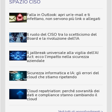
SPAZIO CISO
Falla in Outlook: apri un’e-mail e ti
infettano, non servono più link o allegati
Il ruolo del CISO tra lo scetticismo del
Board e la rivoluzione dell’IA
Il jailbreak universale alla vigilia dell’AI
Act: ecco l’impatto nella sicurezza
aziendale
Sicurezza informatica e IA: gli errori del
cloud che stiamo ripetendo
Cloud repatriation: perché sovranità dei
dati e compliance stanno cambiando il
cloud
Vedi tutti gli approfondimenti >