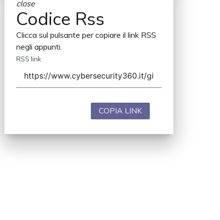
close
Codice Rss
Clicca sul pulsante per copiare il link RSS
negli appunti.
RSS link
COPIA LINK