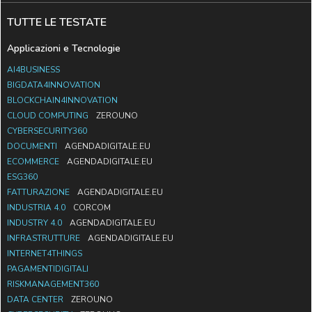
TUTTE LE TESTATE
Applicazioni e Tecnologie
AI4BUSINESS
BIGDATA4INNOVATION
BLOCKCHAIN4INNOVATION
CLOUD COMPUTING
ZEROUNO
CYBERSECURITY360
DOCUMENTI
AGENDADIGITALE.EU
ECOMMERCE
AGENDADIGITALE.EU
ESG360
FATTURAZIONE
AGENDADIGITALE.EU
INDUSTRIA 4.0
CORCOM
INDUSTRY 4.0
AGENDADIGITALE.EU
INFRASTRUTTURE
AGENDADIGITALE.EU
INTERNET4THINGS
PAGAMENTIDIGITALI
RISKMANAGEMENT360
DATA CENTER
ZEROUNO