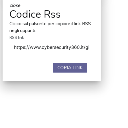
close
Codice Rss
Clicca sul pulsante per copiare il link RSS
negli appunti.
RSS link
COPIA LINK