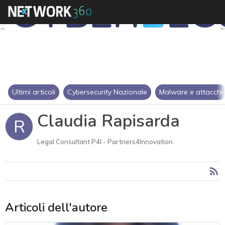
Ultimi articoli
Cybersecurity Nazionale
Malware e attacchi
Claudia Rapisarda
R
Legal Consultant P4I - Partners4Innovation
Articoli dell'autore