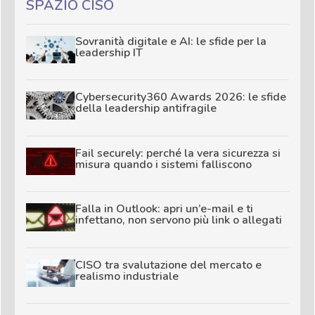
SPAZIO CISO
Sovranità digitale e AI: le sfide per la
leadership IT
Cybersecurity360 Awards 2026: le sfide
della leadership antifragile
Fail securely: perché la vera sicurezza si
misura quando i sistemi falliscono
Falla in Outlook: apri un’e-mail e ti
infettano, non servono più link o allegati
CISO tra svalutazione del mercato e
realismo industriale