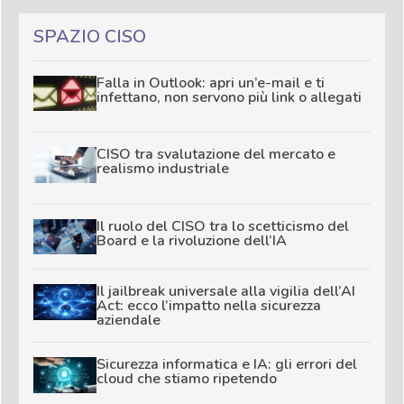
SPAZIO CISO
Falla in Outlook: apri un’e-mail e ti
infettano, non servono più link o allegati
CISO tra svalutazione del mercato e
realismo industriale
Il ruolo del CISO tra lo scetticismo del
Board e la rivoluzione dell’IA
Il jailbreak universale alla vigilia dell’AI
Act: ecco l’impatto nella sicurezza
aziendale
Sicurezza informatica e IA: gli errori del
cloud che stiamo ripetendo