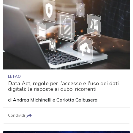
LE FAQ
Data Act, regole per l’accesso e l’uso dei dati
digitali: le risposte ai dubbi ricorrenti
di
Andrea Michinelli
e
Carlotta Galbusera
Condividi
acy