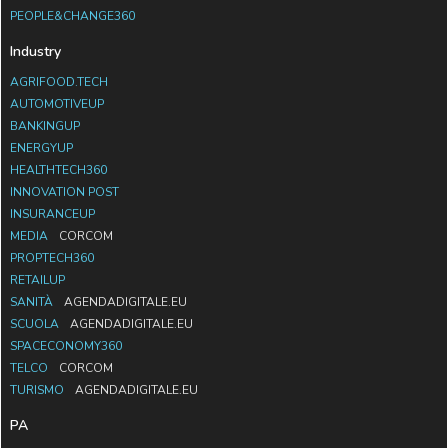
PEOPLE&CHANGE360
Industry
AGRIFOOD.TECH
AUTOMOTIVEUP
BANKINGUP
ENERGYUP
HEALTHTECH360
INNOVATION POST
INSURANCEUP
MEDIA
CORCOM
PROPTECH360
RETAILUP
SANITÀ
AGENDADIGITALE.EU
SCUOLA
AGENDADIGITALE.EU
SPACECONOMY360
TELCO
CORCOM
TURISMO
AGENDADIGITALE.EU
PA