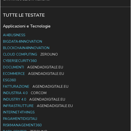
TUTTE LE TESTATE
Applicazioni e Tecnologie
AI4BUSINESS
BIGDATA4INNOVATION
BLOCKCHAIN4INNOVATION
CLOUD COMPUTING
ZEROUNO
CYBERSECURITY360
DOCUMENTI
AGENDADIGITALE.EU
ECOMMERCE
AGENDADIGITALE.EU
ESG360
FATTURAZIONE
AGENDADIGITALE.EU
INDUSTRIA 4.0
CORCOM
INDUSTRY 4.0
AGENDADIGITALE.EU
INFRASTRUTTURE
AGENDADIGITALE.EU
INTERNET4THINGS
PAGAMENTIDIGITALI
RISKMANAGEMENT360