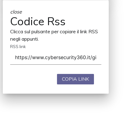
close
Codice Rss
Clicca sul pulsante per copiare il link RSS
negli appunti.
RSS link
COPIA LINK