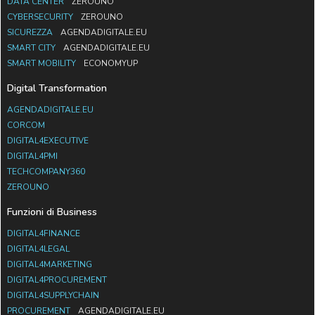
DATA CENTER
ZEROUNO
CYBERSECURITY
ZEROUNO
SICUREZZA
AGENDADIGITALE.EU
SMART CITY
AGENDADIGITALE.EU
SMART MOBILITY
ECONOMYUP
Digital Transformation
AGENDADIGITALE.EU
CORCOM
DIGITAL4EXECUTIVE
DIGITAL4PMI
TECHCOMPANY360
ZEROUNO
Funzioni di Business
DIGITAL4FINANCE
DIGITAL4LEGAL
DIGITAL4MARKETING
DIGITAL4PROCUREMENT
DIGITAL4SUPPLYCHAIN
PROCUREMENT
AGENDADIGITALE.EU