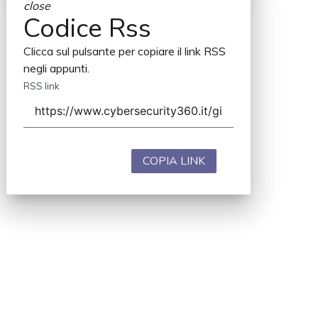
close
Codice Rss
Clicca sul pulsante per copiare il link RSS
negli appunti.
RSS link
COPIA LINK