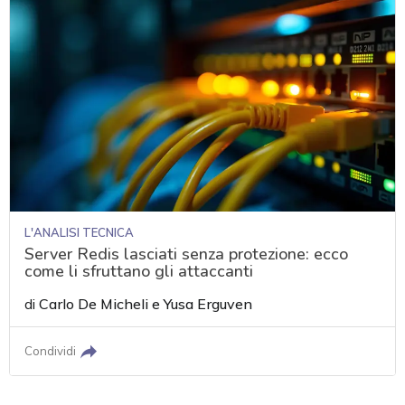
L'ANALISI TECNICA
Server Redis lasciati senza protezione: ecco
come li sfruttano gli attaccanti
di
Carlo De Micheli
e
Yusa Erguven
Condividi
acy