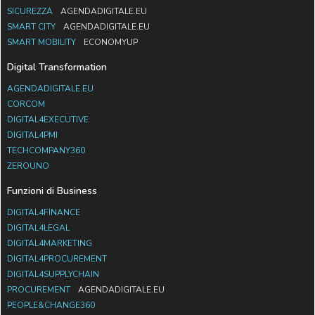
SICUREZZA
AGENDADIGITALE.EU
SMART CITY
AGENDADIGITALE.EU
SMART MOBILITY
ECONOMYUP
Digital Transformation
AGENDADIGITALE.EU
CORCOM
DIGITAL4EXECUTIVE
DIGITAL4PMI
TECHCOMPANY360
ZEROUNO
Funzioni di Business
DIGITAL4FINANCE
DIGITAL4LEGAL
DIGITAL4MARKETING
DIGITAL4PROCUREMENT
DIGITAL4SUPPLYCHAIN
PROCUREMENT
AGENDADIGITALE.EU
PEOPLE&CHANGE360