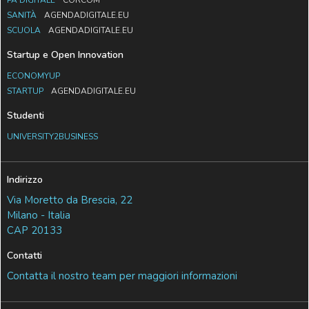
PA DIGITALE
CORCOM
SANITÀ
AGENDADIGITALE.EU
SCUOLA
AGENDADIGITALE.EU
Startup e Open Innovation
ECONOMYUP
STARTUP
AGENDADIGITALE.EU
Studenti
UNIVERSITY2BUSINESS
Indirizzo
Via Moretto da Brescia, 22
Milano - Italia
CAP 20133
Contatti
Contatta il nostro team per maggiori informazioni