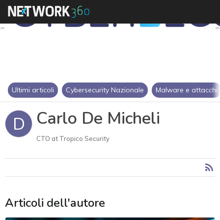
Ultimi articoli
Cybersecurity Nazionale
Malware e attacchi
Carlo De Micheli
D
CTO at Tropico Security
Articoli dell'autore