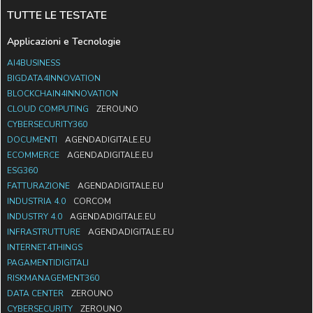
TUTTE LE TESTATE
Applicazioni e Tecnologie
AI4BUSINESS
BIGDATA4INNOVATION
BLOCKCHAIN4INNOVATION
CLOUD COMPUTING
ZEROUNO
CYBERSECURITY360
DOCUMENTI
AGENDADIGITALE.EU
ECOMMERCE
AGENDADIGITALE.EU
ESG360
FATTURAZIONE
AGENDADIGITALE.EU
INDUSTRIA 4.0
CORCOM
INDUSTRY 4.0
AGENDADIGITALE.EU
INFRASTRUTTURE
AGENDADIGITALE.EU
INTERNET4THINGS
PAGAMENTIDIGITALI
RISKMANAGEMENT360
DATA CENTER
ZEROUNO
CYBERSECURITY
ZEROUNO