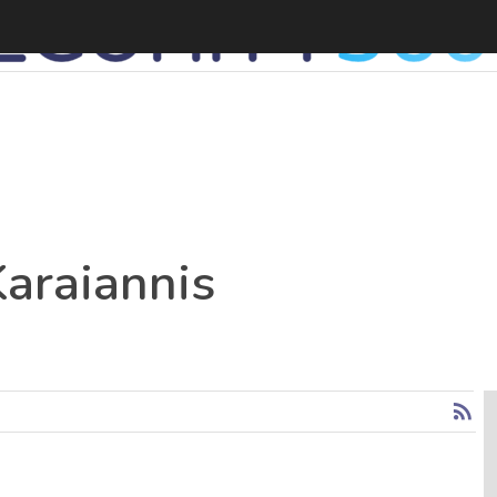
araiannis