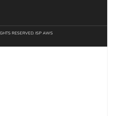
L RIGHTS RESERVED. ISP AWS