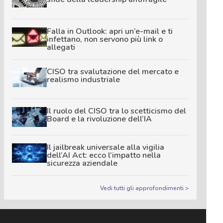
Falla in Outlook: apri un’e-mail e ti
infettano, non servono più link o
allegati
CISO tra svalutazione del mercato e
realismo industriale
Il ruolo del CISO tra lo scetticismo del
Board e la rivoluzione dell’IA
Il jailbreak universale alla vigilia
dell’AI Act: ecco l’impatto nella
sicurezza aziendale
Vedi tutti gli approfondimenti >