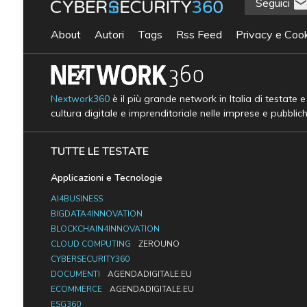
Seguici
About
Autori
Tags
Rss Feed
Privacy e Cook
Nextwork360
è il più grande network in Italia di testate 
cultura digitale e imprenditoriale nelle imprese e pubblic
TUTTE LE TESTATE
Applicazioni e Tecnologie
AI4BUSINESS
BIGDATA4INNOVATION
BLOCKCHAIN4INNOVATION
CLOUD COMPUTING
ZEROUNO
CYBERSECURITY360
DOCUMENTI
AGENDADIGITALE.EU
ECOMMERCE
AGENDADIGITALE.EU
ESG360