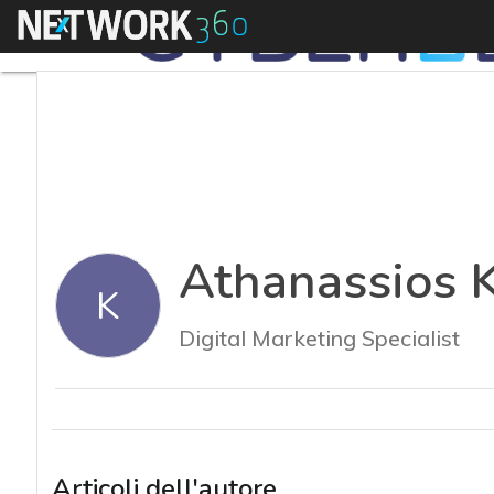
Menu
Athanassios K
K
Digital Marketing Specialist
Articoli dell'autore