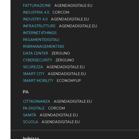
FATTURAZIONE
AGENDADIGITALE.EU
INDUSTRIA 4.0
CORCOM
INDUSTRY 4.0
AGENDADIGITALE.EU
INFRASTRUTTURE
AGENDADIGITALE.EU
INTERNET4THINGS
PAGAMENTIDIGITALI
RISKMANAGEMENT360
DATA CENTER
ZEROUNO
CYBERSECURITY
ZEROUNO
SICUREZZA
AGENDADIGITALE.EU
SMART CITY
AGENDADIGITALE.EU
SMART MOBILITY
ECONOMYUP
PA
CITTADINANZA
AGENDADIGITALE.EU
PA DIGITALE
CORCOM
SANITÀ
AGENDADIGITALE.EU
SCUOLA
AGENDADIGITALE.EU
Indirizzo