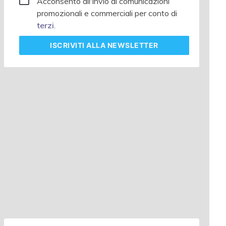
Acconsento all'invio di comunicazioni
promozionali e commerciali per conto di
terzi
.
ISCRIVITI
ALLA NEWSLETTER