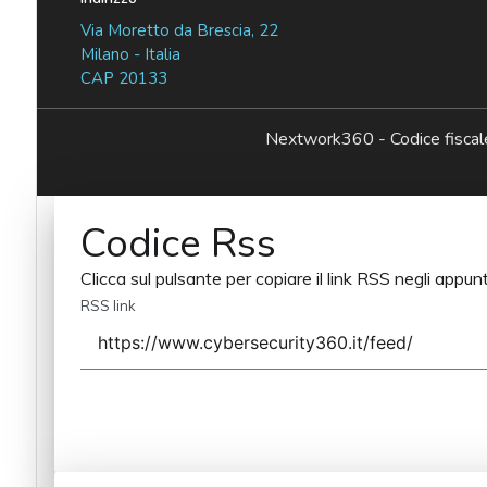
Via Moretto da Brescia, 22
Milano - Italia
CAP 20133
Nextwork360 - Codice fisc
Codice Rss
Clicca sul pulsante per copiare il link RSS negli appunt
RSS link