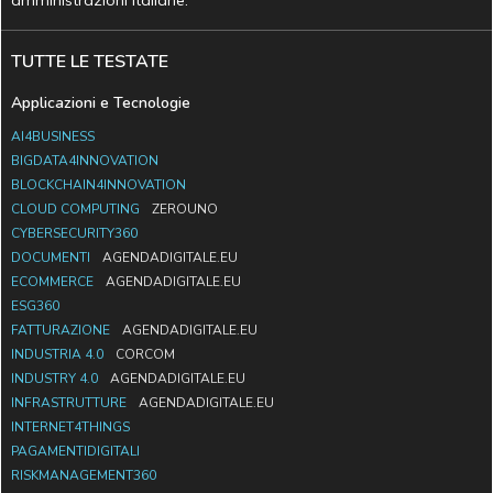
amministrazioni italiane.
TUTTE LE TESTATE
Applicazioni e Tecnologie
AI4BUSINESS
BIGDATA4INNOVATION
BLOCKCHAIN4INNOVATION
CLOUD COMPUTING
ZEROUNO
CYBERSECURITY360
DOCUMENTI
AGENDADIGITALE.EU
ECOMMERCE
AGENDADIGITALE.EU
ESG360
FATTURAZIONE
AGENDADIGITALE.EU
INDUSTRIA 4.0
CORCOM
INDUSTRY 4.0
AGENDADIGITALE.EU
INFRASTRUTTURE
AGENDADIGITALE.EU
INTERNET4THINGS
PAGAMENTIDIGITALI
RISKMANAGEMENT360