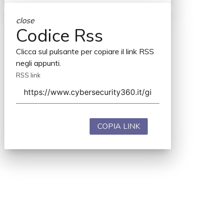
close
Codice Rss
Clicca sul pulsante per copiare il link RSS
negli appunti.
RSS link
COPIA LINK