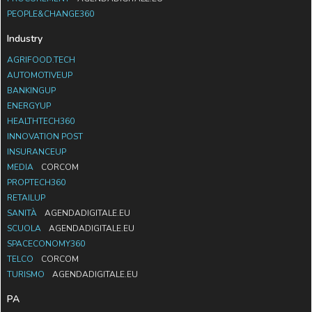
PEOPLE&CHANGE360
Industry
AGRIFOOD.TECH
AUTOMOTIVEUP
BANKINGUP
ENERGYUP
HEALTHTECH360
INNOVATION POST
INSURANCEUP
MEDIA
CORCOM
PROPTECH360
RETAILUP
SANITÀ
AGENDADIGITALE.EU
SCUOLA
AGENDADIGITALE.EU
SPACECONOMY360
TELCO
CORCOM
TURISMO
AGENDADIGITALE.EU
PA