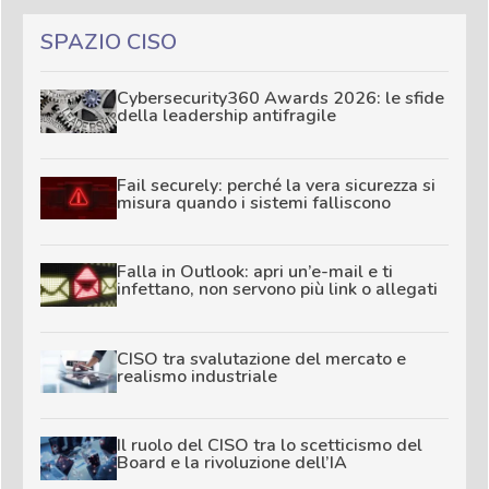
SPAZIO CISO
Cybersecurity360 Awards 2026: le sfide
della leadership antifragile
Fail securely: perché la vera sicurezza si
misura quando i sistemi falliscono
Falla in Outlook: apri un’e-mail e ti
infettano, non servono più link o allegati
CISO tra svalutazione del mercato e
realismo industriale
Il ruolo del CISO tra lo scetticismo del
Board e la rivoluzione dell’IA