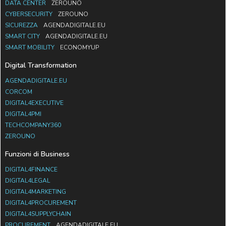
DATA CENTER
ZEROUNO
CYBERSECURITY
ZEROUNO
SICUREZZA
AGENDADIGITALE.EU
SMART CITY
AGENDADIGITALE.EU
SMART MOBILITY
ECONOMYUP
Digital Transformation
AGENDADIGITALE.EU
CORCOM
DIGITAL4EXECUTIVE
DIGITAL4PMI
TECHCOMPANY360
ZEROUNO
Funzioni di Business
DIGITAL4FINANCE
DIGITAL4LEGAL
DIGITAL4MARKETING
DIGITAL4PROCUREMENT
DIGITAL4SUPPLYCHAIN
PROCUREMENT
AGENDADIGITALE.EU