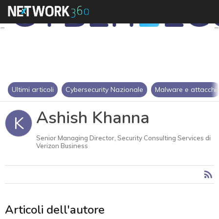
Ultimi articoli
Cybersecurity Nazionale
Malware e attacchi
Ashish Khanna
K
Senior Managing Director, Security Consulting Services di
Verizon Business
Articoli dell'autore