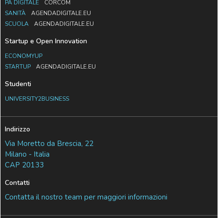
PA DIGITALE
CORCOM
SANITÀ
AGENDADIGITALE.EU
SCUOLA
AGENDADIGITALE.EU
Startup e Open Innovation
ECONOMYUP
STARTUP
AGENDADIGITALE.EU
Studenti
UNIVERSITY2BUSINESS
Indirizzo
Via Moretto da Brescia, 22
Milano - Italia
CAP 20133
Contatti
Contatta il nostro team per maggiori informazioni