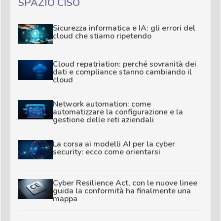
SPAZIO CISO
Sicurezza informatica e IA: gli errori del
cloud che stiamo ripetendo
Cloud repatriation: perché sovranità dei
dati e compliance stanno cambiando il
cloud
Network automation: come
automatizzare la configurazione e la
gestione delle reti aziendali
La corsa ai modelli AI per la cyber
security: ecco come orientarsi
Cyber Resilience Act, con le nuove linee
guida la conformità ha finalmente una
mappa