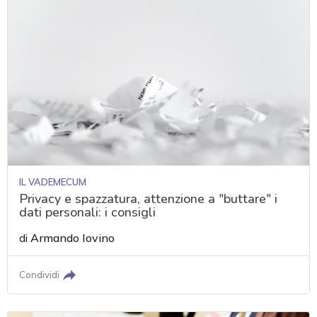
IL VADEMECUM
Privacy e spazzatura, attenzione a "buttare" i
dati personali: i consigli
di
Armando Iovino
Condividi
acy