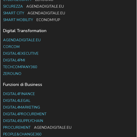
SICUREZZA
AGENDADIGITALE.EU
SMART CITY
AGENDADIGITALE.EU
SMART MOBILITY
ECONOMYUP
Digital Transformation
AGENDADIGITALE.EU
CORCOM
DIGITAL4EXECUTIVE
DIGITAL4PMI
TECHCOMPANY360
ZEROUNO
Funzioni di Business
DIGITAL4FINANCE
DIGITAL4LEGAL
DIGITAL4MARKETING
DIGITAL4PROCUREMENT
DIGITAL4SUPPLYCHAIN
PROCUREMENT
AGENDADIGITALE.EU
PEOPLE&CHANGE360