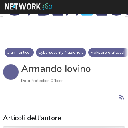
Ultimi articoli
Cybersecurity Nazionale
Malware e attacchi
Armando Iovino
I
Data Protection Officer
Articoli dell'autore