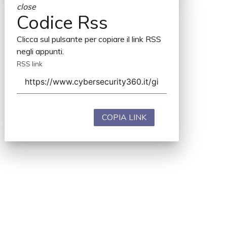
close
Codice Rss
Clicca sul pulsante per copiare il link RSS
negli appunti.
RSS link
COPIA LINK