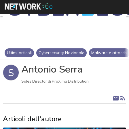
Ultimi articoli
Cybersecurity Nazionale
Malware e attacchi
Antonio Serra
S
Sales Director di ProXima Distribution
Articoli dell'autore