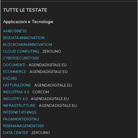
TUTTE LE TESTATE
Applicazioni e Tecnologie
AI4BUSINESS
BIGDATA4INNOVATION
BLOCKCHAIN4INNOVATION
CLOUD COMPUTING
ZEROUNO
CYBERSECURITY360
DOCUMENTI
AGENDADIGITALE.EU
ECOMMERCE
AGENDADIGITALE.EU
ESG360
FATTURAZIONE
AGENDADIGITALE.EU
INDUSTRIA 4.0
CORCOM
INDUSTRY 4.0
AGENDADIGITALE.EU
INFRASTRUTTURE
AGENDADIGITALE.EU
INTERNET4THINGS
PAGAMENTIDIGITALI
RISKMANAGEMENT360
DATA CENTER
ZEROUNO