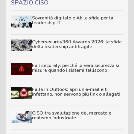
SPAZIO CISO
Sovranità digitale e AI: le sfide per la
leadership IT
Cybersecurity360 Awards 2026: le sfide
della leadership antifragile
Fail securely: perché la vera sicurezza si
misura quando i sistemi falliscono
Falla in Outlook: apri un’e-mail e ti
infettano, non servono più link o allegati
CISO tra svalutazione del mercato e
realismo industriale