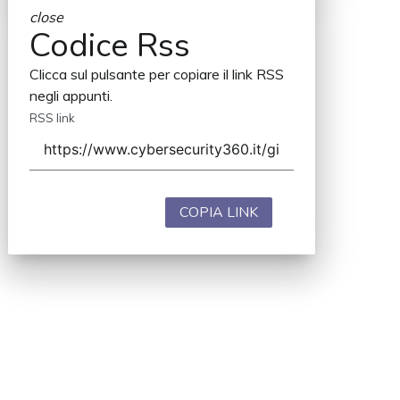
close
Codice Rss
Clicca sul pulsante per copiare il link RSS
negli appunti.
RSS link
COPIA LINK