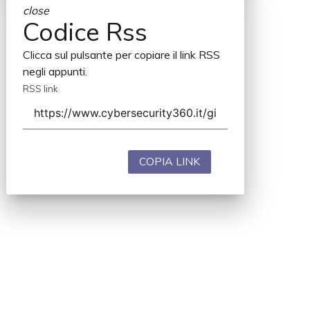
close
Codice Rss
Clicca sul pulsante per copiare il link RSS
negli appunti.
RSS link
COPIA LINK