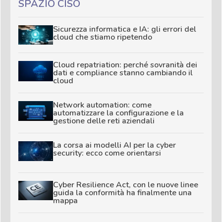
SPAZIO CISO
Sicurezza informatica e IA: gli errori del
cloud che stiamo ripetendo
Cloud repatriation: perché sovranità dei
dati e compliance stanno cambiando il
cloud
Network automation: come
automatizzare la configurazione e la
gestione delle reti aziendali
La corsa ai modelli AI per la cyber
security: ecco come orientarsi
Cyber Resilience Act, con le nuove linee
guida la conformità ha finalmente una
mappa