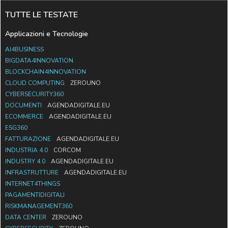
TUTTE LE TESTATE
Applicazioni e Tecnologie
AI4BUSINESS
BIGDATA4INNOVATION
BLOCKCHAIN4INNOVATION
CLOUD COMPUTING
ZEROUNO
CYBERSECURITY360
DOCUMENTI
AGENDADIGITALE.EU
ECOMMERCE
AGENDADIGITALE.EU
ESG360
FATTURAZIONE
AGENDADIGITALE.EU
INDUSTRIA 4.0
CORCOM
INDUSTRY 4.0
AGENDADIGITALE.EU
INFRASTRUTTURE
AGENDADIGITALE.EU
INTERNET4THINGS
PAGAMENTIDIGITALI
RISKMANAGEMENT360
DATA CENTER
ZEROUNO