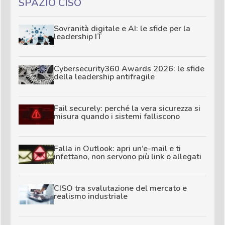
SPAZIO CISO
Sovranità digitale e AI: le sfide per la
leadership IT
Cybersecurity360 Awards 2026: le sfide
della leadership antifragile
Fail securely: perché la vera sicurezza si
misura quando i sistemi falliscono
Falla in Outlook: apri un’e-mail e ti
infettano, non servono più link o allegati
CISO tra svalutazione del mercato e
realismo industriale