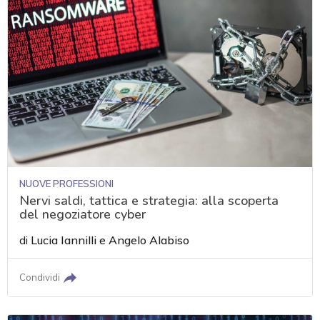
NUOVE PROFESSIONI
Nervi saldi, tattica e strategia: alla scoperta
del negoziatore cyber
di
Lucia Iannilli
e
Angelo Alabiso
Condividi
acy