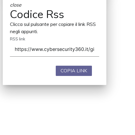
close
Codice Rss
Clicca sul pulsante per copiare il link RSS
negli appunti.
RSS link
COPIA LINK