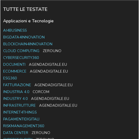
TUTTE LE TESTATE
Applicazioni e Tecnologie
AI4BUSINESS
BIGDATA4INNOVATION
BLOCKCHAIN4INNOVATION
CLOUD COMPUTING
ZEROUNO
CYBERSECURITY360
DOCUMENTI
AGENDADIGITALE.EU
ECOMMERCE
AGENDADIGITALE.EU
ESG360
FATTURAZIONE
AGENDADIGITALE.EU
INDUSTRIA 4.0
CORCOM
INDUSTRY 4.0
AGENDADIGITALE.EU
INFRASTRUTTURE
AGENDADIGITALE.EU
INTERNET4THINGS
PAGAMENTIDIGITALI
RISKMANAGEMENT360
DATA CENTER
ZEROUNO