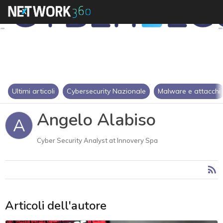
Ultimi articoli
Cybersecurity Nazionale
Malware e attacchi
Angelo Alabiso
A
Cyber Security Analyst at Innovery Spa
Articoli dell'autore