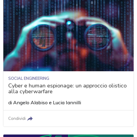
SOCIAL ENGINEERING
Cyber e human espionage: un approccio olistico
alla cyberwarfare
di
Angelo Alabiso
e
Lucia Iannilli
Condividi