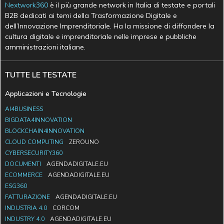
Nextwork360
è il più grande network in Italia di testate e portali
B2B dedicati ai temi della Trasformazione Digitale e
dell’Innovazione Imprenditoriale. Ha la missione di diffondere la
cultura digitale e imprenditoriale nelle imprese e pubbliche
amministrazioni italiane.
TUTTE LE TESTATE
Applicazioni e Tecnologie
AI4BUSINESS
BIGDATA4INNOVATION
BLOCKCHAIN4INNOVATION
CLOUD COMPUTING
ZEROUNO
CYBERSECURITY360
DOCUMENTI
AGENDADIGITALE.EU
ECOMMERCE
AGENDADIGITALE.EU
ESG360
FATTURAZIONE
AGENDADIGITALE.EU
INDUSTRIA 4.0
CORCOM
INDUSTRY 4.0
AGENDADIGITALE.EU