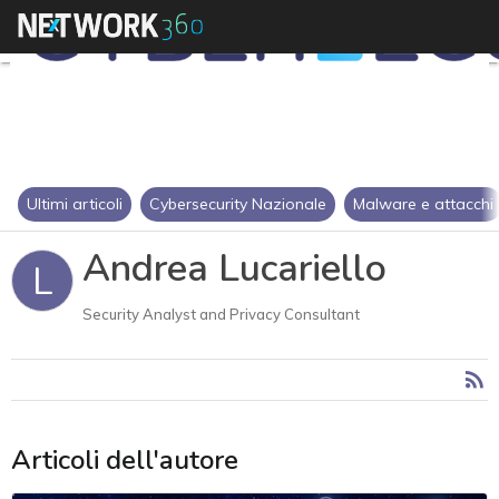
Ultimi articoli
Cybersecurity Nazionale
Malware e attacchi
Andrea Lucariello
L
Security Analyst and Privacy Consultant
Articoli dell'autore