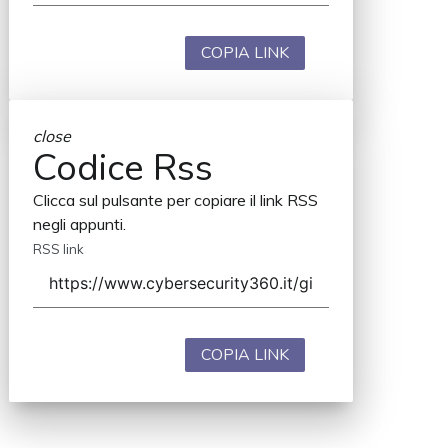
COPIA LINK
close
Codice Rss
Clicca sul pulsante per copiare il link RSS
negli appunti.
RSS link
COPIA LINK