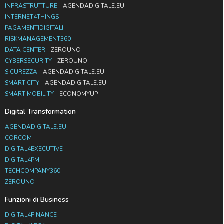
INFRASTRUTTURE
AGENDADIGITALE.EU
INTERNET4THINGS
PAGAMENTIDIGITALI
RISKMANAGEMENT360
DATA CENTER
ZEROUNO
CYBERSECURITY
ZEROUNO
SICUREZZA
AGENDADIGITALE.EU
SMART CITY
AGENDADIGITALE.EU
SMART MOBILITY
ECONOMYUP
Digital Transformation
AGENDADIGITALE.EU
CORCOM
DIGITAL4EXECUTIVE
DIGITAL4PMI
TECHCOMPANY360
ZEROUNO
Funzioni di Business
DIGITAL4FINANCE