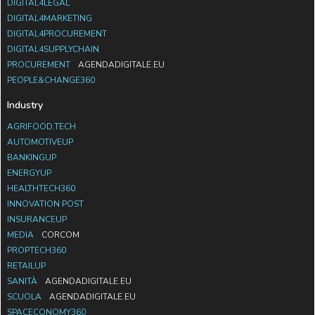
DIGITAL4LEGAL
DIGITAL4MARKETING
DIGITAL4PROCUREMENT
DIGITAL4SUPPLYCHAIN
PROCUREMENT
AGENDADIGITALE.EU
PEOPLE&CHANGE360
Industry
AGRIFOOD.TECH
AUTOMOTIVEUP
BANKINGUP
ENERGYUP
HEALTHTECH360
INNOVATION POST
INSURANCEUP
MEDIA
CORCOM
PROPTECH360
RETAILUP
SANITÀ
AGENDADIGITALE.EU
SCUOLA
AGENDADIGITALE.EU
SPACECONOMY360