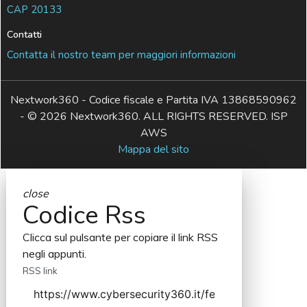
CAP 20133
Contatti
Contatta il nostro team per maggiori informazioni
Nextwork360 - Codice fiscale e Partita IVA 13868590962
- © 2026 Nextwork360. ALL RIGHTS RESERVED. ISP
AWS
Mappa del sito
close
Codice Rss
Clicca sul pulsante per copiare il link RSS
negli appunti.
RSS link