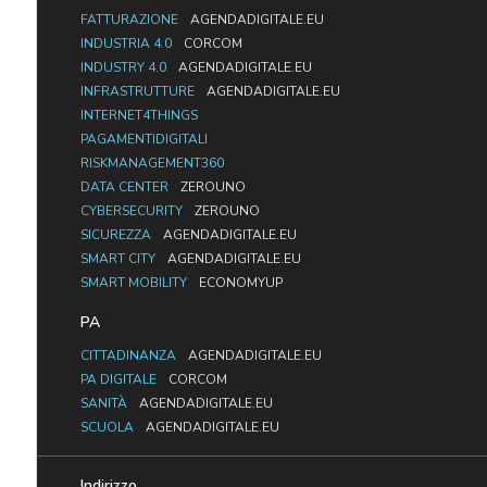
FATTURAZIONE
AGENDADIGITALE.EU
INDUSTRIA 4.0
CORCOM
INDUSTRY 4.0
AGENDADIGITALE.EU
INFRASTRUTTURE
AGENDADIGITALE.EU
INTERNET4THINGS
PAGAMENTIDIGITALI
RISKMANAGEMENT360
DATA CENTER
ZEROUNO
CYBERSECURITY
ZEROUNO
SICUREZZA
AGENDADIGITALE.EU
SMART CITY
AGENDADIGITALE.EU
SMART MOBILITY
ECONOMYUP
PA
CITTADINANZA
AGENDADIGITALE.EU
PA DIGITALE
CORCOM
SANITÀ
AGENDADIGITALE.EU
SCUOLA
AGENDADIGITALE.EU
Indirizzo