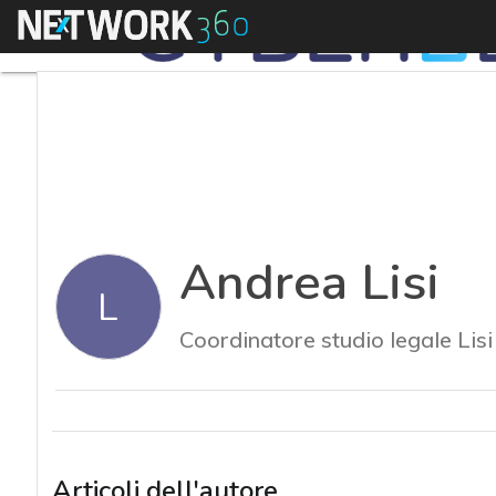
Menu
Andrea Lisi
L
Coordinatore studio legale Lisi
Articoli dell'autore