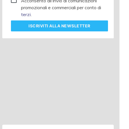
Acconsento all'invio di comunicazioni
promozionali e commerciali per conto di
terzi
.
ISCRIVITI
ALLA NEWSLETTER