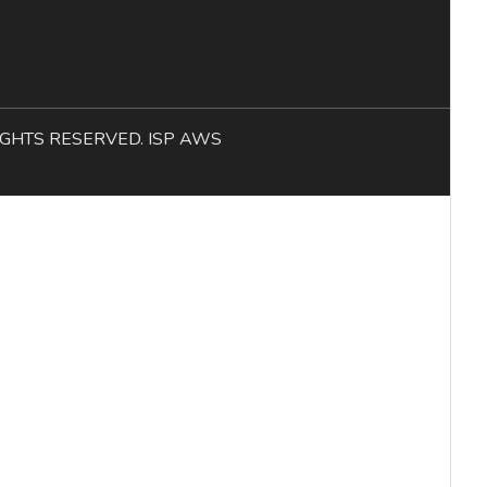
L RIGHTS RESERVED. ISP AWS