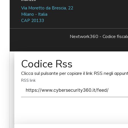
Via Moretto da Brescia, 22
Milano - Italia
CAP 20133
Nextwork360 - Codice fisc
Codice Rss
Clicca sul pulsante per copiare il link RSS negli appunt
RSS link