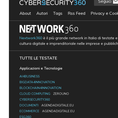
Seguici
About
Autori
Tags
Rss Feed
Privacy e Cook
Nextwork360
è il più grande network in Italia di testate 
cultura digitale e imprenditoriale nelle imprese e pubblic
TUTTE LE TESTATE
Applicazioni e Tecnologie
AI4BUSINESS
BIGDATA4INNOVATION
BLOCKCHAIN4INNOVATION
CLOUD COMPUTING
ZEROUNO
CYBERSECURITY360
DOCUMENTI
AGENDADIGITALE.EU
ECOMMERCE
AGENDADIGITALE.EU
ESG360