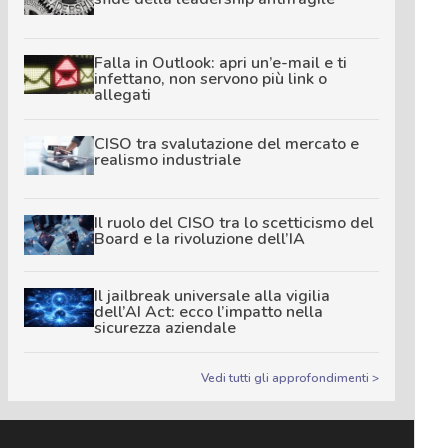
Falla in Outlook: apri un’e-mail e ti
infettano, non servono più link o
allegati
CISO tra svalutazione del mercato e
realismo industriale
Il ruolo del CISO tra lo scetticismo del
Board e la rivoluzione dell’IA
Il jailbreak universale alla vigilia
dell’AI Act: ecco l’impatto nella
sicurezza aziendale
Vedi tutti gli approfondimenti >