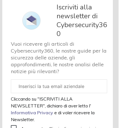
sicurezza e
Iscriviti alla
privacy
newsletter di
Corsi
Cybersecurity36
cybersecurity
Chi siamo
0
Vuoi ricevere gli articoli di
Cybersecurity360, le nostre guide per la
sicurezza delle aziende, gli
approfondimenti, le nostre analisi delle
notizie più rilevanti?
Email
aziendale
Cliccando su "ISCRIVITI ALLA
NEWSLETTER", dichiaro di aver letto l'
Informativa Privacy
e di voler ricevere la
Newsletter.