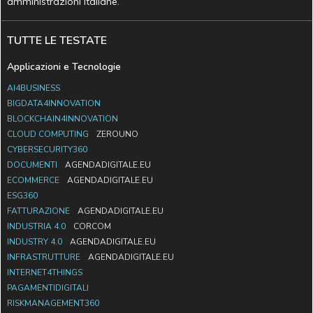
amministrazioni italiane.
TUTTE LE TESTATE
Applicazioni e Tecnologie
AI4BUSINESS
BIGDATA4INNOVATION
BLOCKCHAIN4INNOVATION
CLOUD COMPUTING
ZEROUNO
CYBERSECURITY360
DOCUMENTI
AGENDADIGITALE.EU
ECOMMERCE
AGENDADIGITALE.EU
ESG360
FATTURAZIONE
AGENDADIGITALE.EU
INDUSTRIA 4.0
CORCOM
INDUSTRY 4.0
AGENDADIGITALE.EU
INFRASTRUTTURE
AGENDADIGITALE.EU
INTERNET4THINGS
PAGAMENTIDIGITALI
RISKMANAGEMENT360