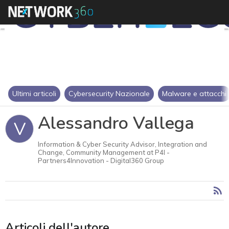
Ultimi articoli
Cybersecurity Nazionale
Malware e attacchi
Alessandro Vallega
V
Information & Cyber Security Advisor, Integration and
Change, Community Management at P4I -
Partners4Innovation - Digital360 Group
Articoli dell'autore