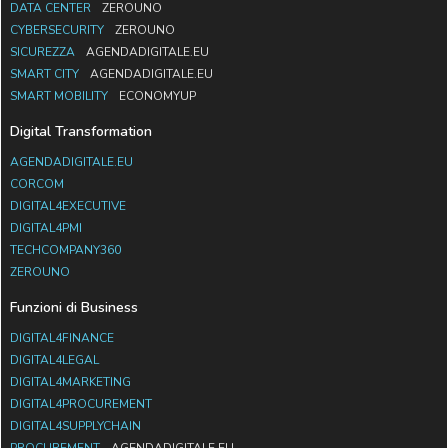
DATA CENTER
ZEROUNO
CYBERSECURITY
ZEROUNO
SICUREZZA
AGENDADIGITALE.EU
SMART CITY
AGENDADIGITALE.EU
SMART MOBILITY
ECONOMYUP
Digital Transformation
AGENDADIGITALE.EU
CORCOM
DIGITAL4EXECUTIVE
DIGITAL4PMI
TECHCOMPANY360
ZEROUNO
Funzioni di Business
DIGITAL4FINANCE
DIGITAL4LEGAL
DIGITAL4MARKETING
DIGITAL4PROCUREMENT
DIGITAL4SUPPLYCHAIN