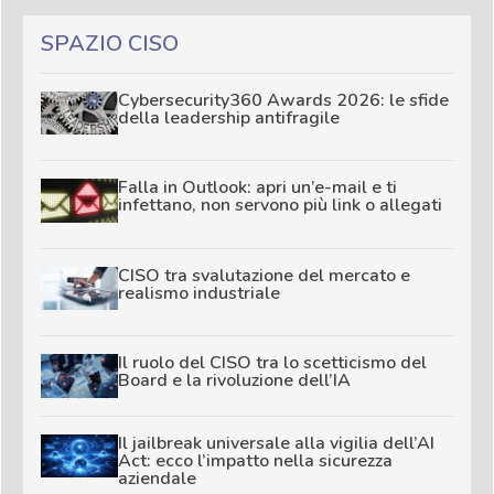
SPAZIO CISO
Cybersecurity360 Awards 2026: le sfide
della leadership antifragile
Falla in Outlook: apri un’e-mail e ti
infettano, non servono più link o allegati
CISO tra svalutazione del mercato e
realismo industriale
Il ruolo del CISO tra lo scetticismo del
Board e la rivoluzione dell’IA
Il jailbreak universale alla vigilia dell’AI
Act: ecco l’impatto nella sicurezza
aziendale