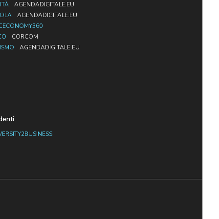
ITÀ
AGENDADIGITALE.EU
UOLA
AGENDADIGITALE.EU
CECONOMY360
CO
CORCOM
ISMO
AGENDADIGITALE.EU
denti
VERSITY2BUSINESS