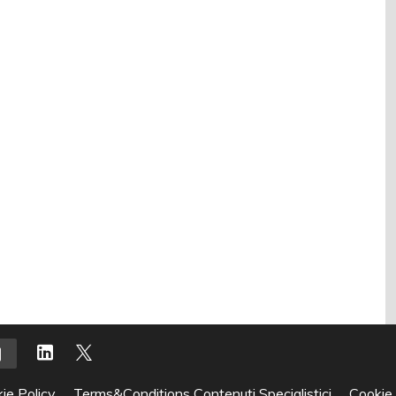
ie Policy
Terms&Conditions Contenuti Specialistici
Cookie