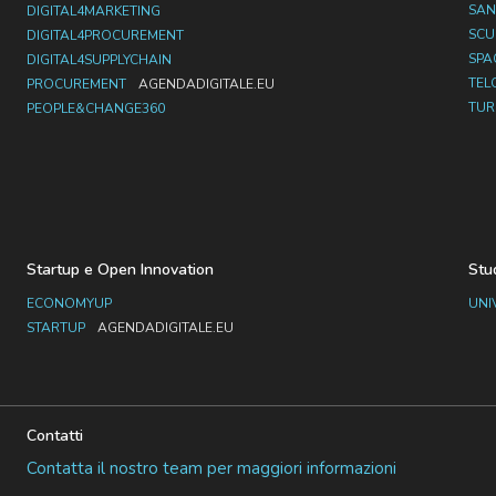
SAN
DIGITAL4MARKETING
SC
DIGITAL4PROCUREMENT
SPA
DIGITAL4SUPPLYCHAIN
TEL
PROCUREMENT
AGENDADIGITALE.EU
TUR
PEOPLE&CHANGE360
Startup e Open Innovation
Stu
ECONOMYUP
UNI
STARTUP
AGENDADIGITALE.EU
Contatti
Contatta il nostro team per maggiori informazioni