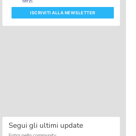
terzi
.
ISCRIVITI
ALLA NEWSLETTER
Segui gli ultimi update
Entra nella community