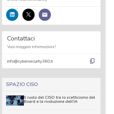
Contattaci
Vuoi maggiori informazioni?
content_copy
info@cybersecurity360.it
SPAZIO CISO
Il ruolo del CISO tra lo scetticismo del
Board e la rivoluzione dell’IA