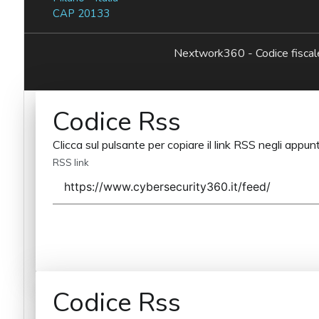
CAP 20133
Nextwork360 - Codice fisc
Codice Rss
Clicca sul pulsante per copiare il link RSS negli appunt
RSS link
Codice Rss