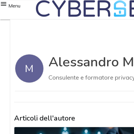
Menu
Alessandro M
M
Consulente e formatore privacy
Articoli dell'autore