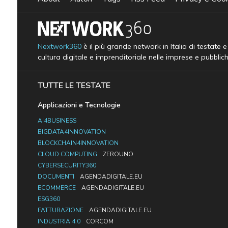
Nextwork360
è il più grande network in Italia di testate 
cultura digitale e imprenditoriale nelle imprese e pubblic
TUTTE LE TESTATE
Applicazioni e Tecnologie
AI4BUSINESS
BIGDATA4INNOVATION
BLOCKCHAIN4INNOVATION
CLOUD COMPUTING
ZEROUNO
CYBERSECURITY360
DOCUMENTI
AGENDADIGITALE.EU
ECOMMERCE
AGENDADIGITALE.EU
ESG360
FATTURAZIONE
AGENDADIGITALE.EU
INDUSTRIA 4.0
CORCOM