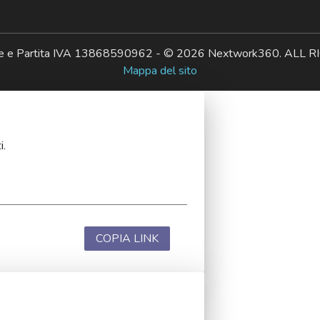
ale e Partita IVA 13868590962 - © 2026 Nextwork360. AL
Mappa del sito
i.
COPIA LINK