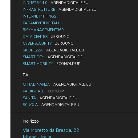
INDUSTRY 4.0
AGENDADIGITALE.EU
INFRASTRUTTURE
AGENDADIGITALE.EU
INTERNET4THINGS
PAGAMENTIDIGITALI
RISKMANAGEMENT360
DATA CENTER
ZEROUNO
CYBERSECURITY
ZEROUNO
SICUREZZA
AGENDADIGITALE.EU
SMART CITY
AGENDADIGITALE.EU
SMART MOBILITY
ECONOMYUP
PA
CITTADINANZA
AGENDADIGITALE.EU
PA DIGITALE
CORCOM
SANITÀ
AGENDADIGITALE.EU
SCUOLA
AGENDADIGITALE.EU
Indirizzo
Via Moretto da Brescia, 22
Milano - Italia