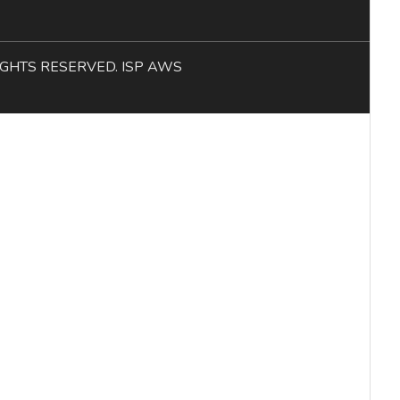
L RIGHTS RESERVED. ISP AWS