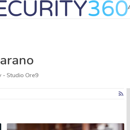
arano
 - Studio Ore9