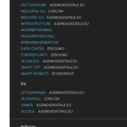
FATTURAZIONE
AGENDADIGITALE.EU
INDUSTRIA 4.0
CORCOM
INDUSTRY 4.0
AGENDADIGITALE.EU
INFRASTRUTTURE
AGENDADIGITALE.EU
INTERNET4THINGS
PAGAMENTIDIGITALI
RISKMANAGEMENT360
DATA CENTER
ZEROUNO
CYBERSECURITY
ZEROUNO
SICUREZZA
AGENDADIGITALE.EU
SMART CITY
AGENDADIGITALE.EU
SMART MOBILITY
ECONOMYUP
PA
CITTADINANZA
AGENDADIGITALE.EU
PA DIGITALE
CORCOM
SANITÀ
AGENDADIGITALE.EU
SCUOLA
AGENDADIGITALE.EU
Indirizzo