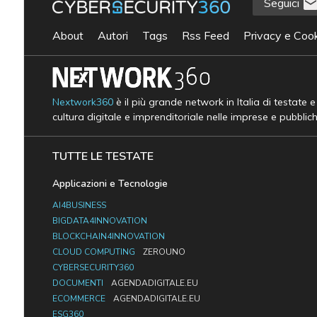
Seguici
About
Autori
Tags
Rss Feed
Privacy e Cook
Nextwork360
è il più grande network in Italia di testate 
cultura digitale e imprenditoriale nelle imprese e pubblic
TUTTE LE TESTATE
Applicazioni e Tecnologie
AI4BUSINESS
BIGDATA4INNOVATION
BLOCKCHAIN4INNOVATION
CLOUD COMPUTING
ZEROUNO
CYBERSECURITY360
DOCUMENTI
AGENDADIGITALE.EU
ECOMMERCE
AGENDADIGITALE.EU
ESG360