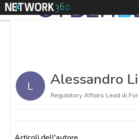
Menu
Alessandro Li
L
Regulatory Affairs Lead di For
Articoli dell'autore