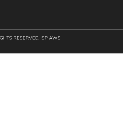
L RIGHTS RESERVED. ISP AWS