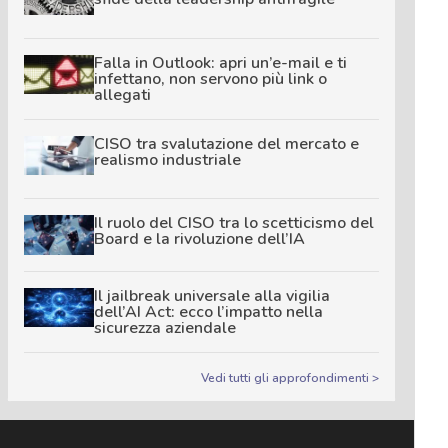
Falla in Outlook: apri un’e-mail e ti
infettano, non servono più link o
allegati
CISO tra svalutazione del mercato e
realismo industriale
Il ruolo del CISO tra lo scetticismo del
Board e la rivoluzione dell’IA
Il jailbreak universale alla vigilia
dell’AI Act: ecco l’impatto nella
sicurezza aziendale
Vedi tutti gli approfondimenti >