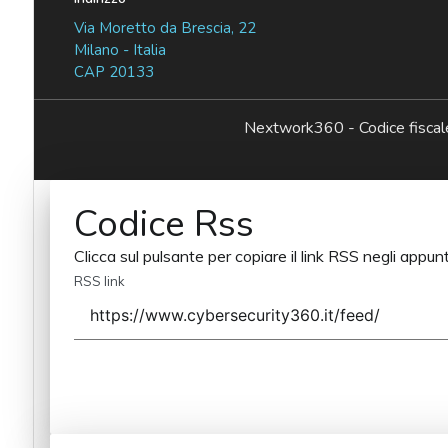
Via Moretto da Brescia, 22
Milano - Italia
CAP 20133
Nextwork360 - Codice fisc
Codice Rss
Clicca sul pulsante per copiare il link RSS negli appunt
RSS link