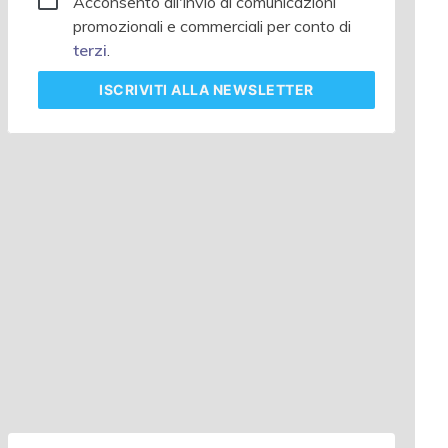
Acconsento all'invio di comunicazioni
promozionali e commerciali per conto di
terzi
.
ISCRIVITI
ALLA NEWSLETTER