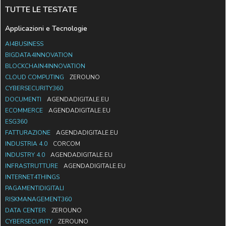
TUTTE LE TESTATE
Applicazioni e Tecnologie
AI4BUSINESS
BIGDATA4INNOVATION
BLOCKCHAIN4INNOVATION
CLOUD COMPUTING
ZEROUNO
CYBERSECURITY360
DOCUMENTI
AGENDADIGITALE.EU
ECOMMERCE
AGENDADIGITALE.EU
ESG360
FATTURAZIONE
AGENDADIGITALE.EU
INDUSTRIA 4.0
CORCOM
INDUSTRY 4.0
AGENDADIGITALE.EU
INFRASTRUTTURE
AGENDADIGITALE.EU
INTERNET4THINGS
PAGAMENTIDIGITALI
RISKMANAGEMENT360
DATA CENTER
ZEROUNO
CYBERSECURITY
ZEROUNO