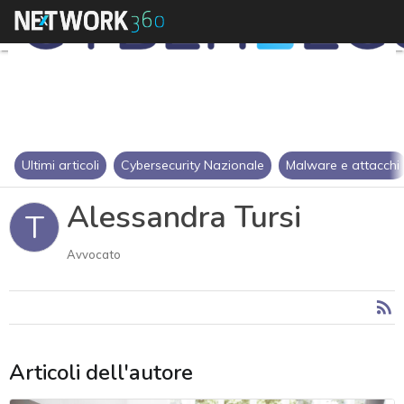
Ultimi articoli
Cybersecurity Nazionale
Malware e attacchi
Alessandra Tursi
T
Avvocato
Articoli dell'autore