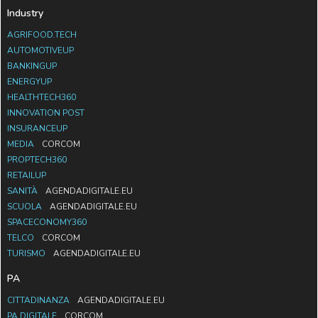
Industry
AGRIFOOD.TECH
AUTOMOTIVEUP
BANKINGUP
ENERGYUP
HEALTHTECH360
INNOVATION POST
INSURANCEUP
MEDIA
CORCOM
PROPTECH360
RETAILUP
SANITÀ
AGENDADIGITALE.EU
SCUOLA
AGENDADIGITALE.EU
SPACECONOMY360
TELCO
CORCOM
TURISMO
AGENDADIGITALE.EU
PA
CITTADINANZA
AGENDADIGITALE.EU
PA DIGITALE
CORCOM