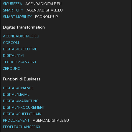
SICUREZZA
AGENDADIGITALE.EU
SMART CITY
AGENDADIGITALE.EU
SMART MOBILITY
ECONOMYUP
Digital Transformation
AGENDADIGITALE.EU
CORCOM
DIGITAL4EXECUTIVE
DIGITAL4PMI
TECHCOMPANY360
ZEROUNO
Funzioni di Business
DIGITAL4FINANCE
DIGITAL4LEGAL
DIGITAL4MARKETING
DIGITAL4PROCUREMENT
DIGITAL4SUPPLYCHAIN
PROCUREMENT
AGENDADIGITALE.EU
PEOPLE&CHANGE360