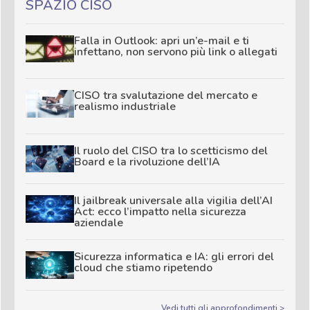
SPAZIO CISO
Falla in Outlook: apri un’e-mail e ti
infettano, non servono più link o allegati
CISO tra svalutazione del mercato e
realismo industriale
Il ruolo del CISO tra lo scetticismo del
Board e la rivoluzione dell’IA
Il jailbreak universale alla vigilia dell’AI
Act: ecco l’impatto nella sicurezza
aziendale
Sicurezza informatica e IA: gli errori del
cloud che stiamo ripetendo
Vedi tutti gli approfondimenti >