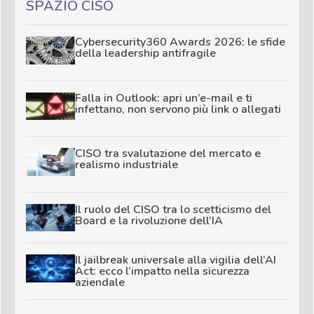
SPAZIO CISO
Cybersecurity360 Awards 2026: le sfide
della leadership antifragile
Falla in Outlook: apri un’e-mail e ti
infettano, non servono più link o allegati
CISO tra svalutazione del mercato e
realismo industriale
Il ruolo del CISO tra lo scetticismo del
Board e la rivoluzione dell’IA
Il jailbreak universale alla vigilia dell’AI
Act: ecco l’impatto nella sicurezza
aziendale