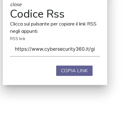
close
Codice Rss
Clicca sul pulsante per copiare il link RSS
negli appunti.
RSS link
COPIA LINK