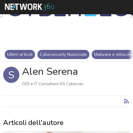
Ultimi articoli
Cybersecurity Nazionale
Malware e attacchi
Alen Serena
S
CEO e IT Consultant AS Cybersec
Articoli dell'autore