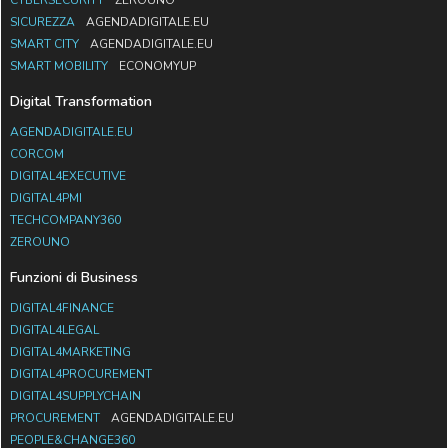
SICUREZZA
AGENDADIGITALE.EU
SMART CITY
AGENDADIGITALE.EU
SMART MOBILITY
ECONOMYUP
Digital Transformation
AGENDADIGITALE.EU
CORCOM
DIGITAL4EXECUTIVE
DIGITAL4PMI
TECHCOMPANY360
ZEROUNO
Funzioni di Business
DIGITAL4FINANCE
DIGITAL4LEGAL
DIGITAL4MARKETING
DIGITAL4PROCUREMENT
DIGITAL4SUPPLYCHAIN
PROCUREMENT
AGENDADIGITALE.EU
PEOPLE&CHANGE360