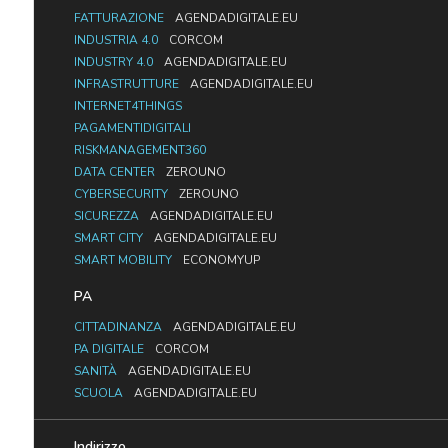
FATTURAZIONE
AGENDADIGITALE.EU
INDUSTRIA 4.0
CORCOM
INDUSTRY 4.0
AGENDADIGITALE.EU
INFRASTRUTTURE
AGENDADIGITALE.EU
INTERNET4THINGS
PAGAMENTIDIGITALI
RISKMANAGEMENT360
DATA CENTER
ZEROUNO
CYBERSECURITY
ZEROUNO
SICUREZZA
AGENDADIGITALE.EU
SMART CITY
AGENDADIGITALE.EU
SMART MOBILITY
ECONOMYUP
PA
CITTADINANZA
AGENDADIGITALE.EU
PA DIGITALE
CORCOM
SANITÀ
AGENDADIGITALE.EU
SCUOLA
AGENDADIGITALE.EU
Indirizzo