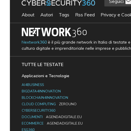
Seguici
About
Autori
Tags
Rss Feed
Privacy e Cook
Nextwork360
è il più grande network in Italia di testate 
cultura digitale e imprenditoriale nelle imprese e pubblic
TUTTE LE TESTATE
Applicazioni e Tecnologie
AI4BUSINESS
BIGDATA4INNOVATION
BLOCKCHAIN4INNOVATION
CLOUD COMPUTING
ZEROUNO
CYBERSECURITY360
DOCUMENTI
AGENDADIGITALE.EU
ECOMMERCE
AGENDADIGITALE.EU
ESG360