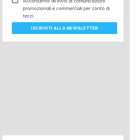
Acconsento all'invio di comunicazioni
promozionali e commerciali per conto di
terzi
.
ISCRIVITI
ALLA NEWSLETTER