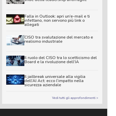
Falla in Outlook: apri un’e-mail e ti
infettano, non servono più link o
allegati
CISO tra svalutazione del mercato e
realismo industriale
Il ruolo del CISO tra lo scetticismo del
Board e la rivoluzione dell’IA
Il jailbreak universale alla vigilia
dell’AI Act: ecco l’impatto nella
sicurezza aziendale
Vedi tutti gli approfondimenti >