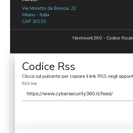
Via Moretto da Brescia, 22
Milano - Italia
CAP 20133
Nextwork360 - Codice fisc
Codice Rss
Clicca sul pulsante per copiare il link RSS negli appunt
RSS link