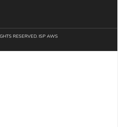
L RIGHTS RESERVED. ISP AWS