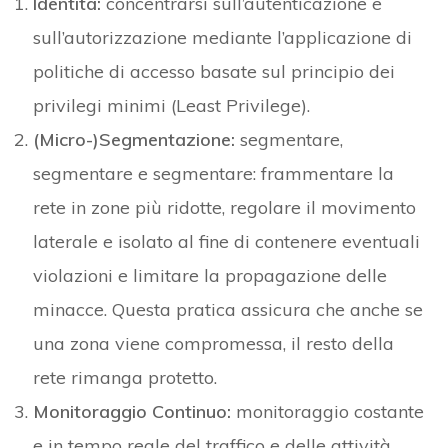
Identità:
concentrarsi sull’autenticazione e
sull’autorizzazione mediante l’applicazione di
politiche di accesso basate sul principio dei
privilegi minimi (Least Privilege).
(Micro-)
Segmentazione:
segmentare,
segmentare e segmentare: frammentare la
rete in zone più ridotte, regolare il movimento
laterale e isolato al fine di contenere eventuali
violazioni e limitare la propagazione delle
minacce. Questa pratica assicura che anche se
una zona viene compromessa, il resto della
rete rimanga protetto.
Monitoraggio Continuo:
monitoraggio costante
e in tempo reale del traffico e delle attività