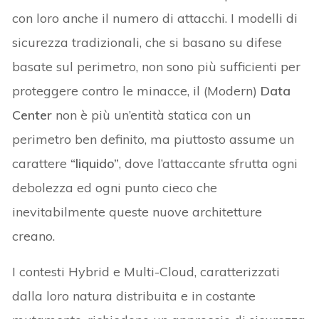
con loro anche il numero di attacchi. I modelli di
sicurezza tradizionali, che si basano su difese
basate sul perimetro, non sono più sufficienti per
proteggere contro le minacce, il (Modern)
Data
Center
non è più un’entità statica con un
perimetro ben definito, ma piuttosto assume un
carattere
“liquido”
, dove l’attaccante sfrutta ogni
debolezza ed ogni punto cieco che
inevitabilmente queste nuove architetture
creano.
I contesti Hybrid e Multi-Cloud, caratterizzati
dalla loro natura distribuita e in costante