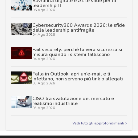
Sovranità digitale e AI: le sfide per la
leadership IT
05 Ago 2026
Cybersecurity360 Awards 2026: le sfide
della leadership antifragile
04 Ago 2026
Fail securely: perché la vera sicurezza si
misura quando i sistemi falliscono
04 Ago 2026
Falla in Outlook: apri un’e-mail e ti
infettano, non servono più link o allegati
03 Ago 2026
CISO tra svalutazione del mercato e
realismo industriale
03 Ago 2026
Vedi tutti gli approfondimenti >