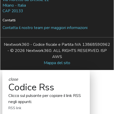
Milano - Italia
CAP 20133
Contatti
Contatta il nostro team per maggiori informazioni
Nextwork360 - Codice fiscale e Partita IVA 13868590962
- © 2026 Nextwork360. ALL RIGHTS RESERVED. ISP
AWS
Mappa del sito
close
Codice Rss
Clicca sul pulsante per copiare il link RSS
negli appunti.
RSS link