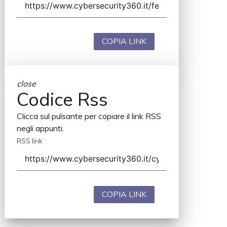
COPIA LINK
close
Codice Rss
Clicca sul pulsante per copiare il link RSS
negli appunti.
RSS link
COPIA LINK