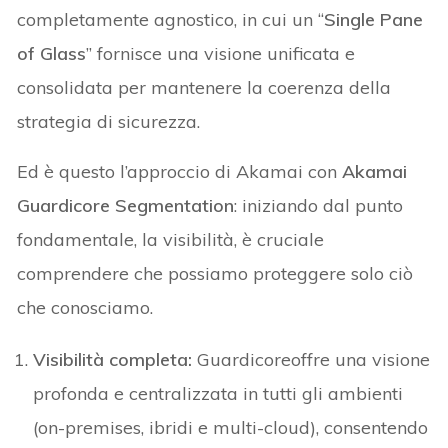
completamente agnostico, in cui un “
Single Pane
of Glass
” fornisce una visione unificata e
consolidata per mantenere la coerenza della
strategia di sicurezza.
Ed è questo l’approccio di Akamai con
Akamai
Guardicore Segmentation
: iniziando dal punto
fondamentale, la visibilità, è cruciale
comprendere che possiamo proteggere solo ciò
che conosciamo.
Visibilità completa:
Guardicoreoffre una visione
profonda e centralizzata in tutti gli ambienti
(on-premises, ibridi e multi-cloud), consentendo