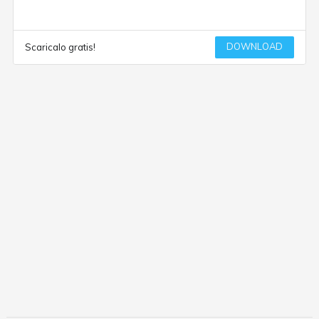
DOWNLOAD
Scaricalo gratis!