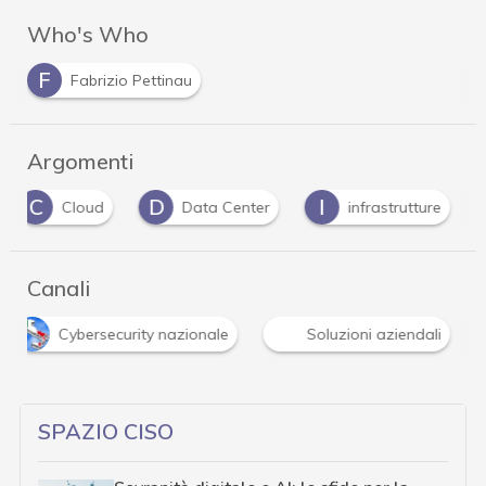
Who's Who
F
Fabrizio Pettinau
Argomenti
C
D
I
Cloud
Data Center
infrastrutture
Canali
Cybersecurity nazionale
Soluzioni aziendali
SPAZIO CISO