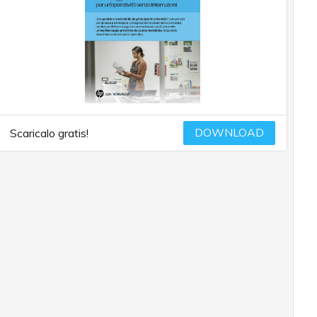
DOWNLOAD
Scaricalo gratis!