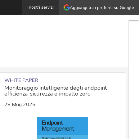
ntelligence, più efficienza e collaborazione con l’univer
I nostri servizi
Aggiungi tra i preferiti su Google
WHITE PAPER
Monitoraggio intelligente degli endpoint:
efficienza, sicurezza e impatto zero
28 Mag 2025