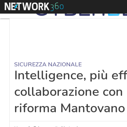
Menu
SICUREZZA NAZIONALE
Intelligence, più ef
collaborazione con l
riforma Mantovano