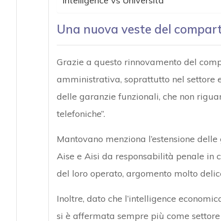
Intelligence vs Università
Una nuova veste del comparto
Grazie a questo rinnovamento del compa
amministrativa, soprattutto nel settore 
delle garanzie funzionali, che non rigua
telefoniche”.
Mantovano menziona l’estensione delle g
Aise e Aisi da responsabilità penale in c
del loro operato, argomento molto delicat
Inoltre, dato che l’intelligence economic
si è affermata sempre più come settore