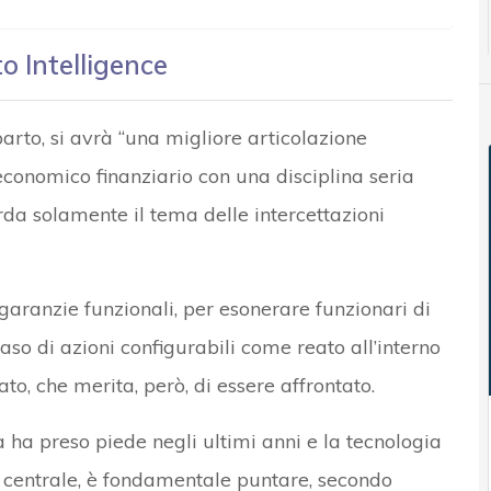
 Intelligence
rto, si avrà “una migliore articolazione
economico finanziario con una disciplina seria
rda solamente il tema delle intercettazioni
aranzie funzionali, per esonerare funzionari di
aso di azioni configurabili come reato all’interno
o, che merita, però, di essere affrontato.
a ha preso piede negli ultimi anni e la tecnologia
 centrale, è fondamentale puntare, secondo