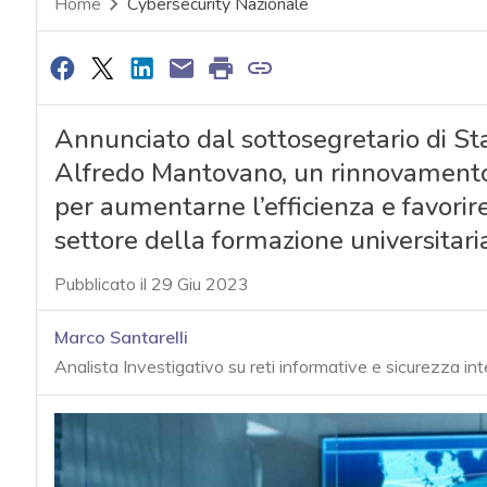
Home
Cybersecurity Nazionale
Annunciato dal sottosegretario di Sta
Alfredo Mantovano, un rinnovamento 
per aumentarne l’efficienza e favorire
settore della formazione universitari
Pubblicato il 29 Giu 2023
Marco Santarelli
Analista Investigativo su reti informative e sicurezza in