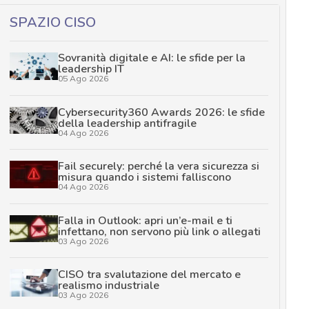
SPAZIO CISO
Sovranità digitale e AI: le sfide per la
leadership IT
05 Ago 2026
Cybersecurity360 Awards 2026: le sfide
della leadership antifragile
04 Ago 2026
Fail securely: perché la vera sicurezza si
misura quando i sistemi falliscono
04 Ago 2026
Falla in Outlook: apri un’e-mail e ti
infettano, non servono più link o allegati
03 Ago 2026
CISO tra svalutazione del mercato e
realismo industriale
03 Ago 2026