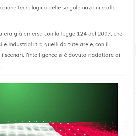
zione tecnologica delle singole nazioni e allo
ca era già emersa con la legge 124 del 2007, che
i e industriali tra quelli da tutelare e, con il
i scenari, l’intelligence si è dovuta riadattare ai
.