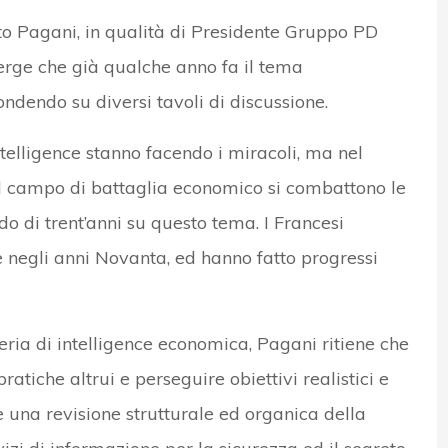
rto Pagani, in qualità di Presidente Gruppo PD
rge che già qualche anno fa il tema
ondendo su diversi tavoli di discussione.
telligence stanno facendo i miracoli, ma nel
l campo di battaglia economico si combattono le
do di trent’anni su questo tema. I Francesi
 negli anni Novanta, ed hanno fatto progressi
ria di intelligence economica, Pagani ritiene che
atiche altrui e perseguire obiettivi realistici e
e una revisione strutturale ed organica della