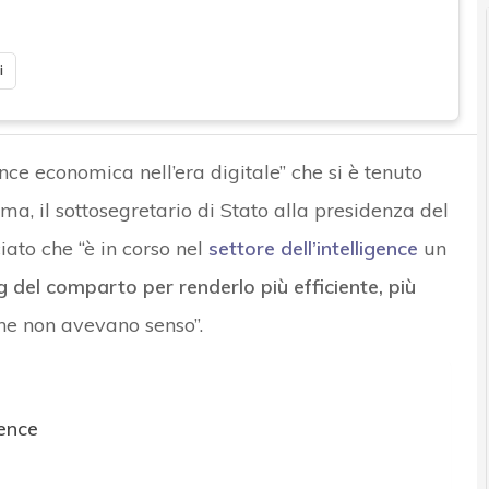
i
nce economica nell’era digitale” che si è tenuto
ma, il sottosegretario di Stato alla presidenza del
ato che “è in corso nel
settore dell’intelligence
un
g del comparto per renderlo più efficiente, più
e non avevano senso”.
ence