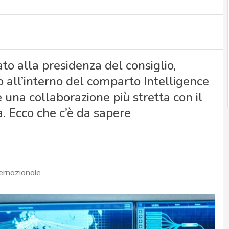
to alla presidenza del consiglio,
all’interno del comparto Intelligence
 una collaborazione più stretta con il
a. Ecco che c’è da sapere
ternazionale