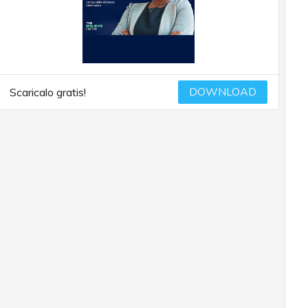
DOWNLOAD
Scaricalo gratis!