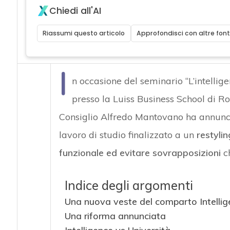
Chiedi all'AI
Riassumi questo articolo
Approfondisci con altre font
I
n occasione del seminario “L’intellige
presso la Luiss Business School di Ro
Consiglio Alfredo Mantovano ha annunci
lavoro di studio finalizzato a un
restylin
funzionale ed evitare sovrapposizioni
ch
Indice degli argomenti
Una nuova veste del comparto Intellig
Una riforma annunciata