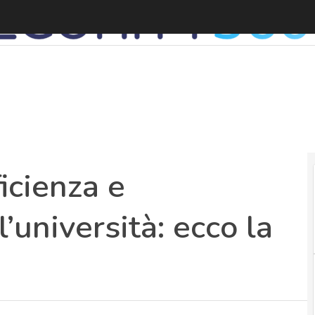
I
ficienza e
’università: ecco la