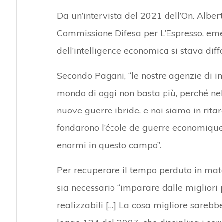
Da un’intervista del 2021 dell’On. Albe
Commissione Difesa per L’Espresso, eme
dell’intelligence economica si stava diff
Secondo Pagani, “le nostre agenzie di in
mondo di oggi non basta più, perché ne
nuove guerre ibride, e noi siamo in ritar
fondarono l’école de guerre economique
enormi in questo campo”.
Per recuperare il tempo perduto in mate
sia necessario “imparare dalle migliori pr
realizzabili […] La cosa migliore sarebb