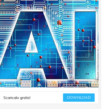
DOWNLOAD
Scaricalo gratis!