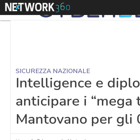
Menu
SICUREZZA NAZIONALE
Intelligence e dipl
anticipare i “mega t
Mantovano per gli