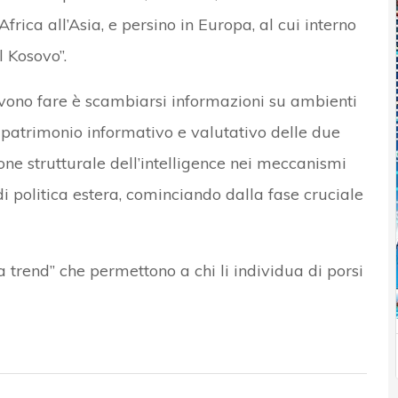
Africa all’Asia, e persino in Europa, al cui interno
 Kosovo”.
vono fare è scambiarsi informazioni su ambienti
el patrimonio informativo e valutativo delle due
one strutturale dell’intelligence nei meccanismi
di politica estera, cominciando dalla fase cruciale
ga trend” che permettono a chi li individua di porsi