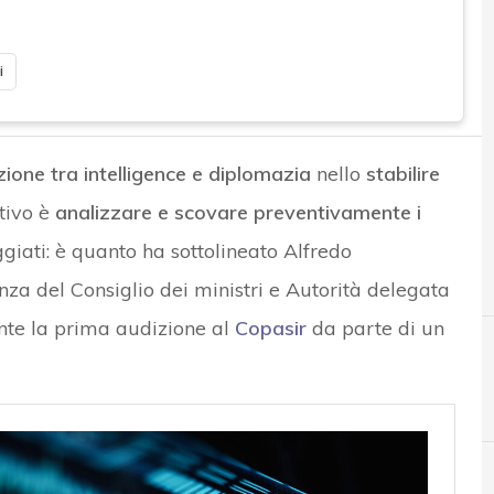
i
ione tra intelligence e diplomazia
nello
stabilire
ttivo è
analizzare e scovare preventivamente i
iati: è quanto ha sottolineato Alfredo
za del Consiglio dei ministri e Autorità delegata
nte la prima audizione al
Copasir
da parte di un