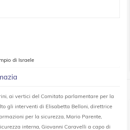
mpio di Israele
omazia
ini, ai vertici del Comitato parlamentare per la
 gli interventi di Elisabetta Belloni, direttrice
formazioni per la sicurezza, Mario Parente,
Sicurezza interna, Giovanni Caravelli a capo di