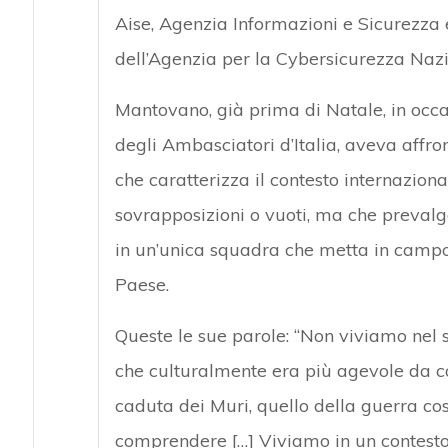
Aise, Agenzia Informazioni e Sicurezza 
dell’Agenzia per la Cybersicurezza Nazi
Mantovano, già prima di Natale, in occ
degli Ambasciatori d’Italia, aveva affron
che caratterizza il contesto internaziona
sovrapposizioni o vuoti, ma che prevalga
in un’unica squadra che metta in campo l
Paese.
Queste le sue parole: “Non viviamo nel 
che culturalmente era più agevole da co
caduta dei Muri, quello della guerra c
comprendere […] Viviamo in un contesto a