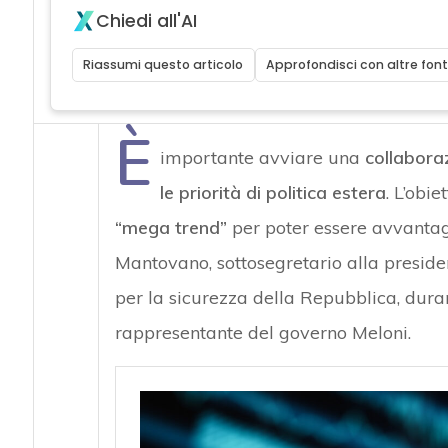
Chiedi all'AI
Riassumi questo articolo
Approfondisci con altre font
È
importante avviare una
collaboraz
le priorità di politica estera
. L’obie
“mega trend”
per poter essere avvantagg
Mantovano, sottosegretario alla presiden
per la sicurezza della Repubblica, dura
rappresentante del governo Meloni.