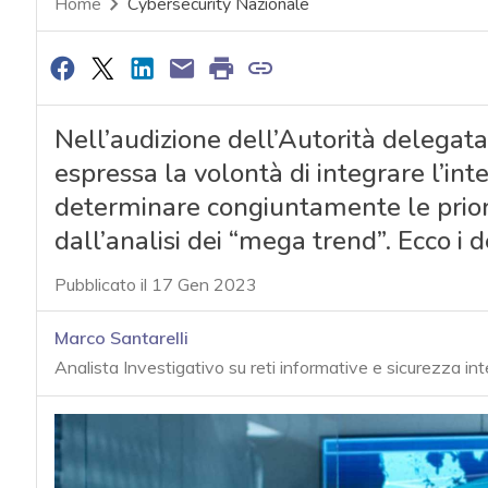
Home
Cybersecurity Nazionale
Nell’audizione dell’Autorità delegat
espressa la volontà di integrare l’in
determinare congiuntamente le priori
dall’analisi dei “mega trend”. Ecco i 
Pubblicato il 17 Gen 2023
Marco Santarelli
Analista Investigativo su reti informative e sicurezza in