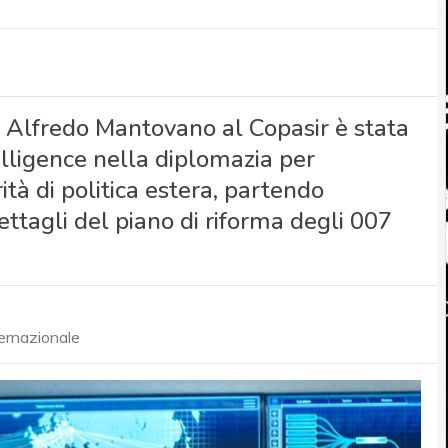
a Alfredo Mantovano al Copasir è stata
telligence nella diplomazia per
tà di politica estera, partendo
dettagli del piano di riforma degli 007
ternazionale