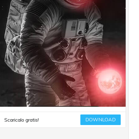
DOWNLOAD
Scaricalo gratis!