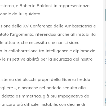
esterna, e Roberto Baldoni, in rappresentanza
onale da lui guidata.
asione della XV Conferenza delle Ambasciatrici e
tato l’argomento, riferendosi anche all’instabilità
le attuale, che necessita che non ci siano
 la collaborazione tra intelligence e diplomazia,
e rispettive abilità per la sicurezza del nostro
sistema dei blocchi propri della Guerra fredda –
gliere –, e neanche nel periodo seguito alla
osiddetta asimmetrica, già più impegnativo da
ncora più difficile, instabile, con decine di