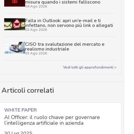
misura quando i sistemi falliscono
04 Ago 2026
Falla in Outlook: apri un’e-mail e ti
infettano, non servono più link o allegati
03 Ago 2026
CISO tra svalutazione del mercato e
realismo industriale
03 Ago 2026
Vedi tutti gli approfondimenti >
Articoli correlati
WHITE PAPER
AI Officer: il ruolo chiave per governare
l’intelligenza artificiale in azienda
30 Lug 2025