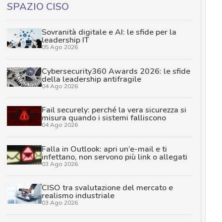
SPAZIO CISO
Sovranità digitale e AI: le sfide per la
leadership IT
05 Ago 2026
Cybersecurity360 Awards 2026: le sfide
della leadership antifragile
04 Ago 2026
Fail securely: perché la vera sicurezza si
misura quando i sistemi falliscono
04 Ago 2026
Falla in Outlook: apri un’e-mail e ti
infettano, non servono più link o allegati
03 Ago 2026
CISO tra svalutazione del mercato e
realismo industriale
03 Ago 2026