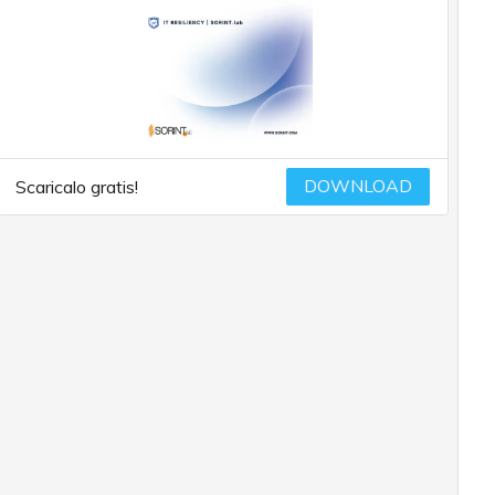
DOWNLOAD
Scaricalo gratis!