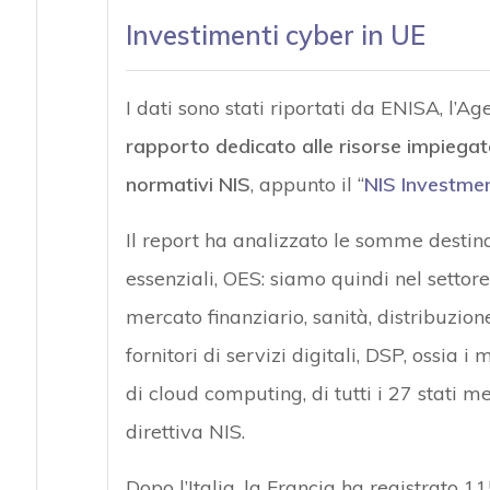
Investimenti cyber in UE
I dati sono stati riportati da ENISA, l’A
rapporto dedicato alle risorse impiegat
normativi NIS
, appunto il “
NIS Investme
Il report ha analizzato le somme destina
essenziali, OES: siamo quindi nel settore 
mercato finanziario, sanità, distribuzion
fornitori di servizi digitali, DSP, ossia i
di cloud computing, di tutti i 27 stati m
direttiva NIS.
Dopo l’Italia, la Francia ha registrato 