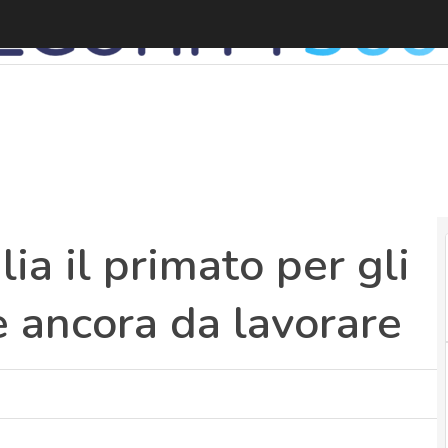
D
alia il primato per gli
è ancora da lavorare