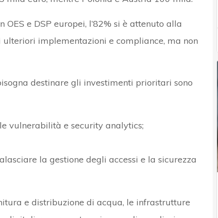
n OES e DSP europei, l’82% si è attenuto alla
di ulteriori implementazioni e compliance, ma non
isogna destinare gli investimenti prioritari sono
e vulnerabilità e security analytics;
ralasciare la gestione degli accessi e la sicurezza
nitura e distribuzione di acqua, le infrastrutture