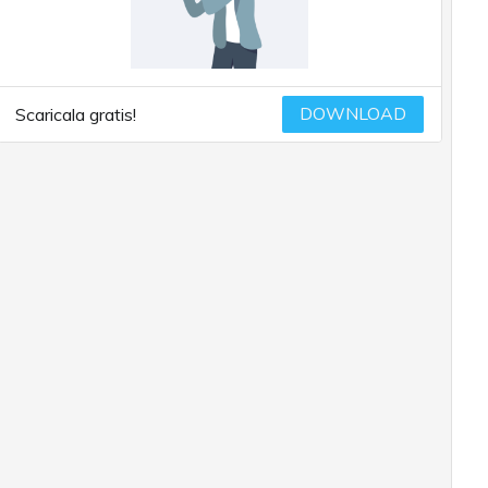
DOWNLOAD
Scaricala gratis!