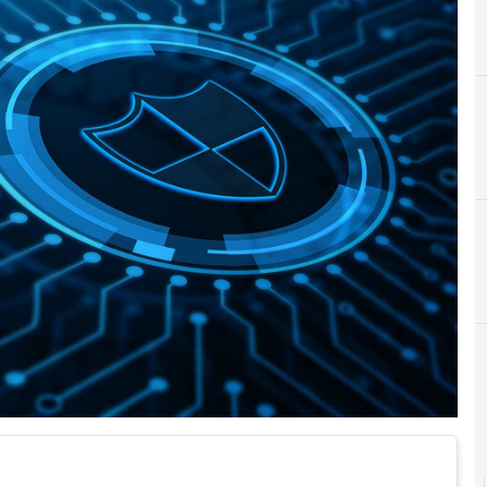
A
Applicazioni