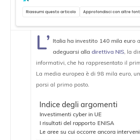
Riassumi questo articolo
Approfondisci con altre font
L’
Italia ha investito 140 mila euro
a
adeguarsi alla
direttiva NIS
, la d
informativi, che ha rappresentato il pri
La media europea è di 98 mila euro, un 
porsi al primo posto.
Indice degli argomenti
Investimenti cyber in UE
I risultati del rapporto ENISA
Le aree su cui occorre ancora interveni