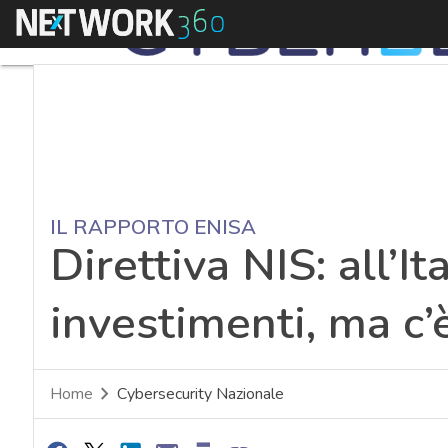
Menu
IL RAPPORTO ENISA
Direttiva NIS: all’It
investimenti, ma c’
Home
Cybersecurity Nazionale