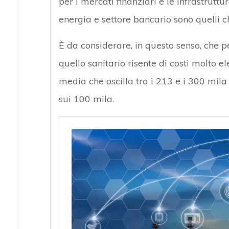
per i mercati finanziari e le infrastrutt
energia e settore bancario sono quelli c
È da considerare, in questo senso, che p
quello sanitario risente di costi molto e
media che oscilla tra i 213 e i 300 mila 
sui 100 mila.