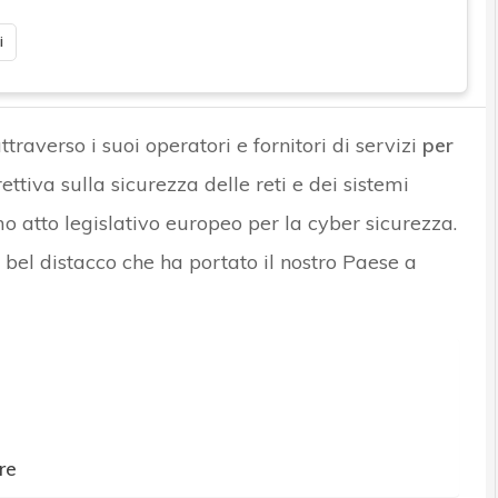
i
ttraverso i suoi operatori e fornitori di servizi
per
irettiva sulla sicurezza delle reti e dei sistemi
mo atto legislativo europeo per la cyber sicurezza.
bel distacco che ha portato il nostro Paese a
re