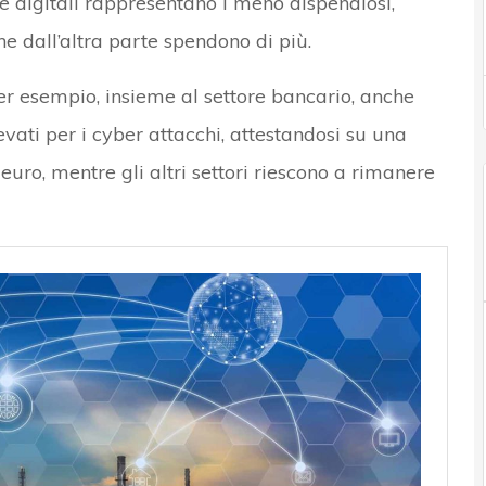
ure digitali rappresentano i meno dispendiosi,
he dall’altra parte spendono di più.
er esempio, insieme al settore bancario, anche
levati per i cyber attacchi, attestandosi su una
euro, mentre gli altri settori riescono a rimanere