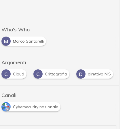
Who's Who
M
Marco Santarelli
Argomenti
C
C
D
D
Cloud
Crittografia
direttiva NIS
Canali
Cybersecurity nazionale