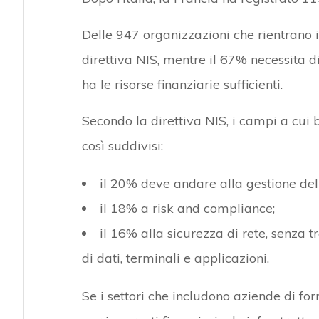
Delle 947 organizzazioni che rientrano i
direttiva NIS, mentre il 67% necessita 
ha le risorse finanziarie sufficienti.
Secondo la direttiva NIS, i campi a cui b
così suddivisi:
il 20% deve andare alla gestione dell
il 18% a risk and compliance;
il 16% alla sicurezza di rete, senza t
di dati, terminali e applicazioni.
Se i settori che includono aziende di for