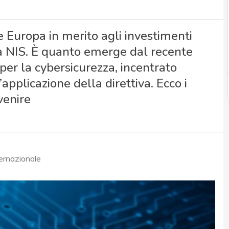
ne Europa in merito agli investimenti
iva NIS. È quanto emerge dal recente
er la cybersicurezza, incentrato
’applicazione della direttiva. Ecco i
venire
ternazionale