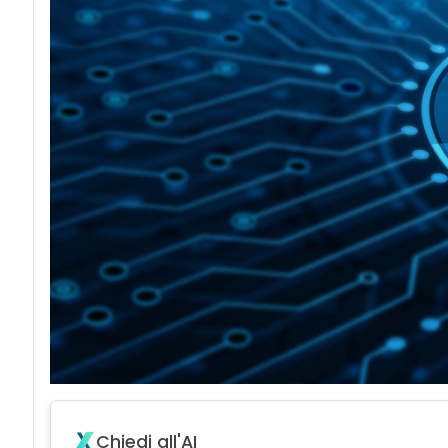
acy
Chiedi all'AI