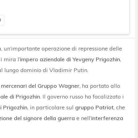
i
a, un’importante operazione di repressione delle
i mira l’
impero aziendale di Yevgeny Prigozhin
,
al lungo dominio di Vladimir Putin.
ei mercenari del Gruppo Wagner
, ha portato allo
ale di Prigozhin
. Il governo russo ha focalizzato i
i Prigozhin
, in particolare sul
gruppo Patriot
, che
one del signore della guerra
e nell’
interferenza