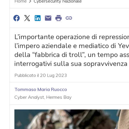
Home
Cybersecurity Nazionale
L’importante operazione di repression
l’impero aziendale e mediatico di Yev
della “fabbrica di troll”, un tempo ass
interrogativi sulla sua sopravvivenz
Pubblicato il 20 Lug 2023
Tommaso Maria Ruocco
Cyber Analyst, Hermes Bay