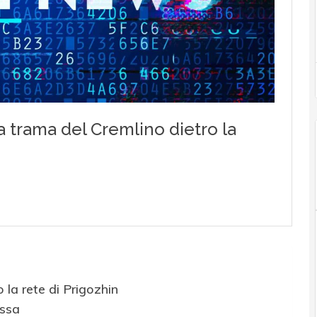
la rete di Prigozhin
ussa