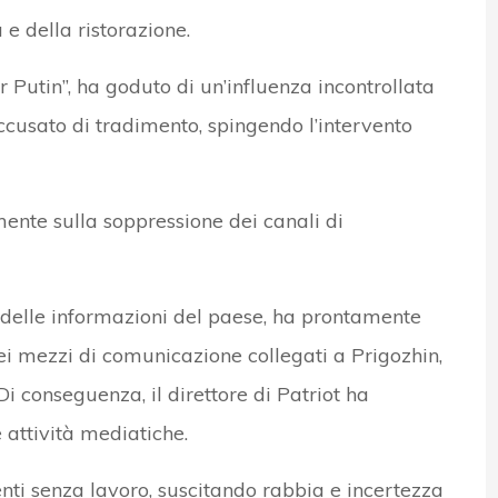
 e della ristorazione.
r Putin”, ha goduto di un’influenza incontrollata
ccusato di tradimento, spingendo l’intervento
mente sulla soppressione dei canali di
 delle informazioni del paese, ha prontamente
ei mezzi di comunicazione collegati a Prigozhin,
 Di conseguenza, il direttore di Patriot ha
attività mediatiche.
ti senza lavoro, suscitando rabbia e incertezza