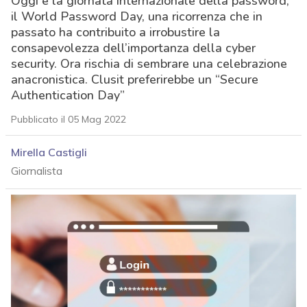
Oggi è la giornata internazionale della password,
il World Password Day, una ricorrenza che in
passato ha contribuito a irrobustire la
consapevolezza dell’importanza della cyber
security. Ora rischia di sembrare una celebrazione
anacronistica. Clusit preferirebbe un “Secure
Authentication Day”
Pubblicato il 05 Mag 2022
Mirella Castigli
Giornalista
acy