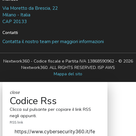
Via Moretto da Brescia, 22
Milano - Italia
CAP 20133
Contatti
Contatta il nostro team per maggiori informazioni
Nextwork360 - Codice fiscale e Partita IVA 13868590962 - © 2026
Nextwork360. ALL RIGHTS RESERVED. ISP AWS
Mappa del sito
close
Codice Rss
Clicca sul pulsante per copiare il link RSS
negli appunti.
RSS link