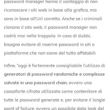
password manager hanno il vantaggio di non
riconoscere i siti web in base alla grafica, ma
sono in base all’Url corretto. Anche se i criminali
clonano il sito web, il password manager non
cadrà mai nella trappola. In caso di dubbi,
bisogna evitare di inserire password in siti o
piattaforme che non siano del tutto affidabili.
Infine, “oggi è fortemente consigliabile l’utilizzo di
generatori di password randomiche e complesse
salvate in una password chain
, ovvero una
cassaforte cifrata utilizzata come contenitore di
tutte le password generate e, per evitare il ‘single
point of failure, ovvero un possibile data leak del