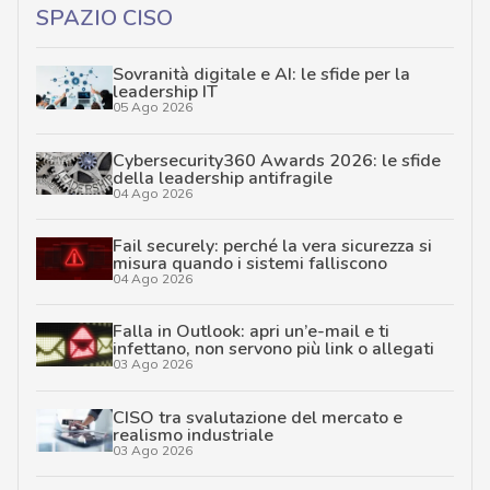
SPAZIO CISO
Sovranità digitale e AI: le sfide per la
leadership IT
05 Ago 2026
Cybersecurity360 Awards 2026: le sfide
della leadership antifragile
04 Ago 2026
Fail securely: perché la vera sicurezza si
misura quando i sistemi falliscono
04 Ago 2026
Falla in Outlook: apri un’e-mail e ti
infettano, non servono più link o allegati
03 Ago 2026
CISO tra svalutazione del mercato e
realismo industriale
03 Ago 2026