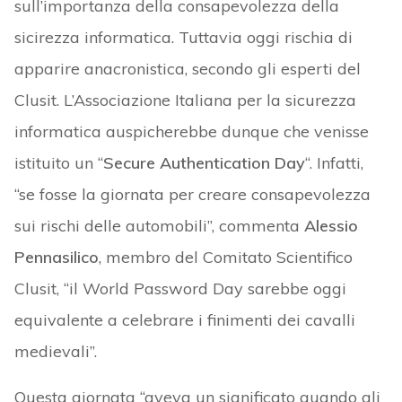
sull’importanza della consapevolezza della
sicirezza informatica. Tuttavia oggi rischia di
apparire anacronistica, secondo gli esperti del
Clusit. L’Associazione Italiana per la sicurezza
informatica auspicherebbe dunque che venisse
istituito un “
Secure Authentication Day
“. Infatti,
“se fosse la giornata per creare consapevolezza
sui rischi delle automobili”, commenta
Alessio
Pennasilico
, membro del Comitato Scientifico
Clusit, “il World Password Day sarebbe oggi
equivalente a celebrare i finimenti dei cavalli
medievali”.
Questa giornata “aveva un significato quando gli