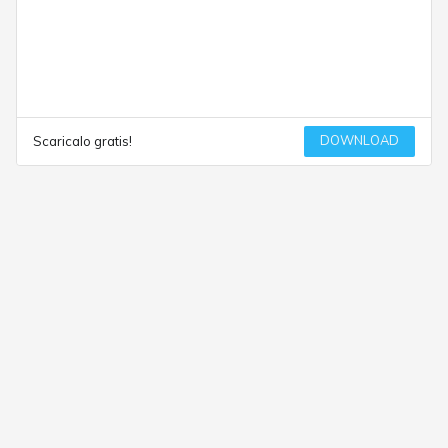
DOWNLOAD
Scaricalo gratis!