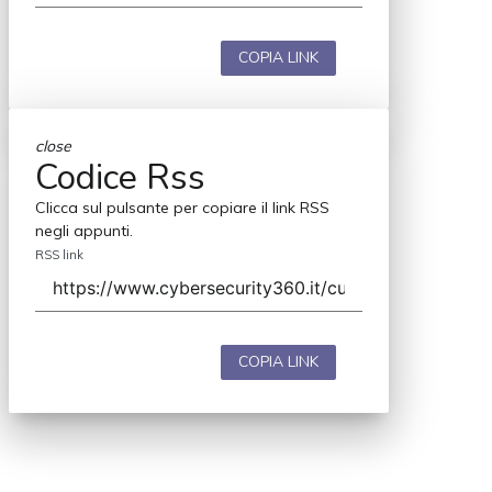
COPIA LINK
close
Codice Rss
Clicca sul pulsante per copiare il link RSS
negli appunti.
RSS link
COPIA LINK