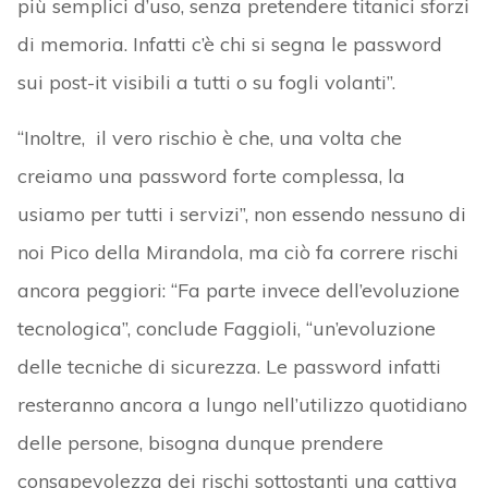
più semplici d’uso, senza pretendere titanici sforzi
di memoria. Infatti c’è chi si segna le password
sui post-it visibili a tutti o su fogli volanti”.
“Inoltre, il vero rischio è che, una volta che
creiamo una password forte complessa, la
usiamo per tutti i servizi”, non essendo nessuno di
noi Pico della Mirandola, ma ciò fa correre rischi
ancora peggiori: “Fa parte invece dell’evoluzione
tecnologica”, conclude Faggioli, “un’evoluzione
delle tecniche di sicurezza. Le password infatti
resteranno ancora a lungo nell’utilizzo quotidiano
delle persone, bisogna dunque prendere
consapevolezza dei rischi sottostanti una cattiva