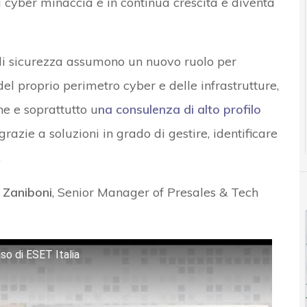
la cyber minaccia è in continua crescita e diventa
i di sicurezza assumono un nuovo ruolo per
el proprio perimetro cyber e delle infrastrutture,
e e soprattutto u
na consulenza di alto profilo
grazie a soluzioni in grado di gestire, identificare
.
 Zaniboni
, Senior Manager of Presales & Tech
aso di ESET Italia