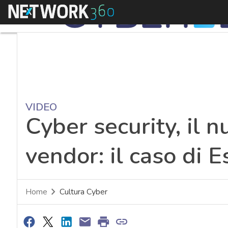
Menu
VIDEO
Cyber security, il n
vendor: il caso di E
Home
Cultura Cyber