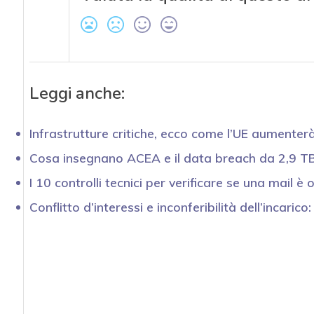
Leggi anche:
Infrastrutture critiche, ecco come l’UE aumenterà l
Cosa insegnano ACEA e il data breach da 2,9 TB
I 10 controlli tecnici per verificare se una mail è 
Conflitto d’interessi e inconferibilità dell’incaric