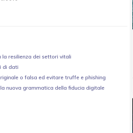
a resilienza dei settori vitali
 di dati
originale o falsa ed evitare truffe e phishing
o: la nuova grammatica della fiducia digitale