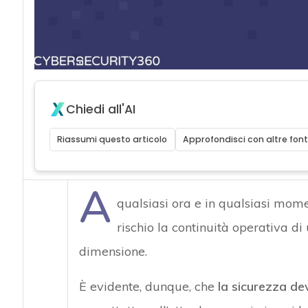
acy
Chiedi all'AI
Riassumi questo articolo
Approfondisci con altre font
A
qualsiasi ora e in qualsiasi mom
rischio la continuità operativa d
dimensione.
È evidente, dunque, che
la sicurezza de