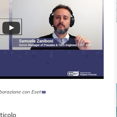
aborazione con Eset
ticolo