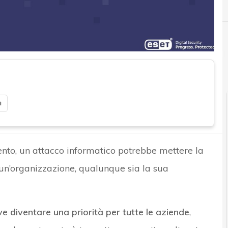
A
attacco informatico
i
ento, un attacco informatico potrebbe mettere la
i un’organizzazione, qualunque sia la sua
ve diventare una priorità per tutte le aziende
,