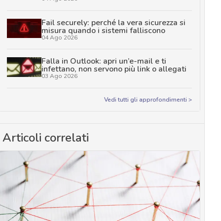
Fail securely: perché la vera sicurezza si
misura quando i sistemi falliscono
04 Ago 2026
Falla in Outlook: apri un’e-mail e ti
infettano, non servono più link o allegati
03 Ago 2026
Vedi tutti gli approfondimenti >
Articoli correlati