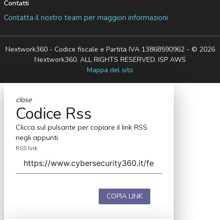
Contatti
Contatta il nostro team per maggiori informazioni
Nextwork360 - Codice fiscale e Partita IVA 13868590962 - © 2026
Nextwork360. ALL RIGHTS RESERVED. ISP AWS
Mappa del sito
close
Codice Rss
Clicca sul pulsante per copiare il link RSS
negli appunti.
RSS link
COPIA LINK