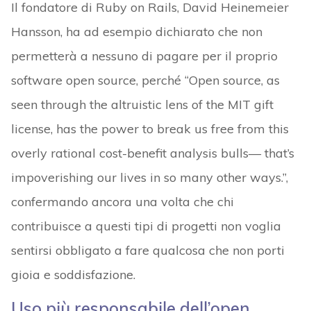
Il fondatore di Ruby on Rails, David Heinemeier
Hansson, ha ad esempio dichiarato che non
permetterà a nessuno di pagare per il proprio
software open source, perché “Open source, as
seen through the altruistic lens of the MIT gift
license, has the power to break us free from this
overly rational cost-benefit analysis bulls— that’s
impoverishing our lives in so many other ways.”,
confermando ancora una volta che chi
contribuisce a questi tipi di progetti non voglia
sentirsi obbligato a fare qualcosa che non porti
gioia e soddisfazione.
Uso più responsabile dell’open