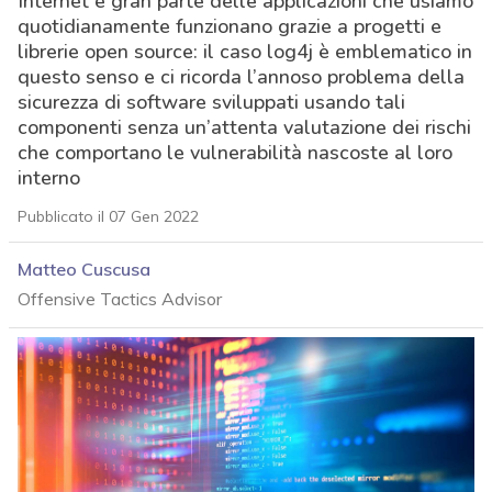
Internet e gran parte delle applicazioni che usiamo
quotidianamente funzionano grazie a progetti e
librerie open source: il caso log4j è emblematico in
questo senso e ci ricorda l’annoso problema della
sicurezza di software sviluppati usando tali
componenti senza un’attenta valutazione dei rischi
che comportano le vulnerabilità nascoste al loro
interno
Pubblicato il 07 Gen 2022
Matteo Cuscusa
Offensive Tactics Advisor
acy