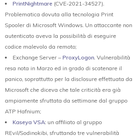
PrintNightmare
(CVE-2021-34527).
Problematica dovuta alla tecnologia Print
Spooler di Microsoft Windows. Un attaccante non
autenticato aveva la possibilità di eseguire
codice malevolo da remoto;
Exchange Server –
ProxyLogon
. Vulnerabilità
resa nota in Marzo ed in grado di scatenare il
panico, soprattutto per la disclosure effettuata da
Microsoft che diceva che tale criticità era già
ampiamente sfruttata da settimane dal gruppo
ATP Hafnium;
Kaseya VSA
: un affiliato al gruppo
REvil/Sodinokibi, sfruttando tre vulnerabilità