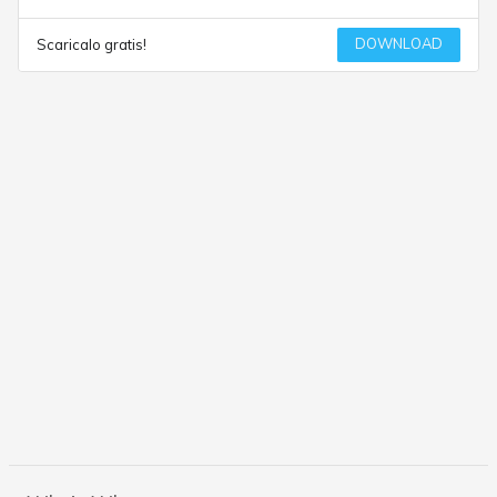
DOWNLOAD
Scaricalo gratis!