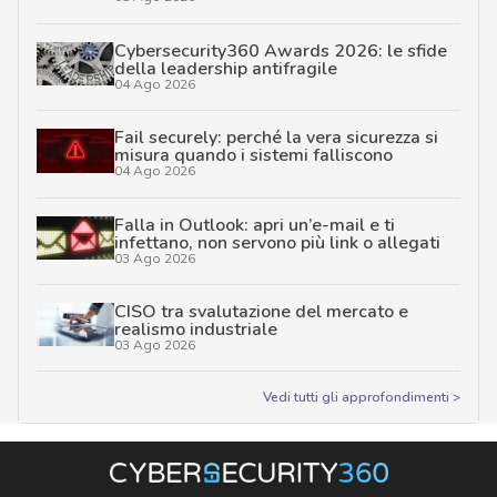
Cybersecurity360 Awards 2026: le sfide
della leadership antifragile
04 Ago 2026
Fail securely: perché la vera sicurezza si
misura quando i sistemi falliscono
04 Ago 2026
Falla in Outlook: apri un’e-mail e ti
infettano, non servono più link o allegati
03 Ago 2026
CISO tra svalutazione del mercato e
realismo industriale
03 Ago 2026
Vedi tutti gli approfondimenti >