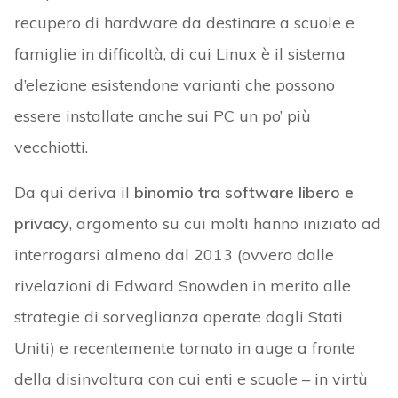
recupero di hardware da destinare a scuole e
famiglie in difficoltà, di cui Linux è il sistema
d’elezione esistendone varianti che possono
essere installate anche sui PC un po’ più
vecchiotti.
Da qui deriva il
binomio tra software libero e
privacy
, argomento su cui molti hanno iniziato ad
interrogarsi almeno dal 2013 (ovvero dalle
rivelazioni di Edward Snowden in merito alle
strategie di sorveglianza operate dagli Stati
Uniti) e recentemente tornato in auge a fronte
della disinvoltura con cui enti e scuole – in virtù