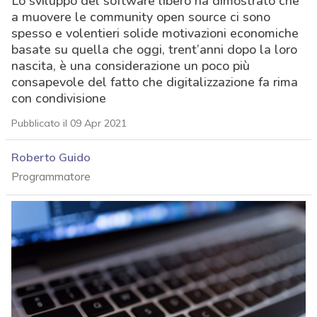
Lo sviluppo del software libero ha dimostrato che
a muovere le community open source ci sono
spesso e volentieri solide motivazioni economiche
basate su quella che oggi, trent’anni dopo la loro
nascita, è una considerazione un poco più
consapevole del fatto che digitalizzazione fa rima
con condivisione
Pubblicato il 09 Apr 2021
Roberto Guido
Programmatore
acy