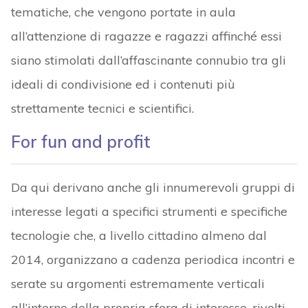
tematiche, che vengono portate in aula
all’attenzione di ragazze e ragazzi affinché essi
siano stimolati dall’affascinante connubio tra gli
ideali di condivisione ed i contenuti più
strettamente tecnici e scientifici.
For fun and profit
Da qui derivano anche gli innumerevoli gruppi di
interesse legati a specifici strumenti e specifiche
tecnologie che, a livello cittadino almeno dal
2014, organizzano a cadenza periodica incontri e
serate su argomenti estremamente verticali
all’interno della propria sfera di interesse, rivolti