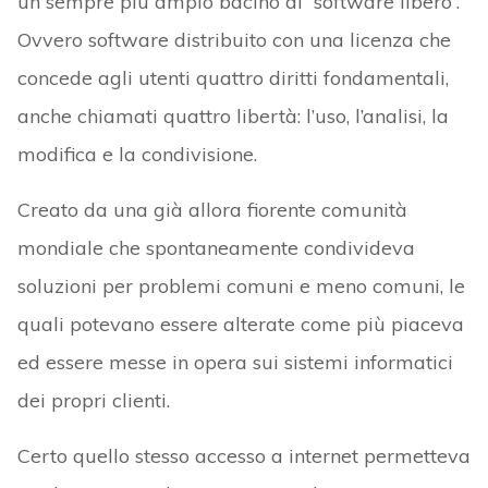
un sempre più ampio bacino di “software libero”.
Ovvero software distribuito con una licenza che
concede agli utenti quattro diritti fondamentali,
anche chiamati quattro libertà: l’uso, l’analisi, la
modifica e la condivisione.
Creato da una già allora fiorente comunità
mondiale che spontaneamente condivideva
soluzioni per problemi comuni e meno comuni, le
quali potevano essere alterate come più piaceva
ed essere messe in opera sui sistemi informatici
dei propri clienti.
Certo quello stesso accesso a internet permetteva