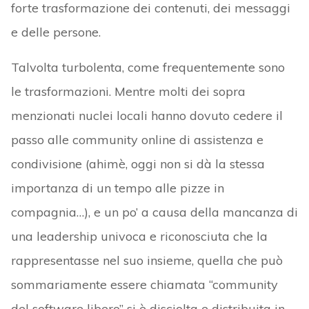
forte trasformazione dei contenuti, dei messaggi
e delle persone.
Talvolta turbolenta, come frequentemente sono
le trasformazioni. Mentre molti dei sopra
menzionati nuclei locali hanno dovuto cedere il
passo alle community online di assistenza e
condivisione (ahimè, oggi non si dà la stessa
importanza di un tempo alle pizze in
compagnia…), e un po’ a causa della mancanza di
una leadership univoca e riconosciuta che la
rappresentasse nel suo insieme, quella che può
sommariamente essere chiamata “community
del software libero” si è disciolta e distribuita in