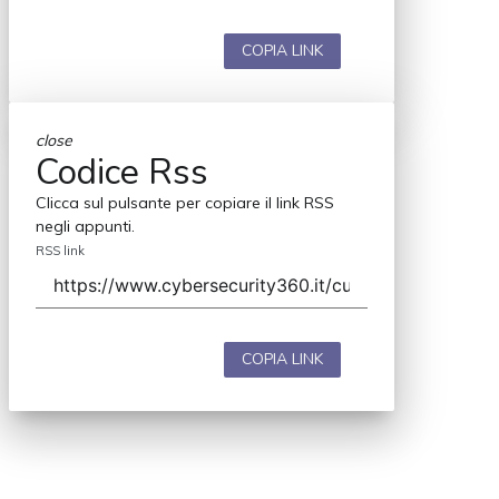
COPIA LINK
close
Codice Rss
Clicca sul pulsante per copiare il link RSS
negli appunti.
RSS link
COPIA LINK