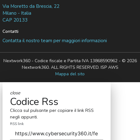
Via Moretto da Brescia, 22
Milano - Italia
CAP 20133
Contatti
Contatta il nostro team per maggiori informazioni
Nextwork360 - Codice fiscale e Partita IVA 13868590962 - © 2026
Nextwork360. ALL RIGHTS RESERVED. ISP AWS
Mappa del sito
close
Codice Rss
Clicca sul pulsante per copiare il link RSS
negli appunti.
RSS link