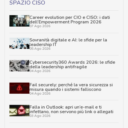
SPAZIO CISO
Career evolution per CIO e CISO: i dati
dell’Empowerment Program 2026
07 Ago 2026
Sovranità digitale e AI: le sfide per la
leadership IT
05 Ago 2026
Cybersecurity360 Awards 2026: le sfide
della leadership antifragile
04 Ago 2026
Fail securely: perché la vera sicurezza si
misura quando i sistemi falliscono
04 Ago 2026
Falla in Outlook: apri un’e-mail e ti
infettano, non servono più link o allegati
03 Ago 2026