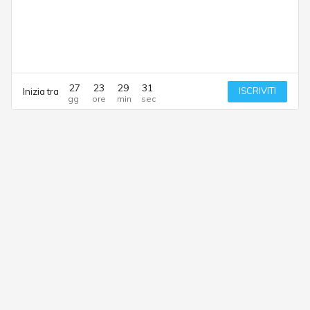
27
23
29
31
ISCRIVITI
Inizia tra