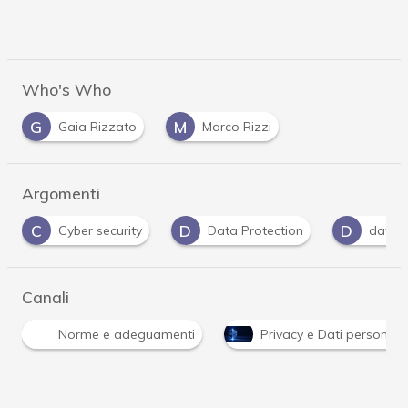
Who's Who
G
M
Gaia Rizzato
Marco Rizzi
Argomenti
D
D
G
Data Protection
dati personali
Gdpr
…
Canali
Norme e adeguamenti
Privacy e Dati personali
…