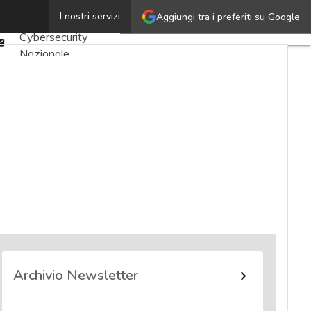
Twitter
I nostri servizi
Aggiungi tra i preferiti su Google
Ultimi articoli
Linkedin
Cybersecurity
Email
Nazionale
Malware e attacchi
Norme e
adeguamenti
Soluzioni aziendali
Cultura cyber
News, attualità e
analisi Cyber
sicurezza e privacy
Corsi cybersecurity
Chi siamo
Archivio Newsletter