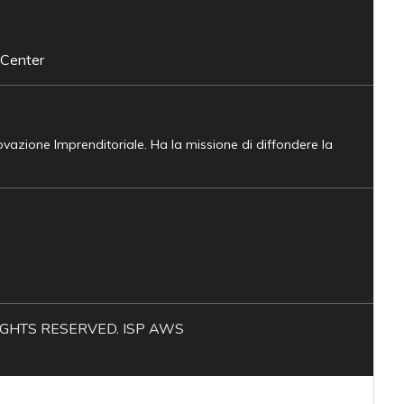
 Center
novazione Imprenditoriale. Ha la missione di diffondere la
L RIGHTS RESERVED. ISP AWS