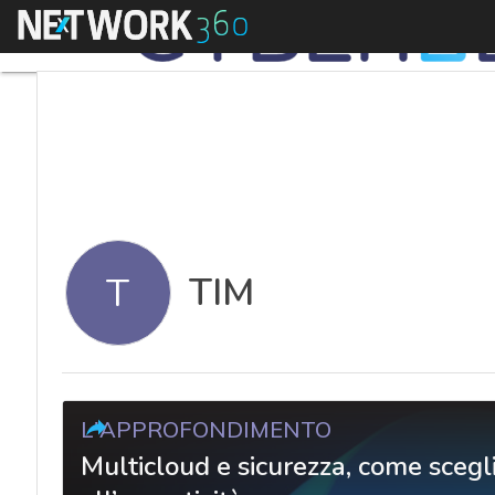
Menu
TIM
T
L'APPROFONDIMENTO
Multicloud e sicurezza, come scegli