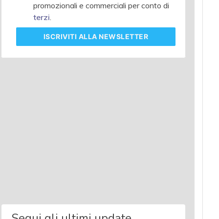
promozionali e commerciali per conto di
terzi
.
ISCRIVITI
ALLA NEWSLETTER
Segui gli ultimi update