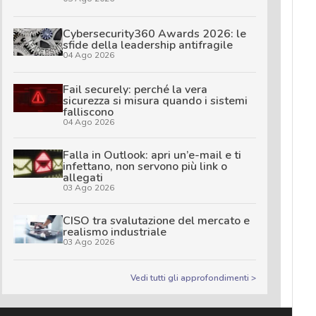
Cybersecurity360 Awards 2026: le
sfide della leadership antifragile
04 Ago 2026
Fail securely: perché la vera
sicurezza si misura quando i sistemi
falliscono
04 Ago 2026
Falla in Outlook: apri un’e-mail e ti
infettano, non servono più link o
allegati
03 Ago 2026
CISO tra svalutazione del mercato e
realismo industriale
03 Ago 2026
Vedi tutti gli approfondimenti >