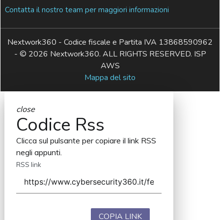
Contatta il nostro team per maggiori informazioni
Nextwork360 - Codice fiscale e Partita IVA 13868590962
- © 2026 Nextwork360. ALL RIGHTS RESERVED. ISP
AWS
Mappa del sito
close
Codice Rss
Clicca sul pulsante per copiare il link RSS
negli appunti.
RSS link
COPIA LINK