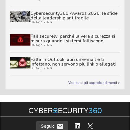
Cybersecurity360 Awards 2026: le sfide
della leadership antifragile
04 Ago 2026
Fail securely: perché la vera sicurezza si
misura quando i sistemi falliscono
04 Ago 2026
Falla in Outlook: apri un’e-mail e ti
infettano, non servono più link o allegati
03 Ago 2026
Vedi tutti gli approfondimenti >
Seguici