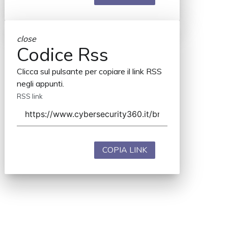
close
Codice Rss
Clicca sul pulsante per copiare il link RSS
negli appunti.
RSS link
COPIA LINK