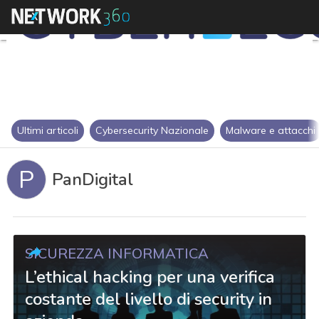
Ultimi articoli
Cybersecurity Nazionale
Malware e attacchi
P
PanDigital
SICUREZZA INFORMATICA
L’ethical hacking per una verifica
costante del livello di security in