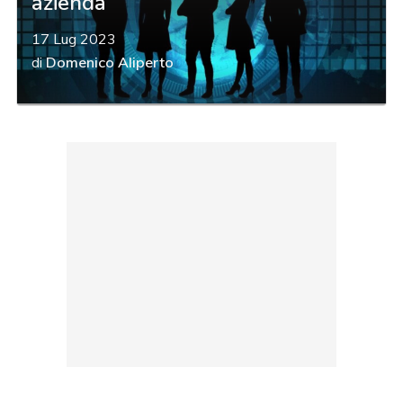
azienda
17 Lug 2023
di
Domenico Aliperto
acy