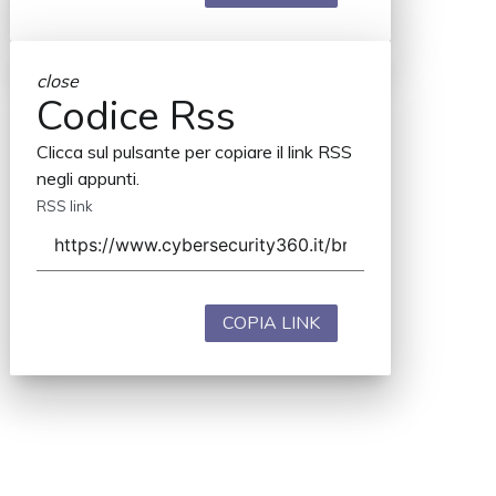
close
Codice Rss
Clicca sul pulsante per copiare il link RSS
negli appunti.
RSS link
COPIA LINK