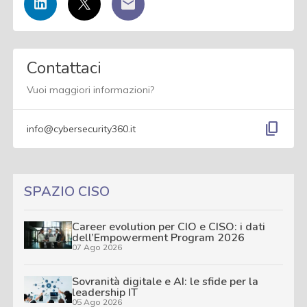
Contattaci
Vuoi maggiori informazioni?
content_copy
info@cybersecurity360.it
SPAZIO CISO
Career evolution per CIO e CISO: i dati
dell’Empowerment Program 2026
07 Ago 2026
Sovranità digitale e AI: le sfide per la
leadership IT
05 Ago 2026