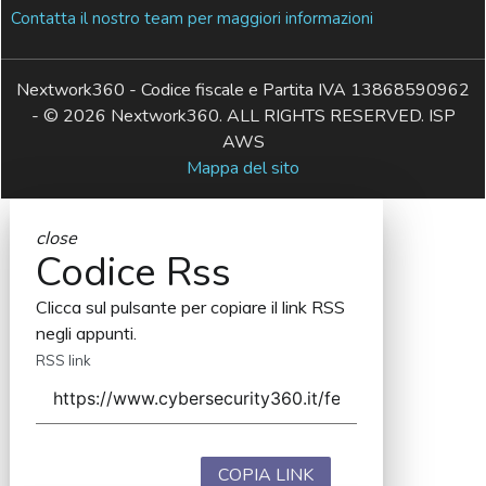
Contatta il nostro team per maggiori informazioni
Nextwork360 - Codice fiscale e Partita IVA 13868590962
- © 2026 Nextwork360. ALL RIGHTS RESERVED. ISP
AWS
Mappa del sito
close
Codice Rss
Clicca sul pulsante per copiare il link RSS
negli appunti.
RSS link
COPIA LINK