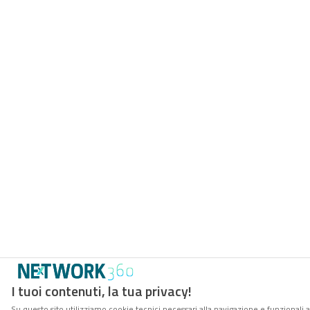
I tuoi contenuti, la tua privacy!
Su questo sito utilizziamo cookie tecnici necessari alla navigazione e funzionali 