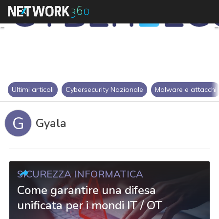
Ultimi articoli
Cybersecurity Nazionale
Malware e attacchi
G
Gyala
SICUREZZA INFORMATICA
Come garantire una difesa
unificata per i mondi IT / OT