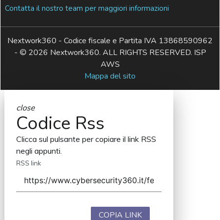
Contatta il nostro team per maggiori informazioni
Nextwork360 - Codice fiscale e Partita IVA 13868590962
- © 2026 Nextwork360. ALL RIGHTS RESERVED. ISP
AWS
Mappa del sito
close
Codice Rss
Clicca sul pulsante per copiare il link RSS
negli appunti.
RSS link
COPIA LINK