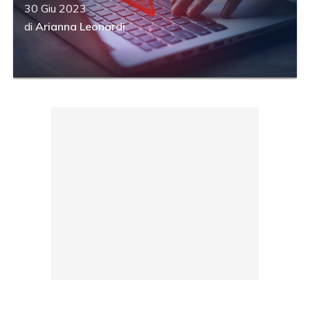
30 Giu 2023
di
Arianna Leonardi
acy