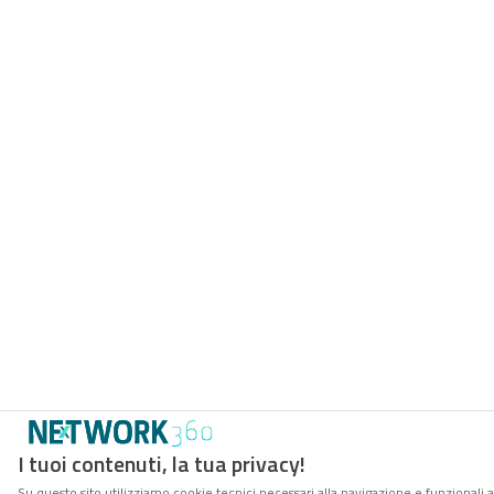
I tuoi contenuti, la tua privacy!
Su questo sito utilizziamo cookie tecnici necessari alla navigazione e funzionali 