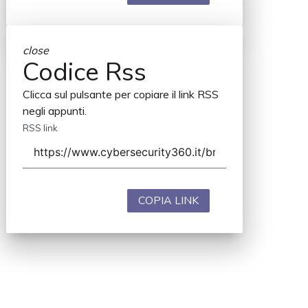
close
Codice Rss
Clicca sul pulsante per copiare il link RSS
negli appunti.
RSS link
COPIA LINK