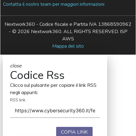
Contatta il nostro team per maggiori informazioni
Nextwork360 - Codice fiscale e Partita IVA 13868590962
- © 2026 Nextwork360. ALL RIGHTS RESERVED. ISP
AWS
Mappa del sito
close
Codice Rss
Clicca sul pulsante per copiare il link RSS
negli appunti.
RSS link
COPIA LINK