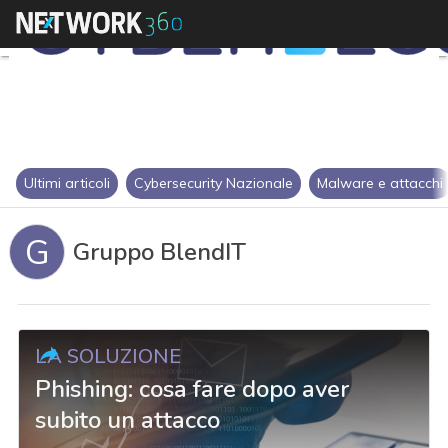
Ultimi articoli
Cybersecurity Nazionale
Malware e attacchi
G
Gruppo BlendIT
LA SOLUZIONE
Phishing: cosa fare dopo aver
subito un attacco