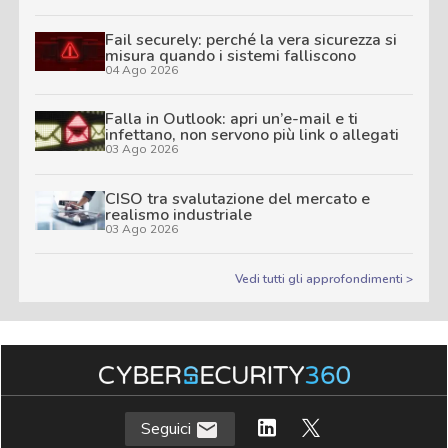
Fail securely: perché la vera sicurezza si
misura quando i sistemi falliscono
04 Ago 2026
Falla in Outlook: apri un’e-mail e ti
infettano, non servono più link o allegati
03 Ago 2026
CISO tra svalutazione del mercato e
realismo industriale
03 Ago 2026
Vedi tutti gli approfondimenti >
Seguici