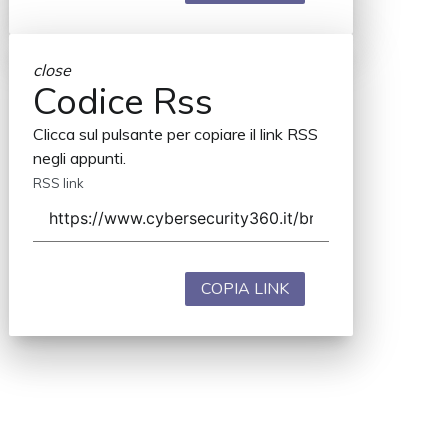
close
Codice Rss
Clicca sul pulsante per copiare il link RSS
negli appunti.
RSS link
COPIA LINK