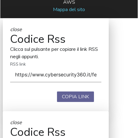
AWS
Mappa del sito
close
Codice Rss
Clicca sul pulsante per copiare il link RSS
negli appunti.
RSS link
COPIA LINK
close
Codice Rss