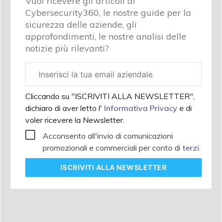
Vuoi ricevere gli articoli di
Cybersecurity360, le nostre guide per la
sicurezza delle aziende, gli
approfondimenti, le nostre analisi delle
notizie più rilevanti?
Email
aziendale
Cliccando su "ISCRIVITI ALLA NEWSLETTER",
dichiaro di aver letto l'
Informativa Privacy
e di
voler ricevere la Newsletter.
Acconsento all'invio di comunicazioni
promozionali e commerciali per conto di
terzi
.
ISCRIVITI
ALLA NEWSLETTER