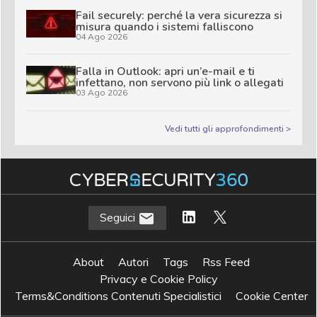
Fail securely: perché la vera sicurezza si
misura quando i sistemi falliscono
04 Ago 2026
Falla in Outlook: apri un’e-mail e ti
infettano, non servono più link o allegati
03 Ago 2026
Vedi tutti gli approfondimenti >
Seguici
About
Autori
Tags
Rss Feed
Privacy e Cookie Policy
Terms&Conditions Contenuti Specialistici
Cookie Center