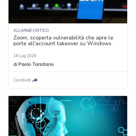
ALLARME CRITICO
Zoom, scoperta vulnerabilità che apre le
porte all'account takeover su Windows
16 Lug 2026
di
Paolo Tarsitano
Condividi
acy