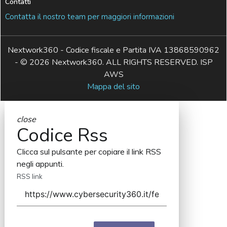
Contatti
Contatta il nostro team per maggiori informazioni
Nextwork360 - Codice fiscale e Partita IVA 13868590962
- © 2026 Nextwork360. ALL RIGHTS RESERVED. ISP
AWS
Mappa del sito
close
Codice Rss
Clicca sul pulsante per copiare il link RSS
negli appunti.
RSS link