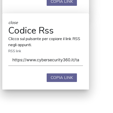
COPIA LINK
close
Codice Rss
Clicca sul pulsante per copiare il link RSS
negli appunti.
RSS link
COPIA LINK