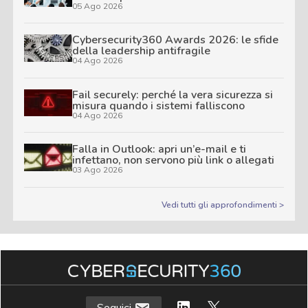
05 Ago 2026
Cybersecurity360 Awards 2026: le sfide
della leadership antifragile
04 Ago 2026
Fail securely: perché la vera sicurezza si
misura quando i sistemi falliscono
04 Ago 2026
Falla in Outlook: apri un’e-mail e ti
infettano, non servono più link o allegati
03 Ago 2026
Vedi tutti gli approfondimenti >
Seguici