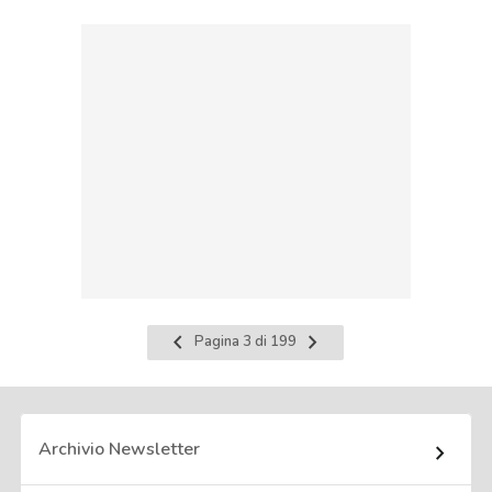
Pagina
Pagina
Pagina 3 di 199
precedente
successiva
Archivio Newsletter