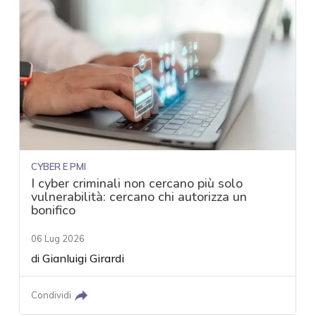
CYBER E PMI
I cyber criminali non cercano più solo
vulnerabilità: cercano chi autorizza un
bonifico
06 Lug 2026
di
Gianluigi Girardi
Condividi