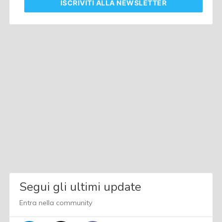
ISCRIVITI
ALLA NEWSLETTER
Segui gli ultimi update
Entra nella community