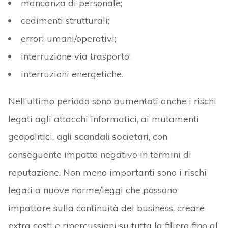
mancanza di personale;
cedimenti strutturali;
errori umani/operativi;
interruzione via trasporto;
interruzioni energetiche.
Nell’ultimo periodo sono aumentati anche i rischi
legati agli attacchi informatici, ai mutamenti
geopolitici,
agli scandali societari
, con
conseguente impatto negativo in termini di
reputazione. Non meno importanti sono i rischi
legati a nuove norme/leggi che possono
impattare sulla continuità del business, creare
extra costi e ripercussioni su tutta la filiera fino al