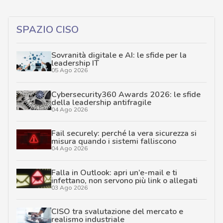
SPAZIO CISO
Sovranità digitale e AI: le sfide per la
leadership IT
05 Ago 2026
Cybersecurity360 Awards 2026: le sfide
della leadership antifragile
04 Ago 2026
Fail securely: perché la vera sicurezza si
misura quando i sistemi falliscono
04 Ago 2026
Falla in Outlook: apri un’e-mail e ti
infettano, non servono più link o allegati
03 Ago 2026
CISO tra svalutazione del mercato e
realismo industriale