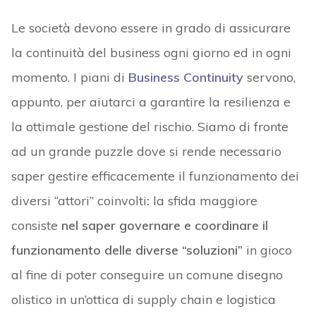
Le società devono essere in grado di assicurare
la continuità del business ogni giorno ed in ogni
momento. I piani di
Business Continuity
servono,
appunto, per aiutarci a garantire la resilienza e
la ottimale gestione del rischio. Siamo di fronte
ad un grande puzzle dove si rende necessario
saper gestire efficacemente il funzionamento dei
diversi “attori” coinvolti
:
la sfida maggiore
consiste
nel saper governare e coordinare il
funzionamento delle diverse “soluzioni”
in gioco
al fine di poter conseguire un comune disegno
olistico in un’ottica di supply chain e logistica