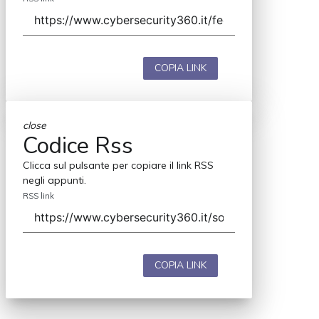
COPIA LINK
close
Codice Rss
Clicca sul pulsante per copiare il link RSS
negli appunti.
RSS link
COPIA LINK