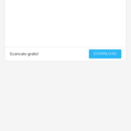
DOWNLOAD
Scaricalo gratis!