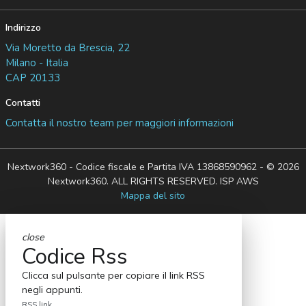
Indirizzo
Via Moretto da Brescia, 22
Milano - Italia
CAP 20133
Contatti
Contatta il nostro team per maggiori informazioni
Nextwork360 - Codice fiscale e Partita IVA 13868590962 - © 2026
Nextwork360. ALL RIGHTS RESERVED. ISP AWS
Mappa del sito
close
Codice Rss
Clicca sul pulsante per copiare il link RSS
negli appunti.
RSS link