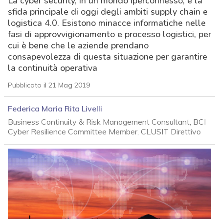
La cyber security, in un mondo iperconnesso, è la
sfida principale di oggi degli ambiti supply chain e
logistica 4.0. Esistono minacce informatiche nelle
fasi di approvvigionamento e processo logistici, per
cui è bene che le aziende prendano
consapevolezza di questa situazione per garantire
la continuità operativa
Pubblicato il 21 Mag 2019
Federica Maria Rita Livelli
Business Continuity & Risk Management Consultant, BCI
Cyber Resilience Committee Member, CLUSIT Direttivo
acy