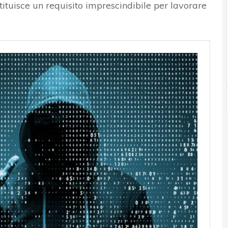
ituisce un requisito imprescindibile per lavorare