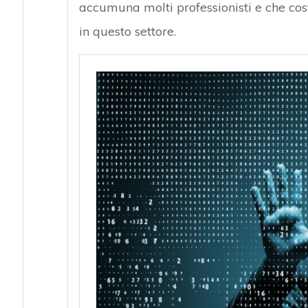
accumuna molti professionisti e che cost
in questo settore.