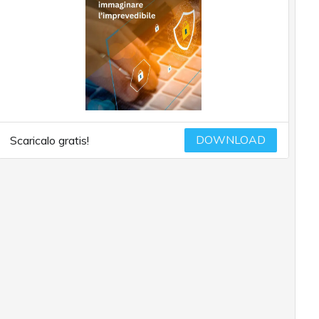
DOWNLOAD
Scaricalo gratis!