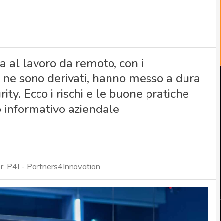
a al lavoro da remoto, con i
e ne sono derivati, hanno messo a dura
rity. Ecco i rischi e le buone pratiche
o informativo aziendale
r, P4I - Partners4Innovation