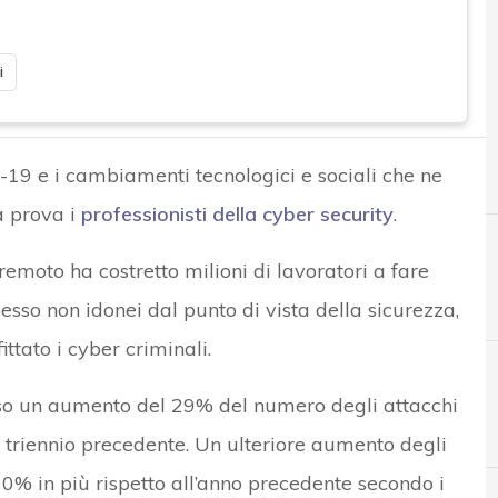
i
19 e i cambiamenti tecnologici e sociali che ne
a prova i
professionisti della cyber security
.
remoto ha costretto milioni di lavoratori a fare
esso non idonei dal punto di vista della sicurezza,
ttato i cyber criminali.
so un aumento del 29% del numero degli attacchi
C
Clusit
l triennio precedente. Un ulteriore aumento degli
 10% in più rispetto all’anno precedente secondo i