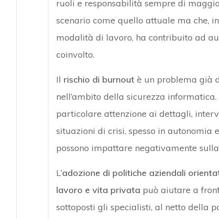
ruoli e responsabilità sempre di maggio
scenario come quello attuale ma che, ins
modalità di lavoro, ha contribuito ad aum
coinvolto.
Il
rischio di burnout
è un problema già d
nell’ambito della sicurezza informatica.
particolare attenzione ai dettagli, interv
situazioni di crisi, spesso in autonomia
possono impattare negativamente sulla s
L’
adozione di politiche aziendali orientat
lavoro e vita privata
può aiutare a fronte
sottoposti gli specialisti, al netto della