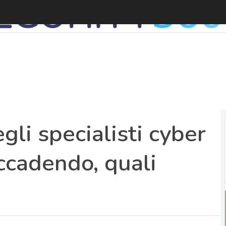
S
gli specialisti cyber
accadendo, quali