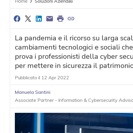
Home
Soluzioni Aziendali
La pandemia e il ricorso su larga scal
cambiamenti tecnologici e sociali ch
prova i professionisti della cyber secu
per mettere in sicurezza il patrimoni
Pubblicato il 12 Apr 2022
Manuela Santini
Associate Partner - Information & Cybersecurity Adviso