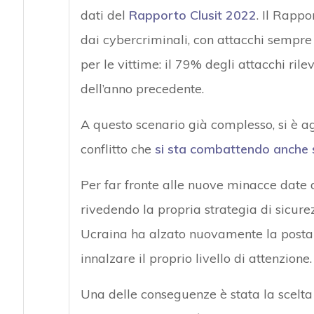
dati del
Rapporto Clusit 2022
. Il Rappo
dai cybercriminali, con attacchi sempre
per le vittime: il 79% degli attacchi ril
dell’anno precedente.
A questo scenario già complesso, si è ag
conflitto che
si sta combattendo anche s
Per far fronte alle nuove minacce date d
rivedendo la propria strategia di sicurezz
Ucraina ha alzato nuovamente la posta 
innalzare il proprio livello di attenzione.
Una delle conseguenze è stata la scelta d