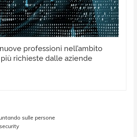
puntando sulle persone
security