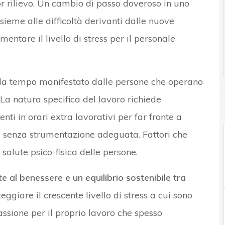
r rilievo. Un cambio di passo doveroso in uno
ieme alle difficoltà derivanti dalle nuove
entare il livello di stress per il personale
a tempo manifestato dalle persone che operano
 La natura specifica del lavoro richiede
enti in orari extra lavorativi per far fronte a
 e senza strumentazione adeguata. Fattori che
alute psico-fisica delle persone.
e al benessere e un equilibrio sostenibile tra
ggiare il crescente livello di stress a cui sono
 passione per il proprio lavoro che spesso