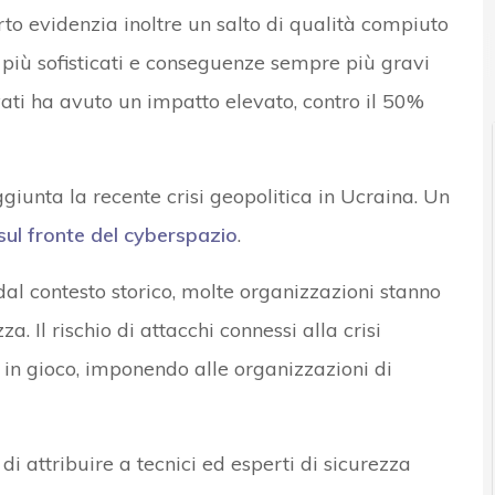
rto evidenzia inoltre un salto di qualità compiuto
 più sofisticati e conseguenze sempre più gravi
evati ha avuto un impatto elevato, contro il 50%
giunta la recente crisi geopolitica in Ucraina. Un
ul fronte del cyberspazio
.
al contesto storico, molte organizzazioni stanno
a. Il rischio di attacchi connessi alla crisi
in gioco, imponendo alle organizzazioni di
i attribuire a tecnici ed esperti di sicurezza