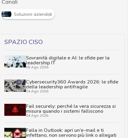
Canali
Soluzioni aziendali
SPAZIO CISO
Sovranità digitale e AI: le sfide per la
leadership IT
05 Ago 2026
Cybersecurity360 Awards 2026: le sfide
della leadership antifragile
04 Ago 2026
Fail securely: perché la vera sicurezza si
misura quando i sistemi falliscono
04 Ago 2026
Falla in Outlook: apri un’e-mail e ti
infettano, non servono più link o allegati