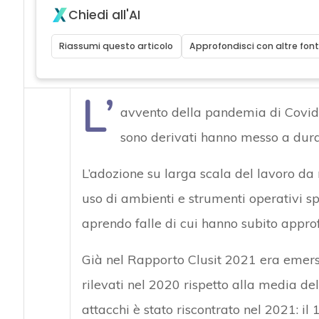
Chiedi all'AI
Riassumi questo articolo
Approfondisci con altre font
L’
avvento della pandemia di Covid-
sono derivati hanno messo a dur
L’adozione su larga scala del lavoro da 
uso di ambienti e strumenti operativi sp
aprendo falle di cui hanno subito approfi
Già nel Rapporto Clusit 2021 era emer
rilevati nel 2020 rispetto alla media de
attacchi è stato riscontrato nel 2021: il