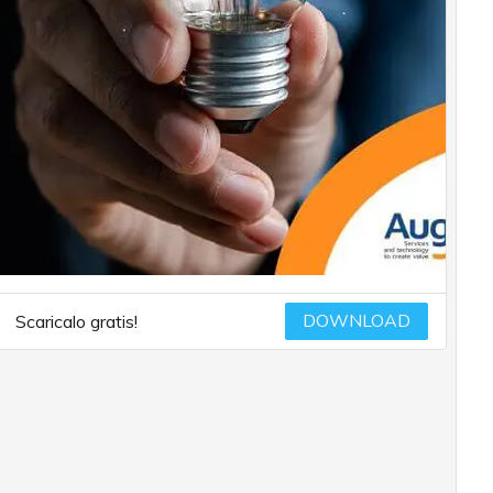
DOWNLOAD
Scaricalo gratis!