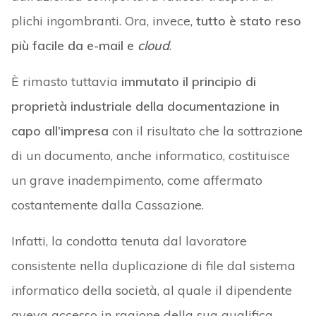
plichi ingombranti. Ora, invece,
tutto è stato reso
più facile da e-mail e
cloud
.
È rimasto tuttavia
immutato il principio di
proprietà industriale della documentazione in
capo all’impresa
con il risultato che la sottrazione
di un documento, anche informatico, costituisce
un grave inadempimento, come affermato
costantemente dalla Cassazione.
Infatti, la condotta tenuta dal lavoratore
consistente nella duplicazione di file dal sistema
informatico della società, al quale il dipendente
aveva accesso in ragione della sua qualifica,