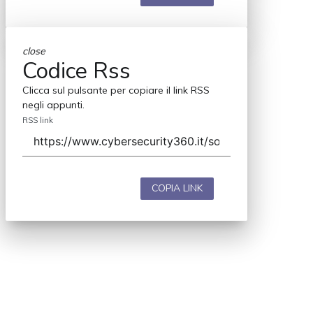
close
Codice Rss
Clicca sul pulsante per copiare il link RSS
negli appunti.
RSS link
COPIA LINK