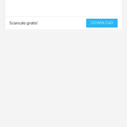
DOWNLOAD
Scaricalo gratis!