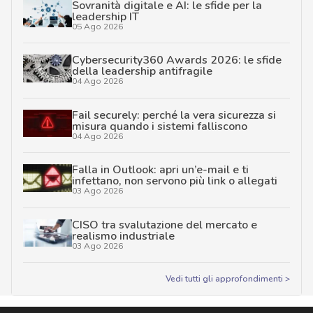
Sovranità digitale e AI: le sfide per la
leadership IT
05 Ago 2026
Cybersecurity360 Awards 2026: le sfide
della leadership antifragile
04 Ago 2026
Fail securely: perché la vera sicurezza si
misura quando i sistemi falliscono
04 Ago 2026
Falla in Outlook: apri un’e-mail e ti
infettano, non servono più link o allegati
03 Ago 2026
CISO tra svalutazione del mercato e
realismo industriale
03 Ago 2026
Vedi tutti gli approfondimenti >