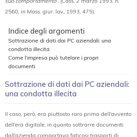
suo comportamento
“. (Cass. 2 marzo 1993, n.
2560, in Mass. giur. lav., 1993, 475).
Indice degli argomenti
Sottrazione di dati dai PC aziendali: una
condotta illecita
Come l’impresa può tutelare i propri
documenti
Sottrazione di dati dai PC aziendali:
una condotta illecita
Il caso, però, era piuttosto raro prima dell’avvento
dell’era digitale, in quanto sottrarre documenti
dall’azienda comportava faticosi trasporti di