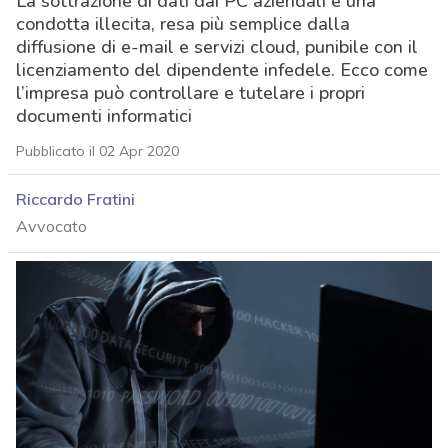
La sottrazione di dati dai PC aziendali è una
condotta illecita, resa più semplice dalla
diffusione di e-mail e servizi cloud, punibile con il
licenziamento del dipendente infedele. Ecco come
l’impresa può controllare e tutelare i propri
documenti informatici
Pubblicato il 02 Apr 2020
Riccardo Fratini
Avvocato
acy