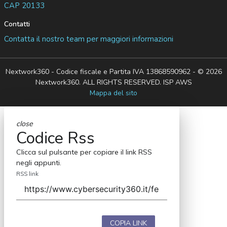
CAP 20133
Contatti
Contatta il nostro team per maggiori informazioni
Nextwork360 - Codice fiscale e Partita IVA 13868590962 - © 2026
Nextwork360. ALL RIGHTS RESERVED. ISP AWS
Mappa del sito
close
Codice Rss
Clicca sul pulsante per copiare il link RSS
negli appunti.
RSS link
COPIA LINK