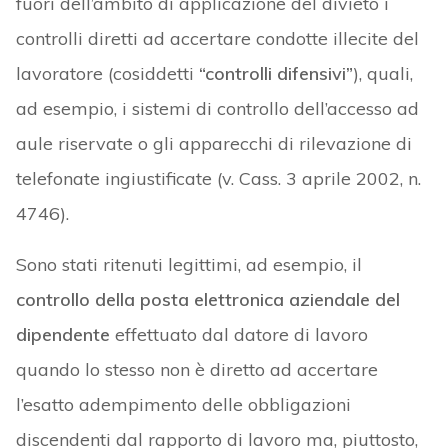
fuori dell’ambito di applicazione del divieto i
controlli diretti ad accertare condotte illecite del
lavoratore (cosiddetti
“controlli difensivi”
), quali,
ad esempio, i sistemi di controllo dell’accesso ad
aule riservate o gli apparecchi di rilevazione di
telefonate ingiustificate (v. Cass. 3 aprile 2002, n.
4746).
Sono stati ritenuti legittimi, ad esempio, il
controllo della posta elettronica aziendale del
dipendente
effettuato dal datore di lavoro
quando lo stesso non è diretto ad accertare
l’esatto adempimento delle obbligazioni
discendenti dal rapporto di lavoro ma, piuttosto,