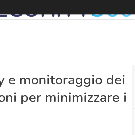
S
cy e monitoraggio dei
ioni per minimizzare i