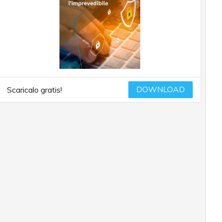
DOWNLOAD
Scaricalo gratis!