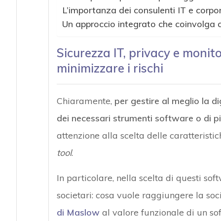
L’importanza dei consulenti IT e corpor
Un approccio integrato che coinvolga co
Sicurezza IT, privacy e monito
minimizzare i rischi
Chiaramente,
per gestire al meglio la d
dei necessari strumenti software o di 
attenzione alla scelta delle caratteris
tool
.
In particolare, nella scelta di questi so
societari: cosa vuole raggiungere la soc
di Maslow
al valore funzionale di un s