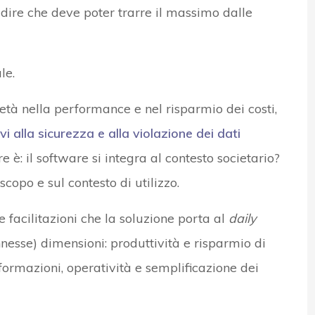
a dire che deve poter trarre il massimo dalle
le.
ietà nella performance e nel risparmio dei costi,
tivi alla sicurezza e alla violazione dei dati
è: il software si integra al contesto societario?
copo e sul contesto di utilizzo.
 facilitazioni che la soluzione porta al
daily
nesse) dimensioni: produttività e risparmio di
nformazioni, operatività e semplificazione dei