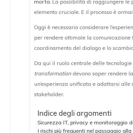
morta
. La possibilità di raggiungere le
elemento cruciale. E il processo è ormai
Oggi è necessario considerare l’esperie
per rendere ottimale la comunicazione fra
coordinamento del dialogo e lo scambio 
Da qui il ruolo centrale delle tecnologie 
transformation
devono saper rendere la t
un’esperienza unificata e adattarsi alle
stakeholder.
Indice degli argomenti
Sicurezza IT, privacy e monitoraggio dei
I rischi più frequenti nel passaggio alla