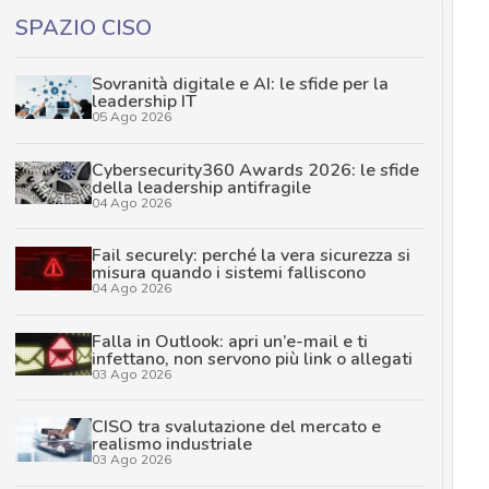
SPAZIO CISO
Sovranità digitale e AI: le sfide per la
leadership IT
05 Ago 2026
Cybersecurity360 Awards 2026: le sfide
della leadership antifragile
04 Ago 2026
Fail securely: perché la vera sicurezza si
misura quando i sistemi falliscono
04 Ago 2026
Falla in Outlook: apri un’e-mail e ti
infettano, non servono più link o allegati
03 Ago 2026
CISO tra svalutazione del mercato e
realismo industriale
03 Ago 2026