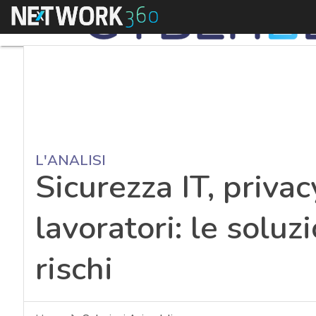
Menu
L'ANALISI
Sicurezza IT, priva
lavoratori: le soluz
rischi