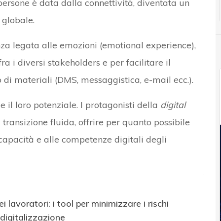
 persone è data dalla connettività, diventata un
 globale.
nza legata alle emozioni (emotional experience),
 i diversi stakeholders e per facilitare il
di materiali (DMS, messaggistica, e-mail ecc.).
e il loro potenziale. I protagonisti della
digital
ransizione fluida, offrire per quanto possibile
 capacità e alle competenze digitali degli
 lavoratori: i tool per minimizzare i rischi
 digitalizzazione