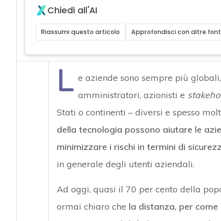
Chiedi all'AI
Riassumi questo articolo
Approfondisci con altre font
L
e aziende sono sempre più globali, 
amministratori, azionisti e
stakeho
Stati o continenti – diversi e spesso mol
della tecnologia possono aiutare le azi
minimizzare i rischi in termini di sicure
in generale degli utenti aziendali.
Ad oggi, quasi il 70 per cento della po
ormai chiaro che
la distanza, per come 