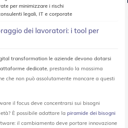
ate per minimizzare i rischi
nsulenti legali, IT e corporate
raggio dei lavoratori: i tool per
igital transformation le aziende devono dotarsi
piattaforme dedicate
, prestando la massima
tiche che non può assolutamente mancare a questi
ftware il focus deve concentrarsi sui bisogni
ietà? È possibile adattare la
piramide dei bisogni
oftware: il cambiamento deve portare innovazione