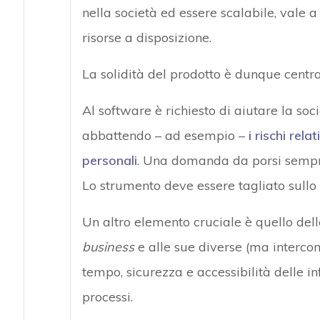
nella società ed essere scalabile, vale 
risorse a disposizione.
La solidità del prodotto è dunque centra
Al software è richiesto di aiutare la soc
abbattendo – ad esempio –
i rischi rela
personali
. Una domanda da porsi sempre 
Lo strumento deve essere tagliato sullo s
Un altro elemento cruciale è quello delle
business
e alle sue diverse (ma intercon
tempo, sicurezza e accessibilità delle i
processi.