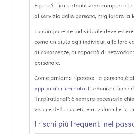
E poi c’è l’importantissima componente r
al servizio delle persone, migliorare la
La componente individuale deve essere v
come un aiuto agli individui, alle loro c
di conoscenze, di capacità di networkin
personale.
Come amiamo ripetere: “la persona è al c
approccio illuminato
. L’umanizzazione 
“inspirational”: è sempre necessario chie
visione della società e ai valori che la 
I rischi più frequenti nel pass