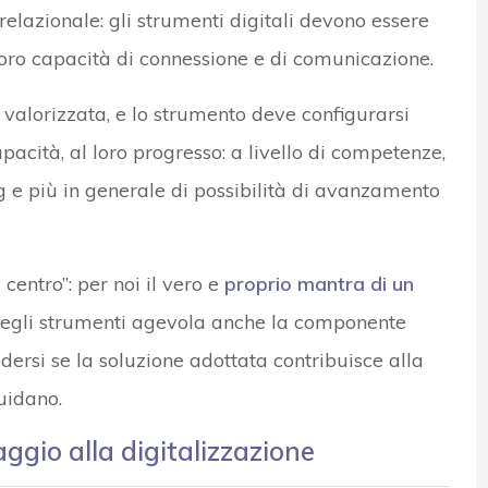
elazionale: gli strumenti digitali devono essere
 loro capacità di connessione e di comunicazione.
alorizzata, e lo strumento deve configurarsi
apacità, al loro progresso: a livello di competenze,
g e più in generale di possibilità di avanzamento
entro”: per noi il vero e
proprio mantra di un
degli strumenti agevola anche la componente
dersi se la soluzione adottata contribuisce alla
guidano.
aggio alla digitalizzazione