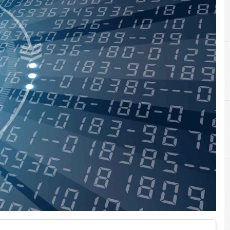
D
Data Breach