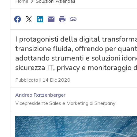
Home
Soluzioni Aziendali
I protagonisti della digital transfor
transizione fluida, offrendo per quant
adottando strumenti e soluzioni idonee
sicurezza IT, privacy e monitoraggio d
Pubblicato il 14 Dic 2020
Andrea Ratzenberger
Vicepresidente Sales e Marketing di Sherpany