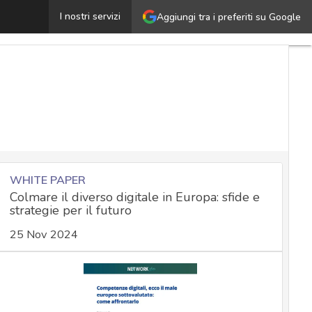
Lo human firewall: cos’è e perché è importante per la si
I nostri servizi
Aggiungi tra i preferiti su Google
WHITE PAPER
Colmare il diverso digitale in Europa: sfide e
strategie per il futuro
25 Nov 2024