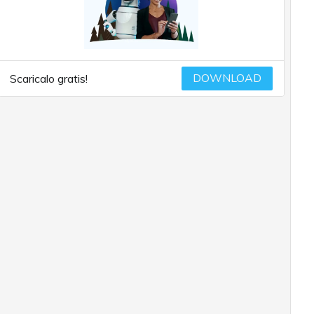
DOWNLOAD
Scaricalo gratis!