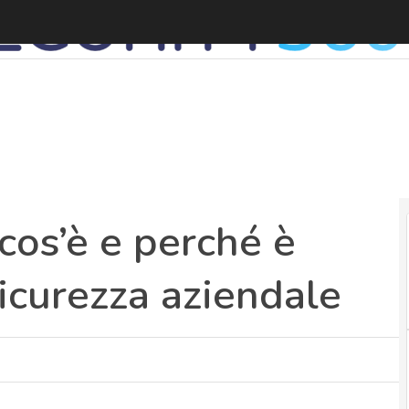
cos’è e perché è
icurezza aziendale