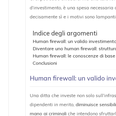
d’investimento, è una spesa necessaria d
decisamente sì e i motivi sono lampanti
Indice degli argomenti
Human firewall: un valido investimento
Diventare uno human firewall: struttu
Human firewall: le conoscenze di base
Conclusioni
Human firewall: un valido inv
Una ditta che investe non solo sull’infr
dipendenti in merito,
diminuisce sensibilm
mano ai criminali
che intendono sfruttarli