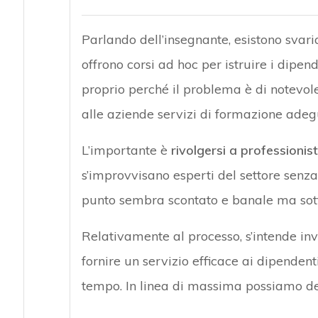
Parlando dell’insegnante, esistono svariat
offrono corsi ad hoc per istruire i dipen
proprio perché il problema è di notevole 
alle aziende servizi di formazione adeg
L’importante è
rivolgersi a professionis
s’improvvisano esperti del settore senz
punto sembra scontato e banale ma sotto
Relativamente al processo, s’intende inv
fornire un servizio efficace ai dipenden
tempo. In linea di massima possiamo def