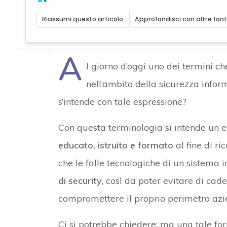
Riassumi questo articolo
Approfondisci con altre font
A
l giorno d’oggi uno dei termini ch
nell’ambito della sicurezza inform
s’intende con tale espressione?
Con questa terminologia si intende un
educato, istruito e formato
al fine di ri
che le falle tecnologiche di un sistema i
di security
, così da poter evitare di cad
compromettere il proprio perimetro azi
Ci si potrebbe chiedere: ma una tale f