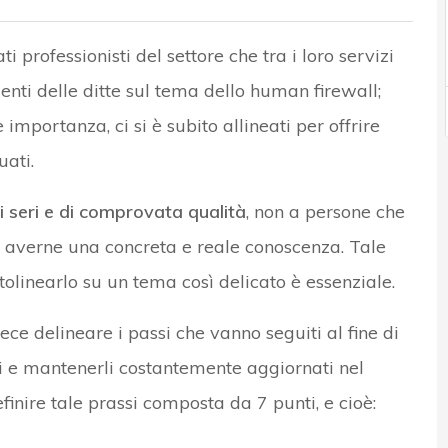
i professionisti del settore che tra i loro servizi
denti delle ditte sul tema dello human firewall;
importanza, ci si è subito allineati per offrire
uati.
ti seri e di comprovata qualità
, non a persone che
a averne una concreta e reale conoscenza. Tale
linearlo su un tema così delicato è essenziale.
ece delineare i passi che vanno seguiti al fine di
ti e mantenerli costantemente aggiornati nel
inire tale prassi composta da 7 punti, e cioè: