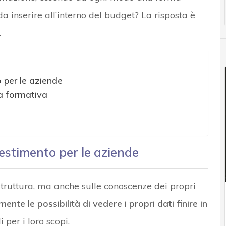
a inserire all’interno del budget? La risposta è
.
 per le aziende
ra formativa
estimento per le aziende
astruttura, ma anche sulle conoscenze dei propri
ente le possibilità di vedere i propri dati finire in
 per i loro scopi.