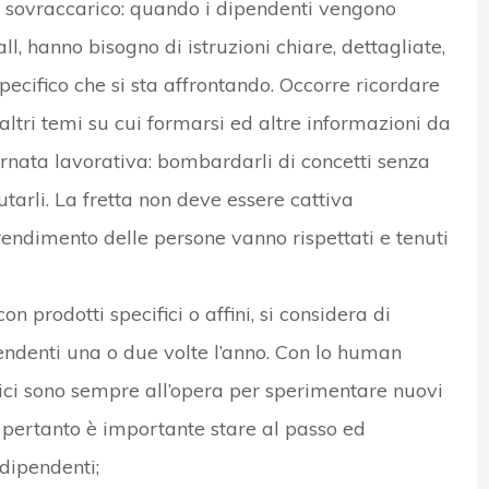
a sovraccarico: quando i dipendenti vengono
ll, hanno bisogno di istruzioni chiare, dettagliate,
pecifico che si sta affrontando. Occorre ricordare
ltri temi su cui formarsi ed altre informazioni da
nata lavorativa: bombardarli di concetti senza
tarli. La fretta non deve essere cattiva
endimento delle persone vanno rispettati e tenuti
con prodotti specifici o affini, si considera di
endenti una o due volte l’anno. Con lo human
atici sono sempre all’opera per sperimentare nuovi
 pertanto è importante stare al passo ed
dipendenti;