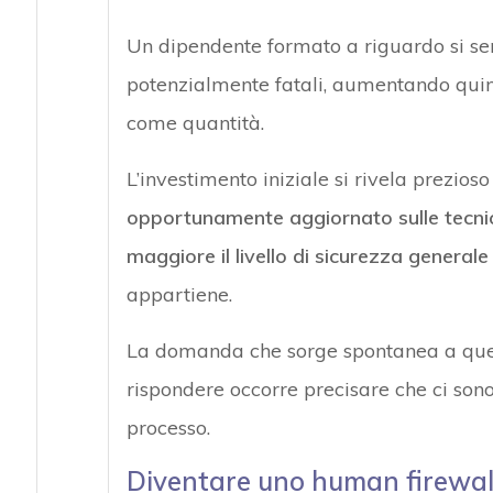
Un dipendente formato a riguardo si sen
potenzialmente fatali, aumentando quind
come quantità.
L’investimento iniziale si rivela prezios
opportunamente aggiornato sulle tecni
maggiore il livello di sicurezza generale 
appartiene.
La domanda che sorge spontanea a ques
rispondere occorre precisare che ci sono
processo.
Diventare uno human firewall