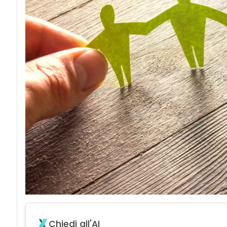
acy
Chiedi all'AI