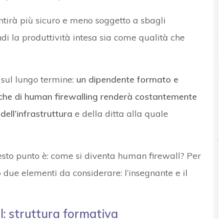
tirà più sicuro e meno soggetto a sbagli
i la produttività intesa sia come qualità che
o sul lungo termine:
un dipendente formato e
che di human firewalling renderà costantemente
dell’infrastruttura
e della ditta alla quale
to punto è: come si diventa human firewall? Per
 due elementi da considerare: l’insegnante e il
: struttura formativa