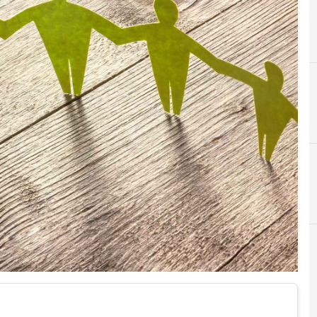
C
Cyber security