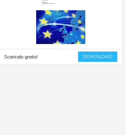
DOWNLOAD
Scaricalo gratis!