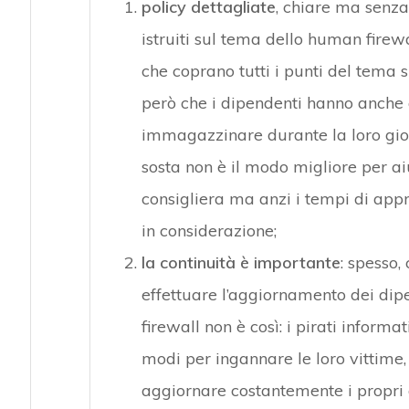
policy dettagliate
, chiare ma senz
istruiti sul tema dello human firewa
che coprano tutti i punti del tema s
però che i dipendenti hanno anche a
immagazzinare durante la loro gior
sosta non è il modo migliore per aiu
consigliera ma anzi i tempi di appr
in considerazione;
la continuità è importante
: spesso, 
effettuare l’aggiornamento dei dip
firewall non è così: i pirati inform
modi per ingannare le loro vittime,
aggiornare costantemente i propri 