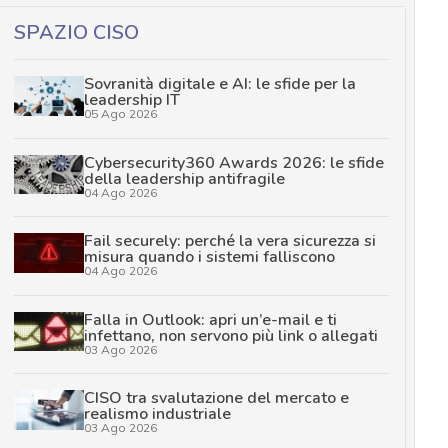
SPAZIO CISO
Sovranità digitale e AI: le sfide per la
leadership IT
05 Ago 2026
Cybersecurity360 Awards 2026: le sfide
della leadership antifragile
04 Ago 2026
Fail securely: perché la vera sicurezza si
misura quando i sistemi falliscono
04 Ago 2026
Falla in Outlook: apri un’e-mail e ti
infettano, non servono più link o allegati
03 Ago 2026
CISO tra svalutazione del mercato e
realismo industriale
03 Ago 2026