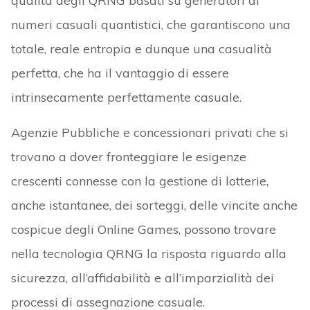
qualità degli QRNG basati su generatori di
numeri casuali quantistici, che garantiscono una
totale, reale entropia e dunque una casualità
perfetta, che ha il vantaggio di essere
intrinsecamente perfettamente casuale.
Agenzie Pubbliche e concessionari privati che si
trovano a dover fronteggiare le esigenze
crescenti connesse con la gestione di lotterie,
anche istantanee, dei sorteggi, delle vincite anche
cospicue degli Online Games, possono trovare
nella tecnologia QRNG la risposta riguardo alla
sicurezza, all’affidabilità e all’imparzialità dei
processi di assegnazione casuale.