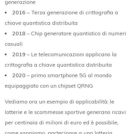
generazione
2016
– Terza generazione di crittografia a
chiave quantistica distribuita
2018
– Chip generatore quantistico di numeri
casuali
2019
– Le telecomunicazioni applicano la
crittografia a chiave quantistica distribuita
2020
– primo smartphone 5G al mondo
equipaggiato con un chipset QRNG
Vediamo ora un esempio di applicabilità: le
lotterie e le scommesse sportive generano ricavi
per centinaia di milioni di euro ed è possibile,
come sappiamo, partecipare a una lotteria