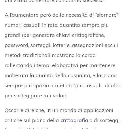
utilizzata da sempre con ottimo successo.
All’aumentare però delle necessità di “sfornare”
numeri casuali in rete, quantità sempre più
grandi (per generare chiavi crittografiche,
password, sorteggi, lotterie, assegnazioni ecc.) i
metodi tradizionali mostrano la corda
rallentando i tempi elaborativi per mantenere
inalterata la qualità della casualità, e lasciano
sempre più spazio a metodi “più casuali” di altri
per sorteggiare tali valori.
Occorre dire che, in un mondo di applicazioni
critiche sul piano della
crittografia
o di sorteggi,