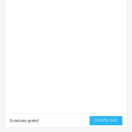
DOWNLOAD
Scaricalo gratis!