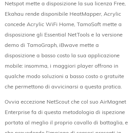
Netspot mette a disposizione la sua licenza Free,
Ekahau rende disponibile HeatMapper, Acrylic
concede Acrylic WiFi Home, TamoSoft mette a
disposizione gli Essential NetTools e la versione
demo di TamoGraph, iBwave mette a
disposizione a basso costo la sua applicazione
mobile: insomma, i maggiori player offrono in
qualche modo soluzioni a basso costo o gratuite
che permettono di avvicinarsi a questa pratica.
Ovvia eccezione NetScout che col suo AirMagnet
Enterprise fa di questa metodologia di ispezione
portata al meglio il proprio cavallo di battaglia, e
che prevedendo l’impiego di sensori presenti in