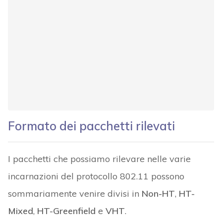
Formato dei pacchetti rilevati
I pacchetti che possiamo rilevare nelle varie
incarnazioni del protocollo 802.11 possono
sommariamente venire divisi in
Non-HT
,
HT-
Mixed
,
HT-Greenfield
e
VHT
.