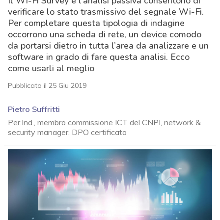
Il Wi-Fi Survey e l’analisi passiva consentono di
verificare lo stato trasmissivo del segnale Wi-Fi.
Per completare questa tipologia di indagine
occorrono una scheda di rete, un device comodo
da portarsi dietro in tutta l’area da analizzare e un
software in grado di fare questa analisi. Ecco
come usarli al meglio
Pubblicato il 25 Giu 2019
Pietro Suffritti
Per.Ind., membro commissione ICT del CNPI, network &
security manager, DPO certificato
acy