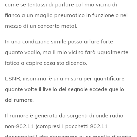
come se tentassi di parlare col mio vicino di
fianco a un maglio pneumatico in funzione o nel
mezzo di un concerto metal.
In una condizione simile posso urlare forte
quanto voglio, ma il mio vicino farà ugualmente
fatica a capire cosa sto dicendo.
L’SNR, insomma, è
una misura per quantificare
quante volte il livello del segnale eccede quello
del rumore
.
Il rumore è generato da sorgenti di onde radio
non-802.11 (compresi i pacchetti 802.11
danneggiati) che dovremmo aver meglio rilevato