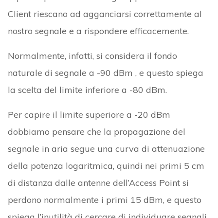
Client riescano ad agganciarsi correttamente al
nostro segnale e a rispondere efficacemente.
Normalmente, infatti, si considera il fondo
naturale di segnale a -90 dBm , e questo spiega
la scelta del limite inferiore a -80 dBm.
Per capire il limite superiore a -20 dBm
dobbiamo pensare che la propagazione del
segnale in aria segue una curva di attenuazione
della potenza logaritmica, quindi nei primi 5 cm
di distanza dalle antenne dell’Access Point si
perdono normalmente i primi 15 dBm, e questo
spiega l’inutilità di cercare di individuare segnali