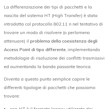
La differenziazione dei tipi di pacchetti e la
nascita del sistema HT (High Transfer) è stata
introdotta col protocollo 802.11 n nel tentativo di
trovare un modo di risolvere (o perlomeno
attenuare) il
problema della coesistenza degli
Access Point di tipo differente
, implementando
metodologie di risoluzione dei conflitti trasmissivi
ed aumentando la banda passante teorica.
Diventa a questo punto semplice capire le
differenti tipologie di pacchetti che possiamo
trovare:
non-HT è il formato legacy utilizzato dai