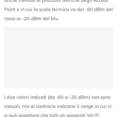
anche rilevate le posizioni teoriche degli Access
Point e in cui la scala termica va dai -80 dBm del
rosso ai -20 dBm del blu.
I due valori indicati (da -80 a -20 dBm) non sono
casuali, ma al contrario indicano il range in cui ci
si può aspettare che tutti gli apparati Wi-Fi