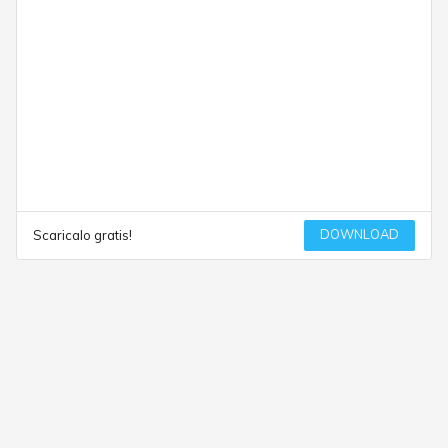
DOWNLOAD
Scaricalo gratis!