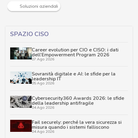
Soluzioni aziendali
SPAZIO CISO
Career evolution per CIO e CISO: i dati
dell’Empowerment Program 2026
07 Ago 2026
Sovranità digitale e AI: le sfide per la
leadership IT
05 Ago 2026
Cybersecurity360 Awards 2026: le sfide
della leadership antifragile
04 Ago 2026
Fail securely: perché la vera sicurezza si
misura quando i sistemi falliscono
04 Ago 2026