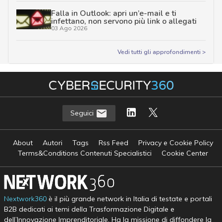
Falla in Outlook: apri un’e-mail e ti
infettano, non servono più link o allegati
03 Ago 2026
Vedi tutti gli approfondimenti >
Seguici
About
Autori
Tags
Rss Feed
Privacy e Cookie Policy
Terms&Conditions Contenuti Specialistici
Cookie Center
Nextwork360
è il più grande network in Italia di testate e portali
B2B dedicati ai temi della Trasformazione Digitale e
dell’Innovazione Imprenditoriale. Ha la missione di diffondere la