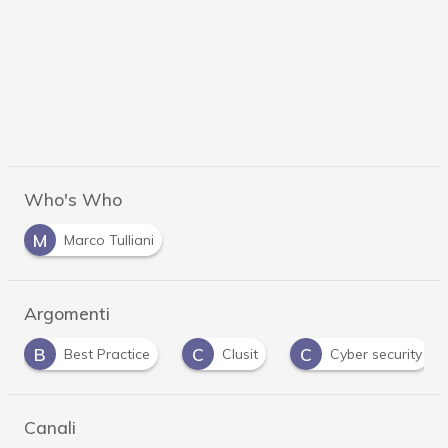
Who's Who
M
Marco Tulliani
Argomenti
C
C
H
P
Clusit
Cyber security
Hacker
Canali